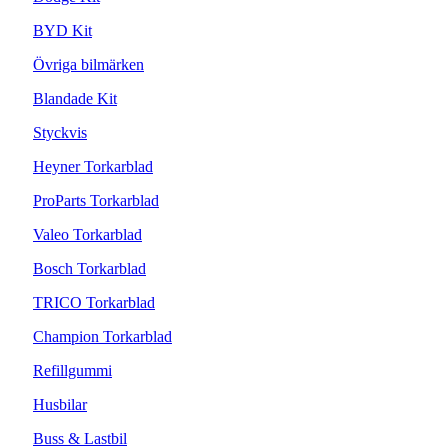
BYD Kit
Övriga bilmärken
Blandade Kit
Styckvis
Heyner Torkarblad
ProParts Torkarblad
Valeo Torkarblad
Bosch Torkarblad
TRICO Torkarblad
Champion Torkarblad
Refillgummi
Husbilar
Buss & Lastbil