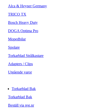
Alca & Heyner Germany
TRICO TX
Bosch Heavy Duty
DOGA Optima Pro
Mopedbilar
Spolare
Torkarblad Strålkastare
Adapters / Clips
Utgående varor
Torkarblad Bak
Torkarblad Bak
Beställ via reg.nr