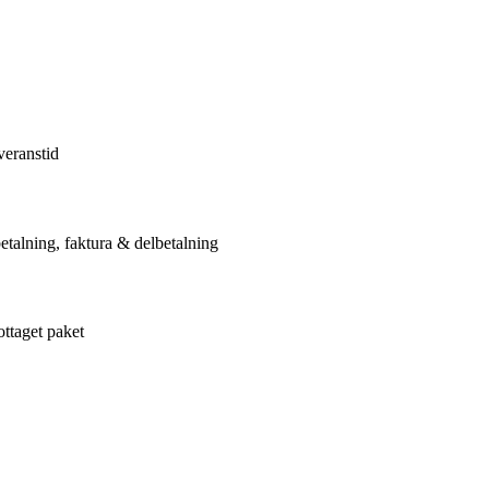
veranstid
etalning, faktura & delbetalning
ottaget paket