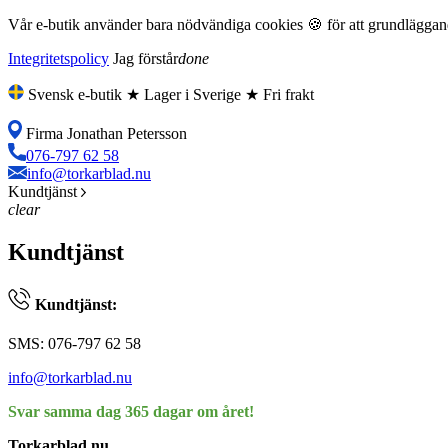
Vår e-butik använder bara nödvändiga cookies 🍪 för att grundläggande
Integritetspolicy
Jag förstår
done
Svensk e-butik ★ Lager i Sverige ★ Fri frakt
Firma Jonathan Petersson
076-797 62 58
info@torkarblad.nu
Kundtjänst
clear
Kundtjänst
Kundtjänst:
SMS: 076-797 62 58
info@torkarblad.nu
Svar samma dag 365 dagar om året!
Torkarblad.nu