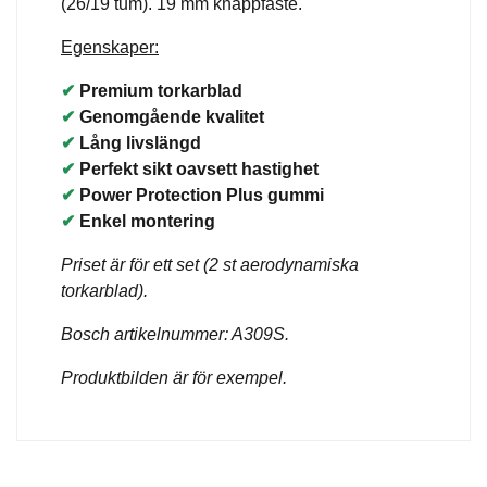
(26/19 tum). 19 mm knappfäste.
Egenskaper:
✔
Premium torkarblad
✔
Genomgående kvalitet
✔
Lång livslängd
✔
Perfekt sikt oavsett hastighet
✔
Power Protection Plus gummi
✔
Enkel montering
Priset är för ett set (2 st aerodynamiska
torkarblad).
Bosch artikelnummer: A309S.
Produktbilden är för exempel.