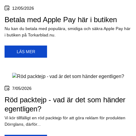
12/05/2026
Betala med Apple Pay här i butiken
Nu kan du betala med populära, smidiga och säkra Apple Pay här
i butiken på Torkarblad.nu.
LÄS MER
7/05/2026
Röd packtejp - vad är det som händer
egentligen?
Vi kör tillfälligt en röd packtejp för att göra reklam för produkten
Dörrglans, därför...