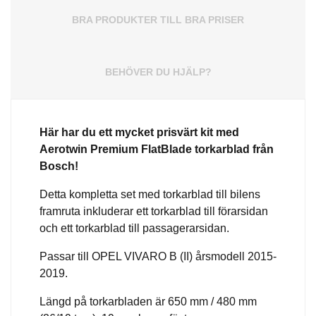
BRA PRODUKTER TILL BRA PRISER
BEHÖVER DU HJÄLP?
Här har du ett mycket prisvärt kit med
Aerotwin
Premium
FlatBlade torkarblad från
Bosch!
Detta kompletta set med torkarblad till bilens
framruta inkluderar ett torkarblad till förarsidan
och ett torkarblad till passagerarsidan.
Passar till OPEL VIVARO B (II) årsmodell 2015-
2019.
Längd på torkarbladen är 650 mm / 480 mm