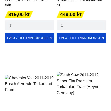
från...
till...
Pris
Pris
319,00 kr
449,00 kr
LÄGG TILL I VARUKORGEN
LÄGG TILL I VARUKORGEN