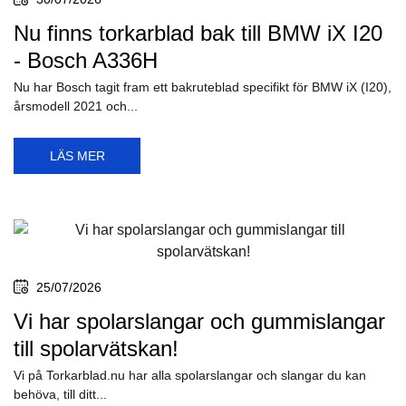
Nu finns torkarblad bak till BMW iX I20
- Bosch A336H
Nu har Bosch tagit fram ett bakruteblad specifikt för BMW iX (I20),
årsmodell 2021 och...
LÄS MER
25/07/2026
Vi har spolarslangar och gummislangar
till spolarvätskan!
Vi på Torkarblad.nu har alla spolarslangar och slangar du kan
behöva, till ditt...