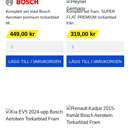
Komplett set med Bosch
Komplett set fram, SUPER
Aerotwin premium torkarblad
FLAT PREMIUM torkarblad
till...
från...
Pris
Pris
449,00 kr
319,00 kr
LÄGG TILL I VARUKORGEN
LÄGG TILL I VARUKORGEN