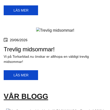
LÄS MER
20/06/2026
Trevlig midsommar!
Vi på Torkarblad.nu önskar er allihopa en väldigt trevlig
midsommar!
LÄS MER
VÅR BLOGG