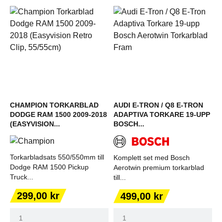
CHAMPION TORKARBLAD
AUDI E-TRON / Q8 E-TRON
DODGE RAM 1500 2009-2018
ADAPTIVA TORKARE 19-UPP
(EASYVISION...
BOSCH...
Torkarbladsats 550/550mm till
Komplett set med Bosch
Dodge RAM 1500 Pickup
Aerotwin premium torkarblad
Truck...
till...
Pris
Pris
299,00 kr
499,00 kr