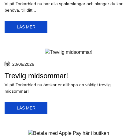
Vi på Torkarblad.nu har alla spolarslangar och slangar du kan
behöva, till ditt...
LÄS MER
20/06/2026
Trevlig midsommar!
Vi på Torkarblad.nu önskar er allihopa en väldigt trevlig
midsommar!
LÄS MER