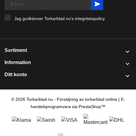
Jag godkänner Torkarblad.nu's
integritetspolicy
.
Sortiment

Information

Ditt konto

© 2026 Torkarblad.nu - Försäljning av torkarblad online | E-
handelsprogramvara via PrestaShop™