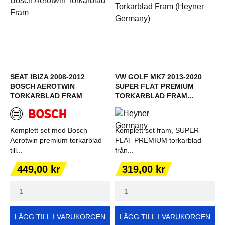
SEAT IBIZA 2008-2012
VW GOLF MK7 2013-2020
BOSCH AEROTWIN
SUPER FLAT PREMIUM
TORKARBLAD FRAM
TORKARBLAD FRAM...
Komplett set med Bosch
Komplett set fram, SUPER
Aerotwin premium torkarblad
FLAT PREMIUM torkarblad
till...
från...
Pris
Pris
449,00 kr
319,00 kr
LÄGG TILL I VARUKORGEN
LÄGG TILL I VARUKORGEN