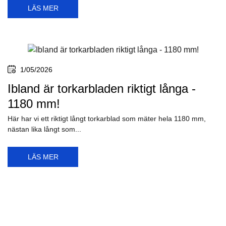
LÄS MER
1/05/2026
Ibland är torkarbladen riktigt långa -
1180 mm!
Här har vi ett riktigt långt torkarblad som mäter hela 1180 mm,
nästan lika långt som...
LÄS MER