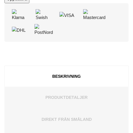
BESKRIVNING
PRODUKTDETALJER
DIREKT FRÅN SMÅLAND