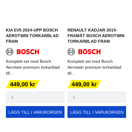
KIA EV5 2024-UPP BOSCH
RENAULT KADJAR 2015-
AEROTWIN TORKARBLAD
FRAMÅT BOSCH AEROTWIN
FRAM
TORKARBLAD FRAM
Komplett set med Bosch
Komplett set med Bosch
Aerotwin premium torkarblad
Aerotwin premium torkarblad
till...
till...
Pris
Pris
449,00 kr
449,00 kr
LÄGG TILL I VARUKORGEN
LÄGG TILL I VARUKORGEN