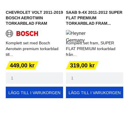
CHEVROLET VOLT 2011-2019
SAAB 9-4X 2011-2012 SUPER
BOSCH AEROTWIN
FLAT PREMIUM
TORKARBLAD FRAM
TORKARBLAD FRAM...
Komplett set med Bosch
Komplett set fram, SUPER
Aerotwin premium torkarblad
FLAT PREMIUM torkarblad
till...
från...
Pris
Pris
449,00 kr
319,00 kr
LÄGG TILL I VARUKORGEN
LÄGG TILL I VARUKORGEN