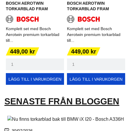
BOSCH AEROTWIN
BOSCH AEROTWIN
TORKARBLAD FRAM
TORKARBLAD FRAM
Komplett set med Bosch
Komplett set med Bosch
Aerotwin premium torkarblad
Aerotwin premium torkarblad
till...
till...
Pris
Pris
449,00 kr
449,00 kr
LÄGG TILL I VARUKORGEN
LÄGG TILL I VARUKORGEN
SENASTE FRÅN BLOGGEN
30/07/2026