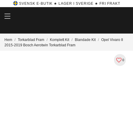
SVENSK E-BUTIK ★ LAGER I SVERIGE ★ FRI FRAKT
Hem
Torkarblad Fram
Komplett Kit
Blandade Kit
Opel Vivaro II
2015-2019 Bosch Aerotwin Torkarblad Fram
0