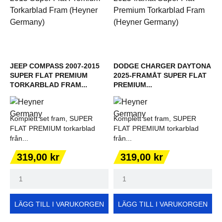
JEEP COMPASS 2007-2015
DODGE CHARGER DAYTONA
SUPER FLAT PREMIUM
2025-FRAMÅT SUPER FLAT
TORKARBLAD FRAM...
PREMIUM...
Komplett set fram, SUPER
Komplett set fram, SUPER
FLAT PREMIUM torkarblad
FLAT PREMIUM torkarblad
från...
från...
Pris
Pris
319,00 kr
319,00 kr
LÄGG TILL I VARUKORGEN
LÄGG TILL I VARUKORGEN