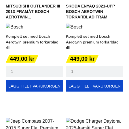
MITSUBISHI OUTLANDER III
SKODA ENYAQ 2021-UPP
2013-FRAMÅT BOSCH
BOSCH AEROTWIN
AEROTWIN...
TORKARBLAD FRAM
Komplett set med Bosch
Komplett set med Bosch
Aerotwin premium torkarblad
Aerotwin premium torkarblad
till...
till...
Pris
Pris
449,00 kr
449,00 kr
LÄGG TILL I VARUKORGEN
LÄGG TILL I VARUKORGEN