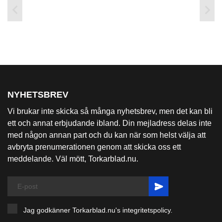


NYHETSBREV
Vi brukar inte skicka så många nyhetsbrev, men det kan bli
ett och annat erbjudande ibland. Din mejladress delas inte
med någon annan part och du kan när som helst välja att
avbryta prenumerationen genom att skicka oss ett
meddelande. Väl mött, Torkarblad.nu.
Jag godkänner Torkarblad.nu's
integritetspolicy
.