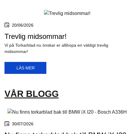
20/06/2026
Trevlig midsommar!
Vi på Torkarblad.nu önskar er allihopa en väldigt trevlig
midsommar!
LÄS MER
VÅR BLOGG
30/07/2026