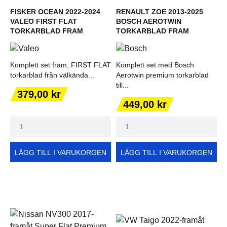
FISKER OCEAN 2022-2024
RENAULT ZOE 2013-2025
VALEO FIRST FLAT
BOSCH AEROTWIN
TORKARBLAD FRAM
TORKARBLAD FRAM
Komplett set fram, FIRST FLAT
Komplett set med Bosch
torkarblad från välkända...
Aerotwin premium torkarblad
till...
Pris
379,00 kr
Pris
449,00 kr
LÄGG TILL I VARUKORGEN
LÄGG TILL I VARUKORGEN