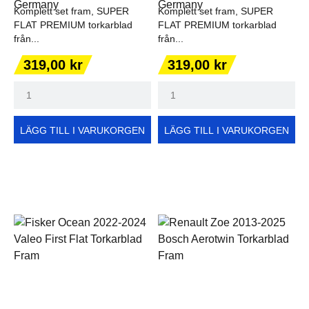
Komplett set fram, SUPER
Komplett set fram, SUPER
FLAT PREMIUM torkarblad
FLAT PREMIUM torkarblad
från...
från...
Pris
Pris
319,00 kr
319,00 kr
LÄGG TILL I VARUKORGEN
LÄGG TILL I VARUKORGEN