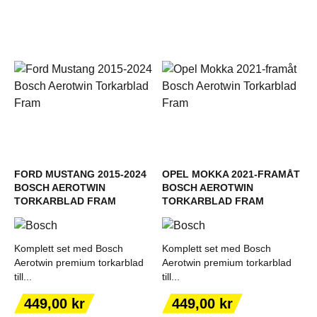
FORD MUSTANG 2015-2024
OPEL MOKKA 2021-FRAMÅT
BOSCH AEROTWIN
BOSCH AEROTWIN
TORKARBLAD FRAM
TORKARBLAD FRAM
Komplett set med Bosch
Komplett set med Bosch
Aerotwin premium torkarblad
Aerotwin premium torkarblad
till...
till...
Pris
Pris
449,00 kr
449,00 kr