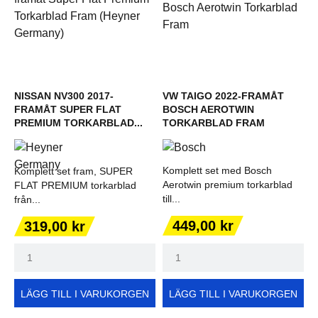
NISSAN NV300 2017-
VW TAIGO 2022-FRAMÅT
FRAMÅT SUPER FLAT
BOSCH AEROTWIN
PREMIUM TORKARBLAD...
TORKARBLAD FRAM
Komplett set med Bosch
Komplett set fram, SUPER
Aerotwin premium torkarblad
FLAT PREMIUM torkarblad
till...
från...
Pris
Pris
449,00 kr
319,00 kr
LÄGG TILL I VARUKORGEN
LÄGG TILL I VARUKORGEN