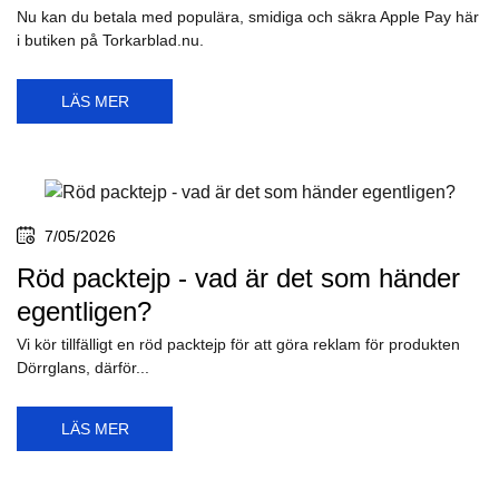
Nu kan du betala med populära, smidiga och säkra Apple Pay här
i butiken på Torkarblad.nu.
LÄS MER
7/05/2026
Röd packtejp - vad är det som händer
egentligen?
Vi kör tillfälligt en röd packtejp för att göra reklam för produkten
Dörrglans, därför...
LÄS MER