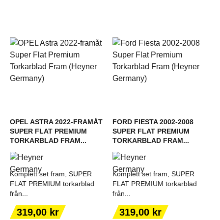
OPEL ASTRA 2022-FRAMÅT
FORD FIESTA 2002-2008
SUPER FLAT PREMIUM
SUPER FLAT PREMIUM
TORKARBLAD FRAM...
TORKARBLAD FRAM...
Komplett set fram, SUPER
Komplett set fram, SUPER
FLAT PREMIUM torkarblad
FLAT PREMIUM torkarblad
från...
från...
Pris
Pris
319,00 kr
319,00 kr