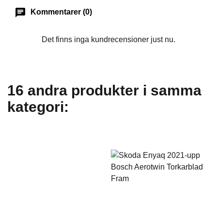
chat
Kommentarer (0)
Det finns inga kundrecensioner just nu.
16 andra produkter i samma
kategori: