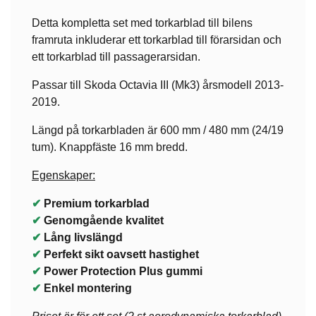
Detta kompletta set med torkarblad till bilens
framruta inkluderar ett torkarblad till förarsidan och
ett torkarblad till passagerarsidan.
Passar till Skoda Octavia III (Mk3) årsmodell 2013-
2019.
Längd på torkarbladen är 600 mm / 480 mm (24/19
tum). Knappfäste 16 mm bredd.
Egenskaper:
✔
Premium torkarblad
✔
Genomgående kvalitet
✔
Lång livslängd
✔
Perfekt sikt oavsett hastighet
✔
Power Protection Plus gummi
✔
Enkel montering