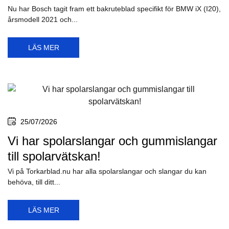
Nu har Bosch tagit fram ett bakruteblad specifikt för BMW iX (I20),
årsmodell 2021 och...
LÄS MER
25/07/2026
Vi har spolarslangar och gummislangar
till spolarvätskan!
Vi på Torkarblad.nu har alla spolarslangar och slangar du kan
behöva, till ditt...
LÄS MER