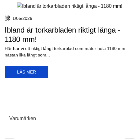
1/05/2026
Ibland är torkarbladen riktigt långa -
1180 mm!
Här har vi ett riktigt långt torkarblad som mäter hela 1180 mm,
nästan lika långt som...
LÄS MER
Varumärken