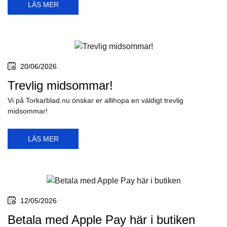
LÄS MER
20/06/2026
Trevlig midsommar!
Vi på Torkarblad.nu önskar er allihopa en väldigt trevlig
midsommar!
LÄS MER
12/05/2026
Betala med Apple Pay här i butiken