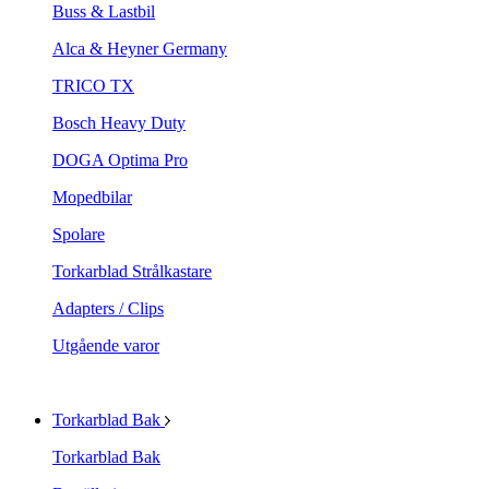
Buss & Lastbil
Alca & Heyner Germany
TRICO TX
Bosch Heavy Duty
DOGA Optima Pro
Mopedbilar
Spolare
Torkarblad Strålkastare
Adapters / Clips
Utgående varor
Torkarblad Bak
Torkarblad Bak