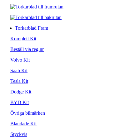
Torkarblad Fram
Komplett Kit
Beställ via reg.nr
Volvo Kit
Saab Kit
Tesla Kit
Dodge Kit
BYD Kit
Övriga bilmärken
Blandade Kit
Styckvis