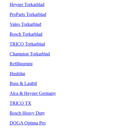
Heyner Torkarblad
ProParts Torkarblad
Valeo Torkarblad
Bosch Torkarblad
TRICO Torkarblad
Champion Torkarblad
Refillgummi
Husbilar
Buss & Lastbil
Alca & Heyner Germany
TRICO TX
Bosch Heavy Duty
DOGA Optima Pro