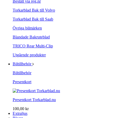
Beställ via reg.nr
Torkarblad Bak till Volvo
Torkarblad Bak till Saab
Övriga bilmärken
Blandade Bakruteblad
TRICO Rear Multi-Clip
Utgående produkter
Biltillbehör
Biltillbehör
Presentkort
Presentkort Torkarblad.nu
100,00 kr
Extraljus