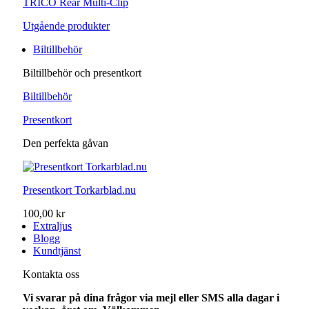
TRICO Rear Multi-Clip
Utgående produkter
Biltillbehör
Biltillbehör och presentkort
Biltillbehör
Presentkort
Den perfekta gåvan
Presentkort Torkarblad.nu
100,00 kr
Extraljus
Blogg
Kundtjänst
Kontakta oss
Vi svarar på dina frågor via mejl eller SMS alla dagar i