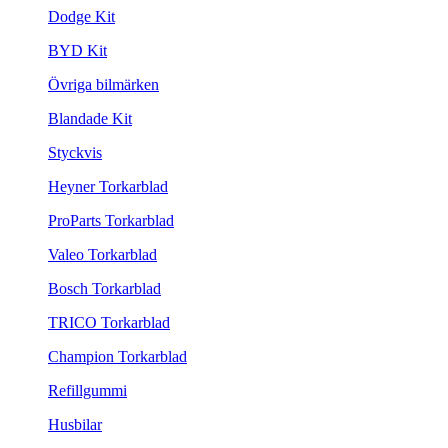
Dodge Kit
BYD Kit
Övriga bilmärken
Blandade Kit
Styckvis
Heyner Torkarblad
ProParts Torkarblad
Valeo Torkarblad
Bosch Torkarblad
TRICO Torkarblad
Champion Torkarblad
Refillgummi
Husbilar