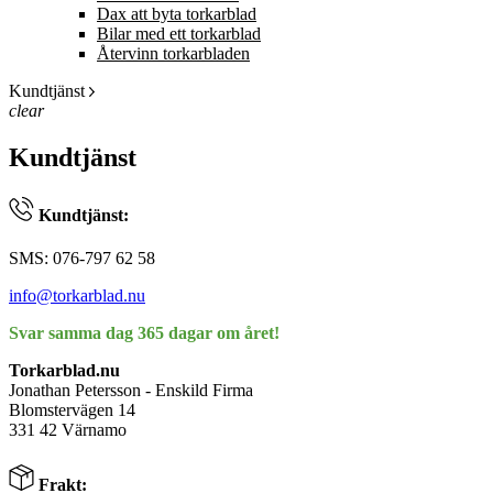
Dax att byta torkarblad
Bilar med ett torkarblad
Återvinn torkarbladen
Kundtjänst
clear
Kundtjänst
Kundtjänst:
SMS: 076-797 62 58
info@torkarblad.nu
Svar samma dag 365 dagar om året!
Torkarblad.nu
Jonathan Petersson - Enskild Firma
Blomstervägen 14
331 42 Värnamo
Frakt: