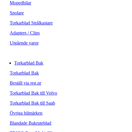
Mopedbilar
Spolare
Torkarblad Strålkastare
Adapters / Clips
Utgående varor
Torkarblad Bak
Torkarblad Bak
Beställ via reg.nr
Torkarblad Bak till Volvo
Torkarblad Bak till Saab
Övriga bilmärken
Blandade Bakruteblad