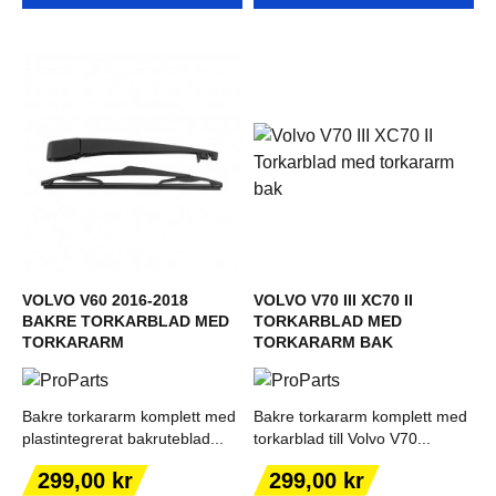
VOLVO V60 2016-2018
VOLVO V70 III XC70 II
BAKRE TORKARBLAD MED
TORKARBLAD MED
TORKARARM
TORKARARM BAK
Bakre torkararm komplett med
Bakre torkararm komplett med
plastintegrerat bakruteblad...
torkarblad till Volvo V70...
Pris
Pris
299,00 kr
299,00 kr