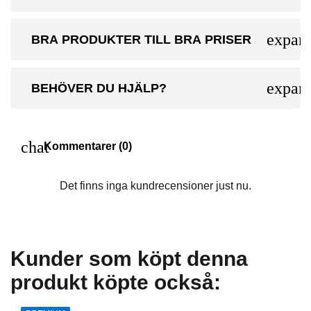
expan
BRA PRODUKTER TILL BRA PRISER
expan
BEHÖVER DU HJÄLP?
chat
Kommentarer (0)
Det finns inga kundrecensioner just nu.
Kunder som köpt denna
produkt köpte också: