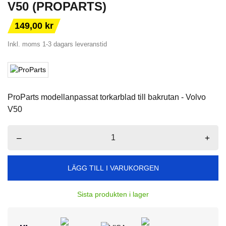
V50 (PROPARTS)
149,00 kr
Inkl. moms
1-3 dagars leveranstid
ProParts modellanpassat torkarblad till bakrutan - Volvo
V50
–
+
LÄGG TILL I VARUKORGEN
Sista produkten i lager