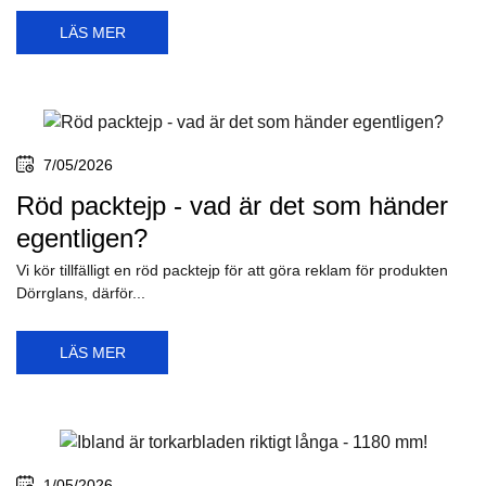
LÄS MER
7/05/2026
Röd packtejp - vad är det som händer
egentligen?
Vi kör tillfälligt en röd packtejp för att göra reklam för produkten
Dörrglans, därför...
LÄS MER
1/05/2026