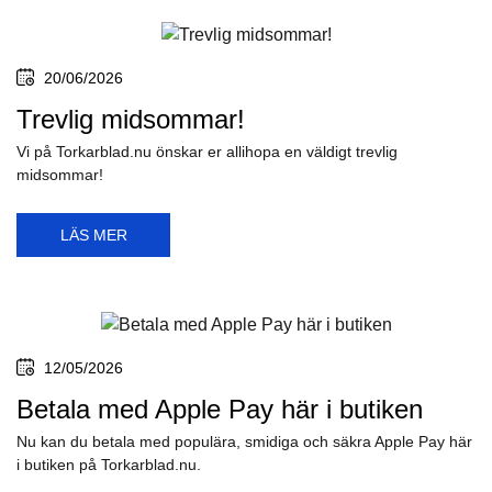
20/06/2026
Trevlig midsommar!
Vi på Torkarblad.nu önskar er allihopa en väldigt trevlig
midsommar!
LÄS MER
12/05/2026
Betala med Apple Pay här i butiken
Nu kan du betala med populära, smidiga och säkra Apple Pay här
i butiken på Torkarblad.nu.