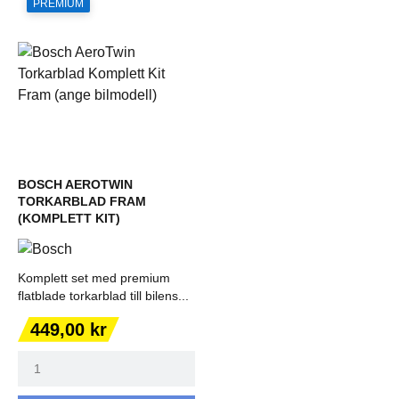
PREMIUM
BOSCH AEROTWIN
TORKARBLAD FRAM
(KOMPLETT KIT)
Komplett set med premium
flatblade torkarblad till bilens...
Pris
449,00 kr