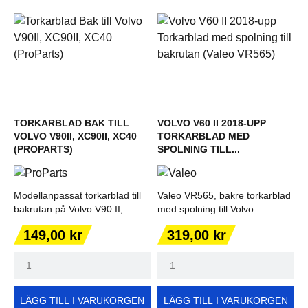
TORKARBLAD BAK TILL
VOLVO V60 II 2018-UPP
VOLVO V90II, XC90II, XC40
TORKARBLAD MED
(PROPARTS)
SPOLNING TILL...
Modellanpassat torkarblad till
Valeo VR565, bakre torkarblad
bakrutan på Volvo V90 II,...
med spolning till Volvo...
Pris
Pris
149,00 kr
319,00 kr
LÄGG TILL I VARUKORGEN
LÄGG TILL I VARUKORGEN