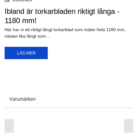
Ibland är torkarbladen riktigt långa -
1180 mm!
Här har vi ett riktigt långt torkarblad som mäter hela 1180 mm,
nästan lika långt som...
LÄS MER
Varumärken

