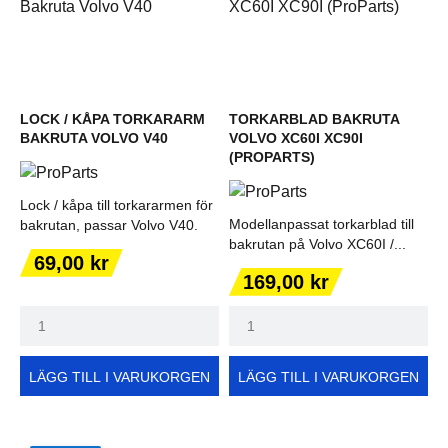
LOCK / KÅPA TORKARARM
TORKARBLAD BAKRUTA
BAKRUTA VOLVO V40
VOLVO XC60I XC90I
(PROPARTS)
Lock / kåpa till torkararmen för
Modellanpassat torkarblad till
bakrutan, passar Volvo V40.
bakrutan på Volvo XC60I /...
Pris
69,00 kr
Pris
169,00 kr
LÄGG TILL I VARUKORGEN
LÄGG TILL I VARUKORGEN