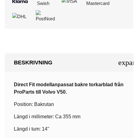
expan
BESKRIVNING
Direct Fit modellanpassat bakre torkarblad från
ProParts till Volvo V50.
Position: Bakrutan
Längd i millimeter: Ca 355 mm
Längd i tum: 14"