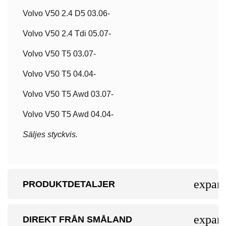
Volvo V50 2.4 D5 03.06-
Volvo V50 2.4 Tdi 05.07-
Volvo V50 T5 03.07-
Volvo V50 T5 04.04-
Volvo V50 T5 Awd 03.07-
Volvo V50 T5 Awd 04.04-
Säljes styckvis.
expan
PRODUKTDETALJER
expan
DIREKT FRÅN SMÅLAND