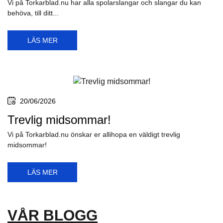
Vi på Torkarblad.nu har alla spolarslangar och slangar du kan
behöva, till ditt...
LÄS MER
20/06/2026
Trevlig midsommar!
Vi på Torkarblad.nu önskar er allihopa en väldigt trevlig
midsommar!
LÄS MER
VÅR BLOGG