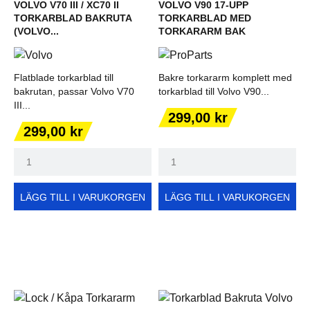
VOLVO V70 III / XC70 II
VOLVO V90 17-UPP
TORKARBLAD BAKRUTA
TORKARBLAD MED
(VOLVO...
TORKARARM BAK
Flatblade torkarblad till
Bakre torkararm komplett med
bakrutan, passar Volvo V70
torkarblad till Volvo V90...
III...
Pris
299,00 kr
Pris
299,00 kr
LÄGG TILL I VARUKORGEN
LÄGG TILL I VARUKORGEN