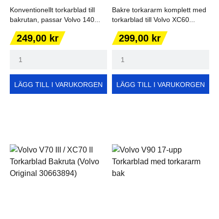
Konventionellt torkarblad till
Bakre torkararm komplett med
bakrutan, passar Volvo 140...
torkarblad till Volvo XC60...
Pris
Pris
249,00 kr
299,00 kr
LÄGG TILL I VARUKORGEN
LÄGG TILL I VARUKORGEN