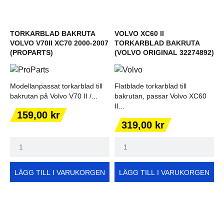
TORKARBLAD BAKRUTA
VOLVO XC60 II
VOLVO V70II XC70 2000-2007
TORKARBLAD BAKRUTA
(PROPARTS)
(VOLVO ORIGINAL 32274892)
Modellanpassat torkarblad till
Flatblade torkarblad till
bakrutan på Volvo V70 II /...
bakrutan, passar Volvo XC60
II...
Pris
159,00 kr
Pris
319,00 kr
LÄGG TILL I VARUKORGEN
LÄGG TILL I VARUKORGEN