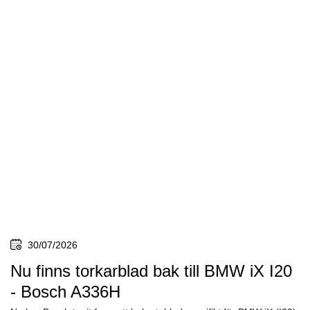
30/07/2026
Nu finns torkarblad bak till BMW iX I20
- Bosch A336H