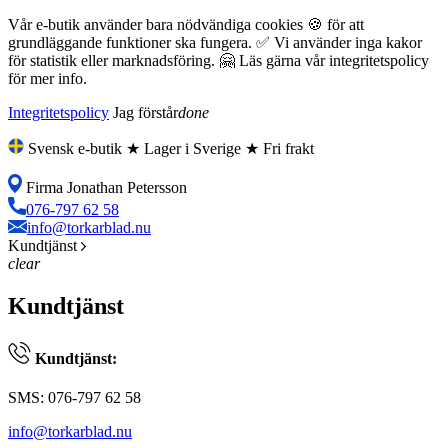
Vår e-butik använder bara nödvändiga cookies 🍪 för att
grundläggande funktioner ska fungera. ✅ Vi använder inga kakor
för statistik eller marknadsföring. 🤗 Läs gärna vår integritetspolicy
för mer info.
Integritetspolicy
Jag förstår
done
Svensk e-butik ★ Lager i Sverige ★ Fri frakt
Firma Jonathan Petersson
076-797 62 58
info@torkarblad.nu
Kundtjänst
clear
Kundtjänst
Kundtjänst:
SMS: 076-797 62 58
info@torkarblad.nu