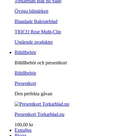
Torkarblad Bak till Saab
Övriga bilmärken
Blandade Bakruteblad
TRICO Rear Multi-Clip
Utgående produkter
Biltillbehör
Biltillbehör och presentkort
Biltillbehör
Presentkort
Den perfekta gåvan
Presentkort Torkarblad.nu
100,00 kr
Extraljus
Blogg