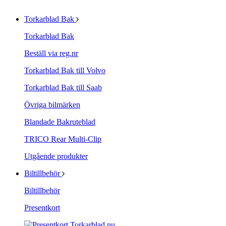
Torkarblad Bak
Torkarblad Bak
Beställ via reg.nr
Torkarblad Bak till Volvo
Torkarblad Bak till Saab
Övriga bilmärken
Blandade Bakruteblad
TRICO Rear Multi-Clip
Utgående produkter
Biltillbehör
Biltillbehör
Presentkort