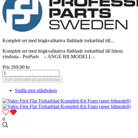
Komplett set med högkvalitativa flatblade torkarblad till...
Komplett set med högkvalitativa flatblade torkarblad till bilens
vindruta - ProParts ↓ ANGE BILMODELL ↓
Pris
269,00 kr
Fyll i bilmodell på produktsidan
Snälla mot plånboken
0