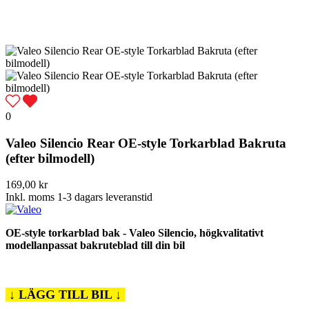
0
Valeo Silencio Rear OE-style Torkarblad Bakruta
(efter bilmodell)
169,00 kr
Inkl. moms
1-3 dagars leveranstid
OE-style torkarblad bak - Valeo Silencio, högkvalitativt
modellanpassat bakruteblad till din bil
↓ LÄGG TILL BIL ↓