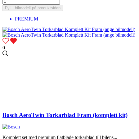
Fyll i bilmodell på produktsidan
PREMIUM
0
Bosch AeroTwin Torkarblad Fram (komplett kit)
Komplett set med premium flatblade torkarblad till bilens...