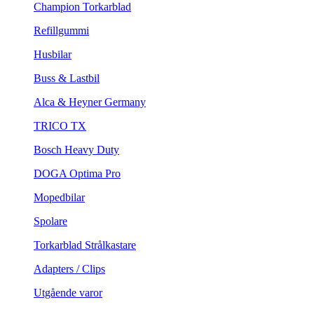
Champion Torkarblad
Refillgummi
Husbilar
Buss & Lastbil
Alca & Heyner Germany
TRICO TX
Bosch Heavy Duty
DOGA Optima Pro
Mopedbilar
Spolare
Torkarblad Strålkastare
Adapters / Clips
Utgående varor