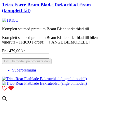
Trico Force Beam Blade Torkarblad Fram
(komplett kit)
Komplett set med premium Beam Blade torkarblad till...
Komplett set med premium Beam Blade torkarblad till bilens
vindruta - TRICO Force® ↓ ANGE BILMODELL ↓
Pris
479,00 kr
Fyll i bilmodell på produktsidan
Superpremium
1