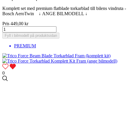
Komplett set med premium flatblade torkarblad till bilens vindruta -
Bosch AeroTwin ↓ ANGE BILMODELL ↓
Pris
449,00 kr
Fyll i bilmodell på produktsidan
PREMIUM
0