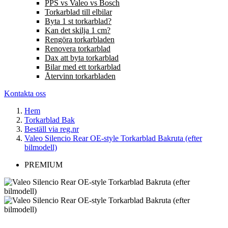
PPS vs Valeo vs Bosch
Torkarblad till elbilar
Byta 1 st torkarblad?
Kan det skilja 1 cm?
Rengöra torkarbladen
Renovera torkarblad
Dax att byta torkarblad
Bilar med ett torkarblad
Återvinn torkarbladen
Kontakta oss
Hem
Torkarblad Bak
Beställ via reg.nr
Valeo Silencio Rear OE-style Torkarblad Bakruta (efter
bilmodell)
PREMIUM