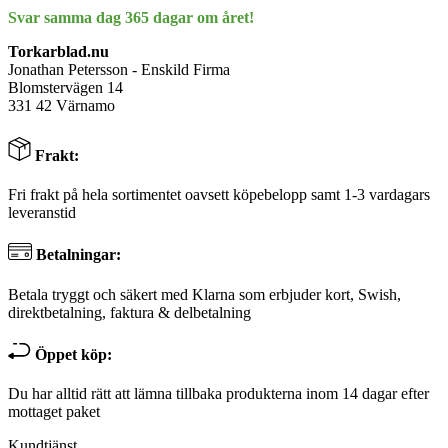
Svar samma dag 365 dagar om året!
Torkarblad.nu
Jonathan Petersson - Enskild Firma
Blomstervägen 14
331 42 Värnamo
Frakt:
Fri frakt på hela sortimentet oavsett köpebelopp samt 1-3 vardagars
leveranstid
Betalningar:
Betala tryggt och säkert med Klarna som erbjuder kort, Swish,
direktbetalning, faktura & delbetalning
Öppet köp:
Du har alltid rätt att lämna tillbaka produkterna inom 14 dagar efter
mottaget paket
Kundtjänst