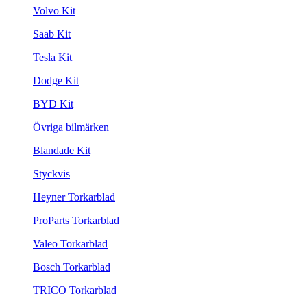
Volvo Kit
Saab Kit
Tesla Kit
Dodge Kit
BYD Kit
Övriga bilmärken
Blandade Kit
Styckvis
Heyner Torkarblad
ProParts Torkarblad
Valeo Torkarblad
Bosch Torkarblad
TRICO Torkarblad