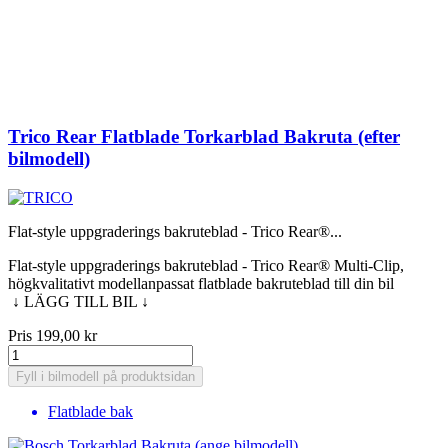
Trico Rear Flatblade Torkarblad Bakruta (efter
bilmodell)
Flat-style uppgraderings bakruteblad - Trico Rear®...
Flat-style uppgraderings bakruteblad - Trico Rear® Multi-Clip,
högkvalitativt modellanpassat flatblade bakruteblad till din bil
↓ LÄGG TILL BIL ↓
Pris
199,00 kr
Fyll i bilmodell på produktsidan
Flatblade bak