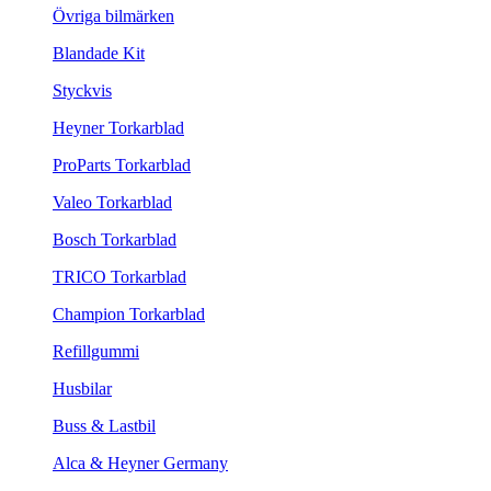
Övriga bilmärken
Blandade Kit
Styckvis
Heyner Torkarblad
ProParts Torkarblad
Valeo Torkarblad
Bosch Torkarblad
TRICO Torkarblad
Champion Torkarblad
Refillgummi
Husbilar
Buss & Lastbil
Alca & Heyner Germany