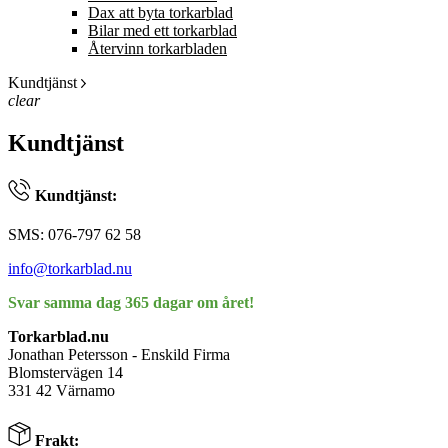
Dax att byta torkarblad
Bilar med ett torkarblad
Återvinn torkarbladen
Kundtjänst
clear
Kundtjänst
Kundtjänst:
SMS: 076-797 62 58
info@torkarblad.nu
Svar samma dag 365 dagar om året!
Torkarblad.nu
Jonathan Petersson - Enskild Firma
Blomstervägen 14
331 42 Värnamo
Frakt: