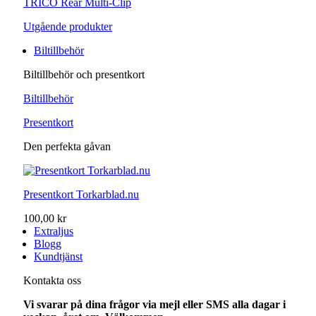
TRICO Rear Multi-Clip
Utgående produkter
Biltillbehör
Biltillbehör och presentkort
Biltillbehör
Presentkort
Den perfekta gåvan
Presentkort Torkarblad.nu
100,00 kr
Extraljus
Blogg
Kundtjänst
Kontakta oss
Vi svarar på dina frågor via mejl eller SMS alla dagar i