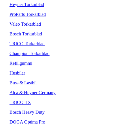
Heyner Torkarblad
ProParts Torkarblad
Valeo Torkarblad
Bosch Torkarblad
TRICO Torkarblad
Champion Torkarblad
Refillgummi
Husbilar
Buss & Lastbil
Alca & Heyner Germany
TRICO TX
Bosch Heavy Duty
DOGA Optima Pro