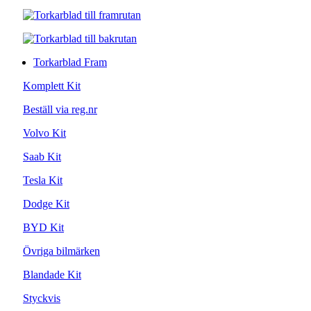
Torkarblad Fram
Komplett Kit
Beställ via reg.nr
Volvo Kit
Saab Kit
Tesla Kit
Dodge Kit
BYD Kit
Övriga bilmärken
Blandade Kit
Styckvis