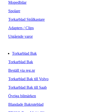
Mopedbilar
Spolare
Torkarblad Strålkastare
Adapters / Clips
Utgående varor
Torkarblad Bak
Torkarblad Bak
Beställ via reg.nr
Torkarblad Bak till Volvo
Torkarblad Bak till Saab
Övriga bilmärken
Blandade Bakruteblad