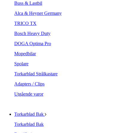
Buss & Lastbil
Alca & Heyner Germany
TRICO TX
Bosch Heavy Duty
DOGA Optima Pro
Mopedbilar
Spolare
Torkarblad Strålkastare
Adapters / Clips
Utgående varor
Torkarblad Bak
Torkarblad Bak