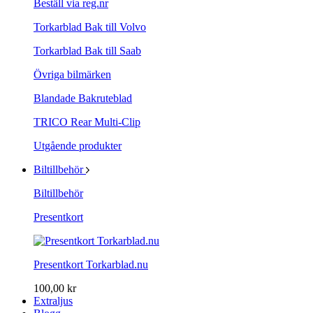
Beställ via reg.nr
Torkarblad Bak till Volvo
Torkarblad Bak till Saab
Övriga bilmärken
Blandade Bakruteblad
TRICO Rear Multi-Clip
Utgående produkter
Biltillbehör
Biltillbehör
Presentkort
Presentkort Torkarblad.nu
100,00 kr
Extraljus