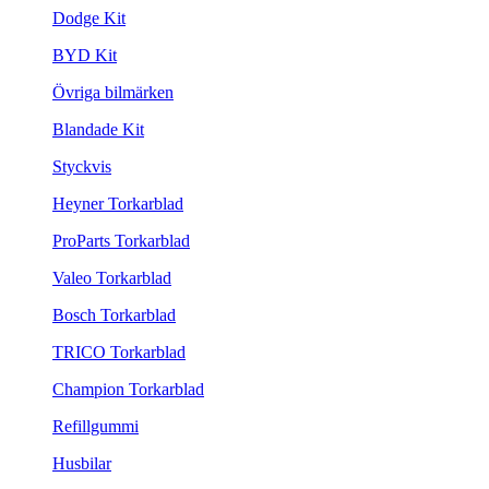
Dodge Kit
BYD Kit
Övriga bilmärken
Blandade Kit
Styckvis
Heyner Torkarblad
ProParts Torkarblad
Valeo Torkarblad
Bosch Torkarblad
TRICO Torkarblad
Champion Torkarblad
Refillgummi
Husbilar