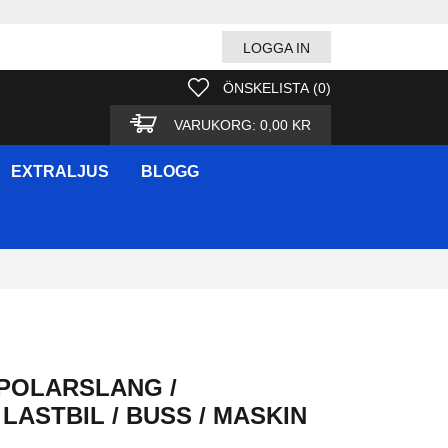
LOGGA IN
ÖNSKELISTA
(
0
)
VARUKORG:
0,00 KR
EXTRALJUS
BLOGG
SPOLARSLANG /
LASTBIL / BUSS / MASKIN