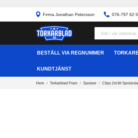
Firma Jonathan Petersson
076-797 62 
BESTÄLL VIA REGNUMMER
TORKARB
KUNDTJÄNST
Hem
Torkarblad Fram
Spolare
Clips 2st till Spolars