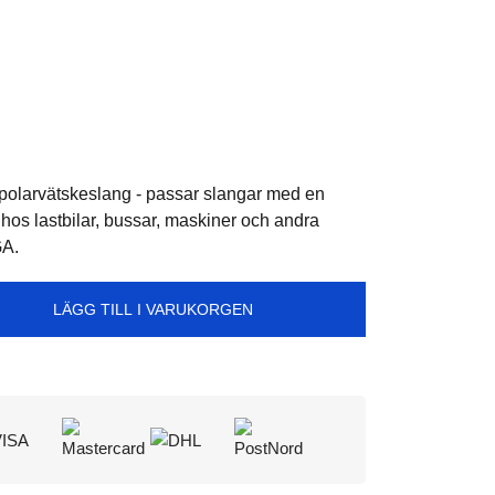
ll spolarvätskeslang - passar slangar med en
hos lastbilar, bussar, maskiner och andra
GA.
LÄGG TILL I VARUKORGEN