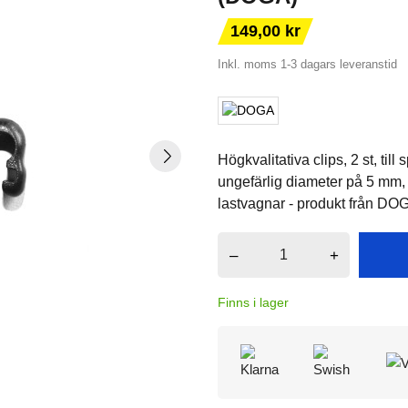
149,00 kr
Inkl. moms
1-3 dagars leveranstid
Högkvalitativa clips, 2 st, ti
ungefärlig diameter på 5 mm, 
lastvagnar - produkt från DO
–
+
Finns i lager