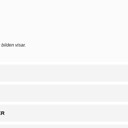
 bilden visar.
ER