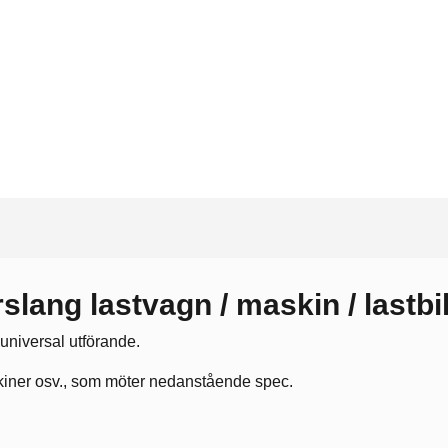
slang lastvagn / maskin / lastbi
 universal utförande.
askiner osv., som möter nedanstående spec.