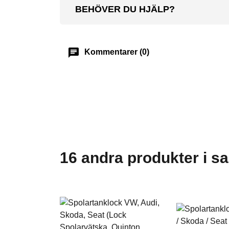
BEHÖVER DU HJÄLP?
chat
Kommentarer (0)
16 andra produkter i s