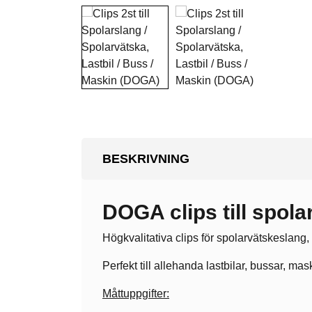
BESKRIVNING
DOGA clips till spolar
Högkvalitativa clips för spolarvätskeslang,
Perfekt till allehanda lastbilar, bussar, m
Måttuppgifter: