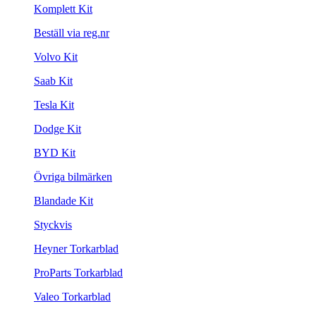
Komplett Kit
Beställ via reg.nr
Volvo Kit
Saab Kit
Tesla Kit
Dodge Kit
BYD Kit
Övriga bilmärken
Blandade Kit
Styckvis
Heyner Torkarblad
ProParts Torkarblad
Valeo Torkarblad