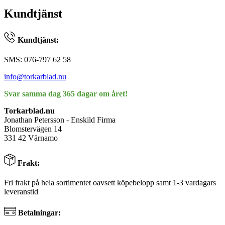
Kundtjänst
Kundtjänst:
SMS: 076-797 62 58
info@torkarblad.nu
Svar samma dag 365 dagar om året!
Torkarblad.nu
Jonathan Petersson - Enskild Firma
Blomstervägen 14
331 42 Värnamo
Frakt:
Fri frakt på hela sortimentet oavsett köpebelopp samt 1-3 vardagars
leveranstid
Betalningar: