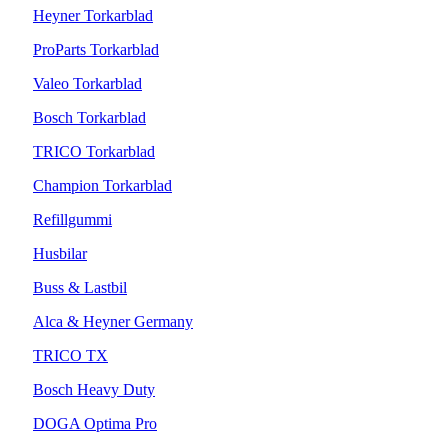
Heyner Torkarblad
ProParts Torkarblad
Valeo Torkarblad
Bosch Torkarblad
TRICO Torkarblad
Champion Torkarblad
Refillgummi
Husbilar
Buss & Lastbil
Alca & Heyner Germany
TRICO TX
Bosch Heavy Duty
DOGA Optima Pro