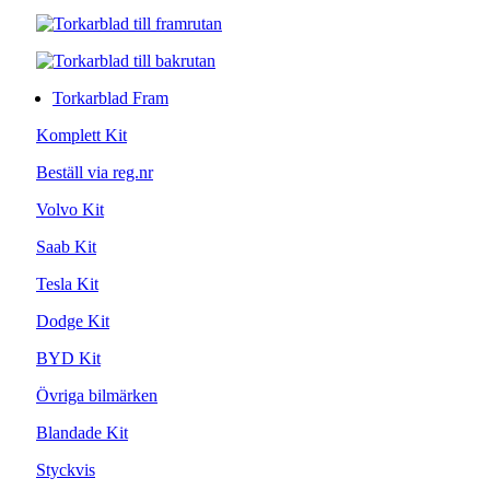
Torkarblad Fram
Komplett Kit
Beställ via reg.nr
Volvo Kit
Saab Kit
Tesla Kit
Dodge Kit
BYD Kit
Övriga bilmärken
Blandade Kit
Styckvis