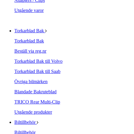
Adapters / Clips
Utgående varor
Torkarblad Bak
Torkarblad Bak
Beställ via reg.nr
Torkarblad Bak till Volvo
Torkarblad Bak till Saab
Övriga bilmärken
Blandade Bakruteblad
TRICO Rear Multi-Clip
Utgående produkter
Biltillbehör
Biltillbehör