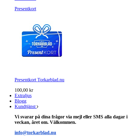
Presentkort
Presentkort Torkarblad.nu
100,00 kr
Extraljus
Blogg
Kundtjänst
Vi svarar på dina frågor via mejl eller SMS alla dagar i
veckan, året om. Välkommen.
info@torkarblad.nu