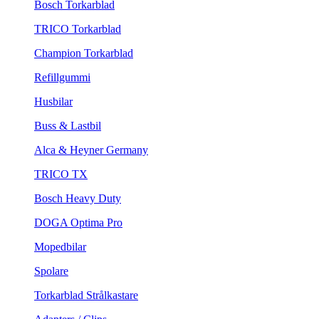
Bosch Torkarblad
TRICO Torkarblad
Champion Torkarblad
Refillgummi
Husbilar
Buss & Lastbil
Alca & Heyner Germany
TRICO TX
Bosch Heavy Duty
DOGA Optima Pro
Mopedbilar
Spolare
Torkarblad Strålkastare