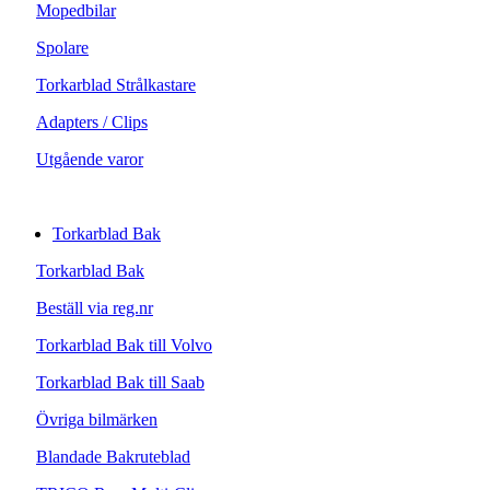
Mopedbilar
Spolare
Torkarblad Strålkastare
Adapters / Clips
Utgående varor
Torkarblad Bak
Torkarblad Bak
Beställ via reg.nr
Torkarblad Bak till Volvo
Torkarblad Bak till Saab
Övriga bilmärken
Blandade Bakruteblad