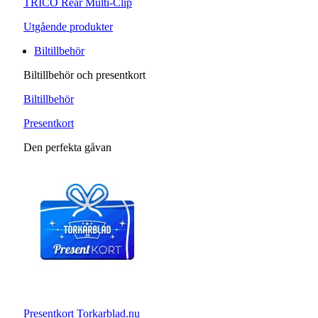
TRICO Rear Multi-Clip
Utgående produkter
Biltillbehör
Biltillbehör och presentkort
Biltillbehör
Presentkort
Den perfekta gåvan
Presentkort Torkarblad.nu