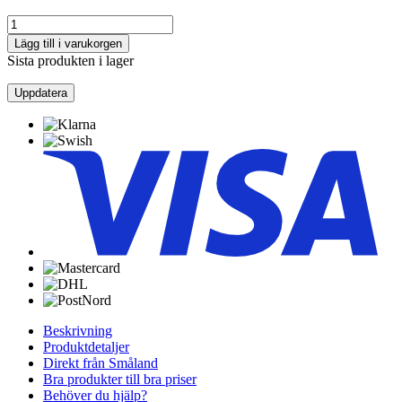
Lägg till i varukorgen
Sista produkten i lager
Beskrivning
Produktdetaljer
Direkt från Småland
Bra produkter till bra priser
Behöver du hjälp?