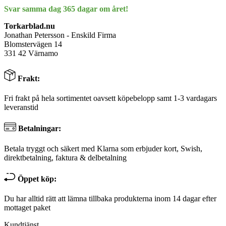
Svar samma dag 365 dagar om året!
Torkarblad.nu
Jonathan Petersson - Enskild Firma
Blomstervägen 14
331 42 Värnamo
Frakt:
Fri frakt på hela sortimentet oavsett köpebelopp samt 1-3 vardagars
leveranstid
Betalningar:
Betala tryggt och säkert med Klarna som erbjuder kort, Swish,
direktbetalning, faktura & delbetalning
Öppet köp:
Du har alltid rätt att lämna tillbaka produkterna inom 14 dagar efter
mottaget paket
Kundtjänst