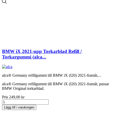
BMW iX 2021-upp Torkarblad Refill /
Torkargummi (alca...
alca® Germany refillgummi till BMW iX (I20) 2021-framåt,...
alca® Germany refillgummi till BMW iX (I20) 2021-framåt, passar
BMW Original torkarblad.
Pris
249,00 kr
Lägg till i varukorgen