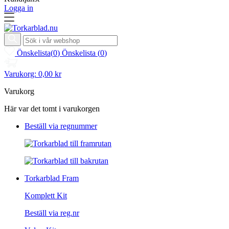
Logga in
Önskelista
(
0
)
Önskelista
(
0
)
Varukorg:
0,00 kr
Varukorg
Här var det tomt i varukorgen
Beställ via regnummer
Torkarblad Fram
Komplett Kit
Beställ via reg.nr