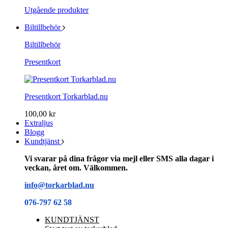
Utgående produkter
Biltillbehör
Biltillbehör
Presentkort
Presentkort Torkarblad.nu
100,00 kr
Extraljus
Blogg
Kundtjänst
Vi svarar på dina frågor via mejl eller SMS alla dagar i
veckan, året om. Välkommen.
info@torkarblad.nu
076-797 62 58
KUNDTJÄNST