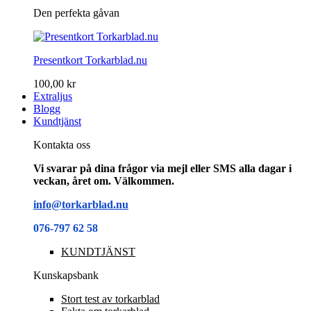
Den perfekta gåvan
Presentkort Torkarblad.nu
100,00 kr
Extraljus
Blogg
Kundtjänst
Kontakta oss
Vi svarar på dina frågor via mejl eller SMS alla dagar i
veckan, året om. Välkommen.
info@torkarblad.nu
076-797 62 58
KUNDTJÄNST
Kunskapsbank
Stort test av torkarblad