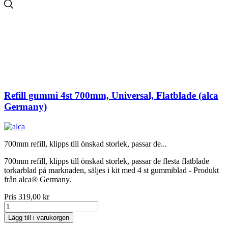
Refill gummi 4st 700mm, Universal, Flatblade (alca
Germany)
700mm refill, klipps till önskad storlek, passar de...
700mm refill, klipps till önskad storlek, passar de flesta flatblade
torkarblad på marknaden, säljes i kit med 4 st gummiblad - Produkt
från alca® Germany.
Pris
319,00 kr
Lägg till i varukorgen