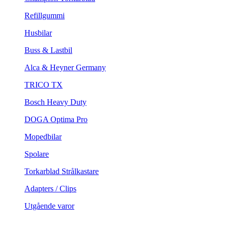
Refillgummi
Husbilar
Buss & Lastbil
Alca & Heyner Germany
TRICO TX
Bosch Heavy Duty
DOGA Optima Pro
Mopedbilar
Spolare
Torkarblad Strålkastare
Adapters / Clips
Utgående varor