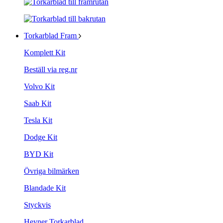
Torkarblad Fram
Komplett Kit
Beställ via reg.nr
Volvo Kit
Saab Kit
Tesla Kit
Dodge Kit
BYD Kit
Övriga bilmärken
Blandade Kit
Styckvis
Heyner Torkarblad