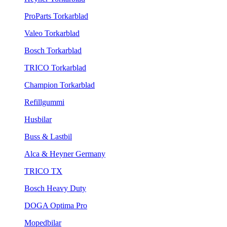
ProParts Torkarblad
Valeo Torkarblad
Bosch Torkarblad
TRICO Torkarblad
Champion Torkarblad
Refillgummi
Husbilar
Buss & Lastbil
Alca & Heyner Germany
TRICO TX
Bosch Heavy Duty
DOGA Optima Pro
Mopedbilar