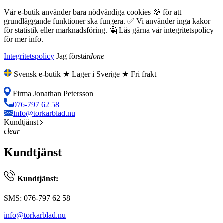
Vår e-butik använder bara nödvändiga cookies 🍪 för att
grundläggande funktioner ska fungera. ✅ Vi använder inga kakor
för statistik eller marknadsföring. 🤗 Läs gärna vår integritetspolicy
för mer info.
Integritetspolicy
Jag förstår
done
Svensk e-butik ★ Lager i Sverige ★ Fri frakt
Firma Jonathan Petersson
076-797 62 58
info@torkarblad.nu
Kundtjänst
clear
Kundtjänst
Kundtjänst:
SMS: 076-797 62 58
info@torkarblad.nu