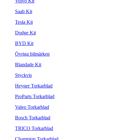
Volvo Kit
Saab Kit
Tesla Kit
Dodge Kit
BYD Kit
Övriga bilmärken
Blandade Kit
Styckvis
Heyner Torkarblad
ProParts Torkarblad
Valeo Torkarblad
Bosch Torkarblad
TRICO Torkarblad
Champion Torkarblad