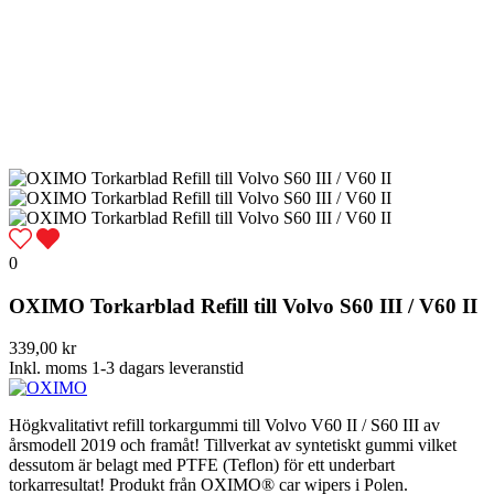
0
OXIMO Torkarblad Refill till Volvo S60 III / V60 II
339,00 kr
Inkl. moms
1-3 dagars leveranstid
Högkvalitativt refill torkargummi till Volvo V60 II / S60 III av
årsmodell 2019 och framåt! Tillverkat av syntetiskt gummi vilket
dessutom är belagt med PTFE (Teflon) för ett underbart
torkarresultat! Produkt från OXIMO® car wipers i Polen.