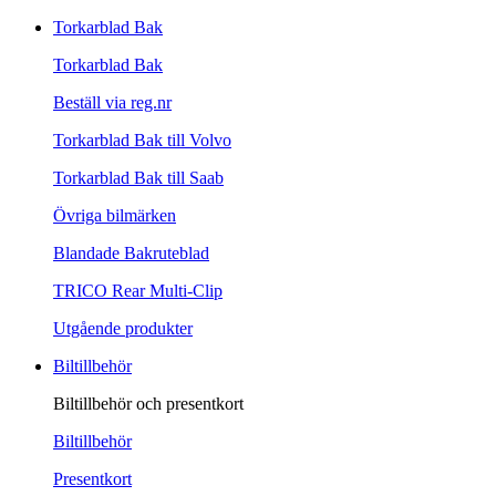
Torkarblad Bak
Torkarblad Bak
Beställ via reg.nr
Torkarblad Bak till Volvo
Torkarblad Bak till Saab
Övriga bilmärken
Blandade Bakruteblad
TRICO Rear Multi-Clip
Utgående produkter
Biltillbehör
Biltillbehör och presentkort
Biltillbehör
Presentkort