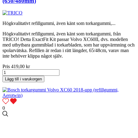
(650/480mm)
Högkvalitativt refillgummi, även känt som torkargummi,...
Högkvalitativt refillgummi, även känt som torkargummi, från
TRICO! Detta ExactFit Kit passar Volvo XC60II, dvs. modellen
med utbytbara gummiblad i torkarbladen, som har uppvärmning och
spolarvätska. Refillen är redan i rätt längder, 65/48cm, varav man
inte behöver klippa något själv.
Pris
419,00 kr
Lägg till i varukorgen
0