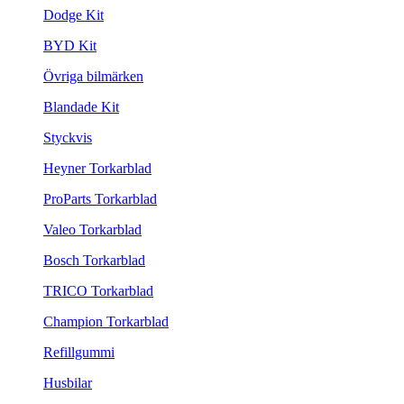
Dodge Kit
BYD Kit
Övriga bilmärken
Blandade Kit
Styckvis
Heyner Torkarblad
ProParts Torkarblad
Valeo Torkarblad
Bosch Torkarblad
TRICO Torkarblad
Champion Torkarblad
Refillgummi
Husbilar