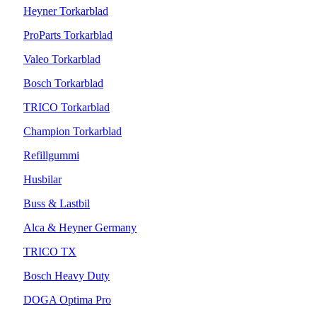
Heyner Torkarblad
ProParts Torkarblad
Valeo Torkarblad
Bosch Torkarblad
TRICO Torkarblad
Champion Torkarblad
Refillgummi
Husbilar
Buss & Lastbil
Alca & Heyner Germany
TRICO TX
Bosch Heavy Duty
DOGA Optima Pro