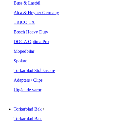
Buss & Lastbil
Alca & Heyner Germany
TRICO TX
Bosch Heavy Duty
DOGA Optima Pro
Mopedbilar
Spolare
Torkarblad Strålkastare
Adapters / Clips
Utgående varor
Torkarblad Bak
Torkarblad Bak