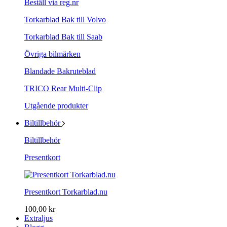
Beställ via reg.nr
Torkarblad Bak till Volvo
Torkarblad Bak till Saab
Övriga bilmärken
Blandade Bakruteblad
TRICO Rear Multi-Clip
Utgående produkter
Biltillbehör
Biltillbehör
Presentkort
Presentkort Torkarblad.nu
100,00 kr
Extraljus