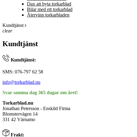
Dax att byta torkarblad
Bilar med ett torkarblad
Återvinn torkarbladen
Kundtjänst
clear
Kundtjänst
Kundtjänst:
SMS: 076-797 62 58
info@torkarblad.nu
Svar samma dag 365 dagar om året!
Torkarblad.nu
Jonathan Petersson - Enskild Firma
Blomstervägen 14
331 42 Värnamo
Frakt: