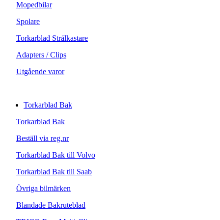
Mopedbilar
Spolare
Torkarblad Strålkastare
Adapters / Clips
Utgående varor
Torkarblad Bak
Torkarblad Bak
Beställ via reg.nr
Torkarblad Bak till Volvo
Torkarblad Bak till Saab
Övriga bilmärken
Blandade Bakruteblad