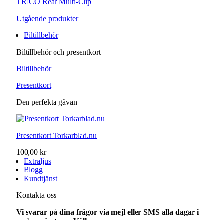
TRICO Rear Multi-Clip
Utgående produkter
Biltillbehör
Biltillbehör och presentkort
Biltillbehör
Presentkort
Den perfekta gåvan
Presentkort Torkarblad.nu
100,00 kr
Extraljus
Blogg
Kundtjänst
Kontakta oss
Vi svarar på dina frågor via mejl eller SMS alla dagar i