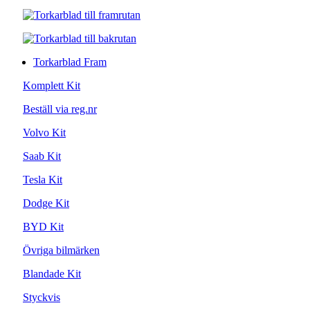
Torkarblad Fram
Komplett Kit
Beställ via reg.nr
Volvo Kit
Saab Kit
Tesla Kit
Dodge Kit
BYD Kit
Övriga bilmärken
Blandade Kit
Styckvis