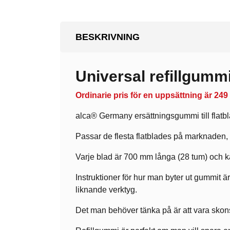
BESKRIVNING
Universal refillgummi
Ordinarie pris för en uppsättning är 249 k
alca® Germany ersättningsgummi till flatbl
Passar de flesta flatblades på marknaden, 
Varje blad är 700 mm långa (28 tum) och kan
Instruktioner för hur man byter ut gummit ä
liknande verktyg.
Det man behöver tänka på är att vara skonsa