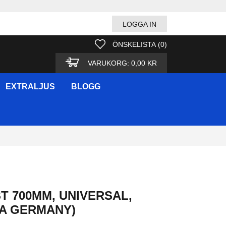
LOGGA IN
ÖNSKELISTA
(
0
)
VARUKORG:
0,00 KR
EXTRALJUS
BLOGG
T 700MM, UNIVERSAL,
CA GERMANY)