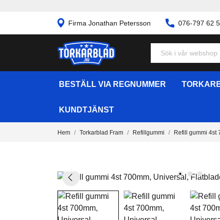
Firma Jonathan Petersson
076-797 62 
BESTÄLL VIA REGNUMMER
TORKARB
KUNDTJÄNST
Hem
Torkarblad Fram
Refillgummi
Refill gummi 4st