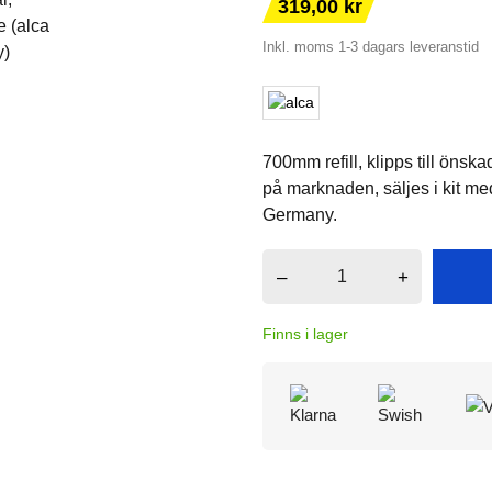
319,00 kr
Inkl. moms
1-3 dagars leveranstid
700mm refill, klipps till önska
på marknaden, säljes i kit me
Germany.
–
+
Finns i lager