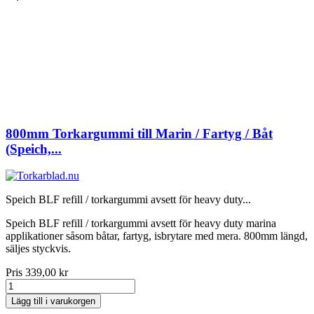
800mm Torkargummi till Marin / Fartyg / Båt
(Speich,...
Speich BLF refill / torkargummi avsett för heavy duty...
Speich BLF refill / torkargummi avsett för heavy duty marina
applikationer såsom båtar, fartyg, isbrytare med mera. 800mm längd,
säljes styckvis.
Pris
339,00 kr
Lägg till i varukorgen