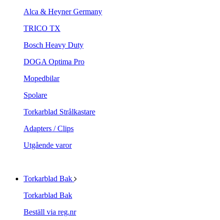
Alca & Heyner Germany
TRICO TX
Bosch Heavy Duty
DOGA Optima Pro
Mopedbilar
Spolare
Torkarblad Strålkastare
Adapters / Clips
Utgående varor
Torkarblad Bak
Torkarblad Bak
Beställ via reg.nr