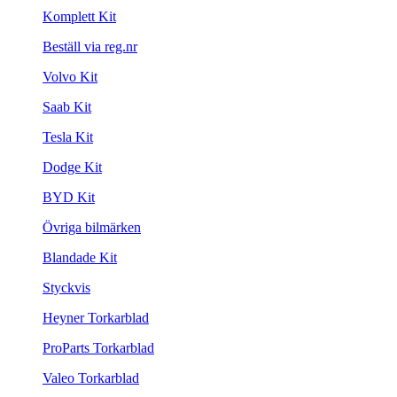
Komplett Kit
Beställ via reg.nr
Volvo Kit
Saab Kit
Tesla Kit
Dodge Kit
BYD Kit
Övriga bilmärken
Blandade Kit
Styckvis
Heyner Torkarblad
ProParts Torkarblad
Valeo Torkarblad