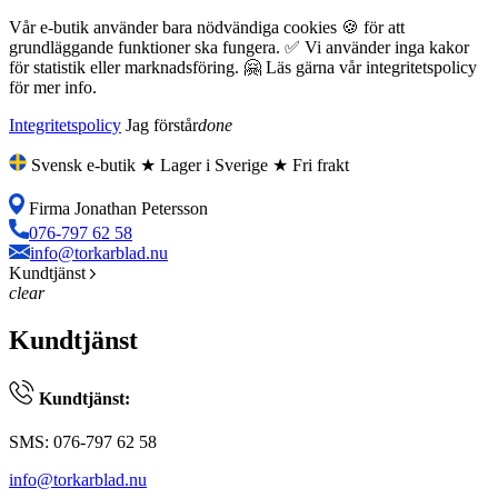
Vår e-butik använder bara nödvändiga cookies 🍪 för att
grundläggande funktioner ska fungera. ✅ Vi använder inga kakor
för statistik eller marknadsföring. 🤗 Läs gärna vår integritetspolicy
för mer info.
Integritetspolicy
Jag förstår
done
Svensk e-butik ★ Lager i Sverige ★ Fri frakt
Firma Jonathan Petersson
076-797 62 58
info@torkarblad.nu
Kundtjänst
clear
Kundtjänst
Kundtjänst:
SMS: 076-797 62 58
info@torkarblad.nu