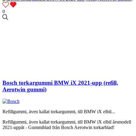
0
Bosch torkargummi BMW iX 2021-upp (refill,
Aerotwin gummi)
Refillgummi, även kallat torkargummi, till BMW iX elbil...
Refillgummi, även kallat torkargummi, till BMW iX elbil årsmodell
2021-uppåt - Gummiblad från Bosch Aerotwin torkarblad!