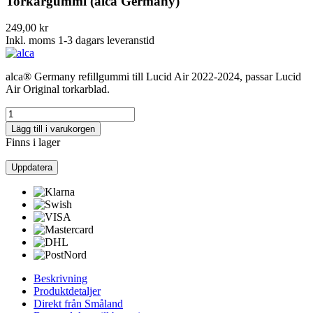
Torkargummi (alca Germany)
249,00 kr
Inkl. moms
1-3 dagars leveranstid
alca® Germany refillgummi till Lucid Air 2022-2024, passar Lucid
Air Original torkarblad.
Lägg till i varukorgen
Finns i lager
Beskrivning
Produktdetaljer
Direkt från Småland