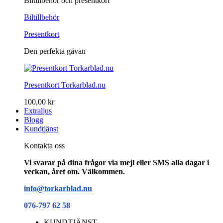
Biltillbehör och presentkort
Biltillbehör
Presentkort
Den perfekta gåvan
Presentkort Torkarblad.nu
100,00 kr
Extraljus
Blogg
Kundtjänst
Kontakta oss
Vi svarar på dina frågor via mejl eller SMS alla dagar i
veckan, året om. Välkommen.
info@torkarblad.nu
076-797 62 58
KUNDTJÄNST