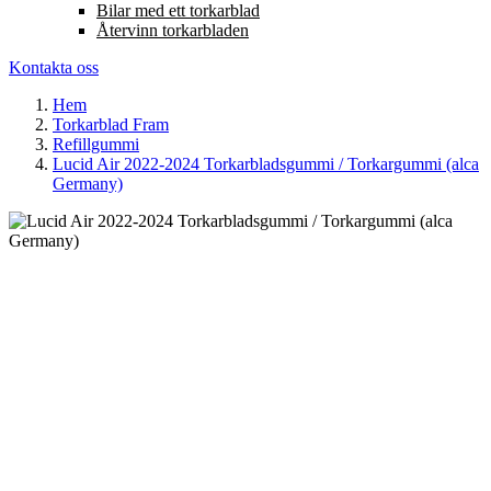
Bilar med ett torkarblad
Återvinn torkarbladen
Kontakta oss
Hem
Torkarblad Fram
Refillgummi
Lucid Air 2022-2024 Torkarbladsgummi / Torkargummi (alca
Germany)