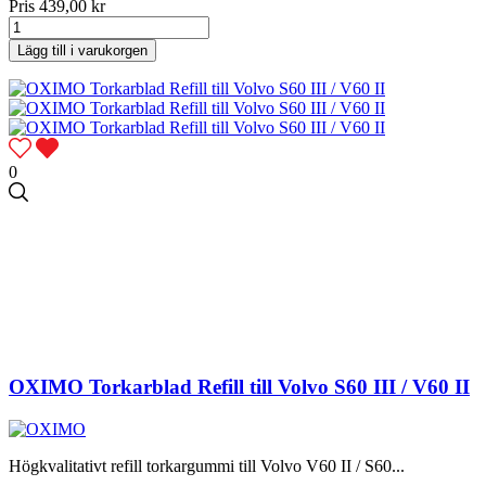
Pris
439,00 kr
Lägg till i varukorgen
0
OXIMO Torkarblad Refill till Volvo S60 III / V60 II
Högkvalitativt refill torkargummi till Volvo V60 II / S60...