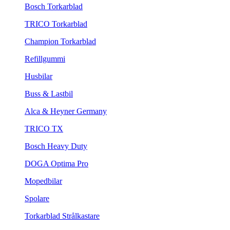
Bosch Torkarblad
TRICO Torkarblad
Champion Torkarblad
Refillgummi
Husbilar
Buss & Lastbil
Alca & Heyner Germany
TRICO TX
Bosch Heavy Duty
DOGA Optima Pro
Mopedbilar
Spolare
Torkarblad Strålkastare