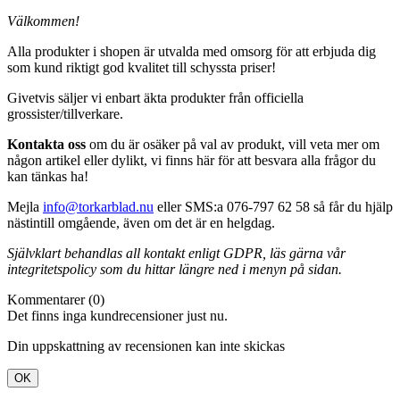
Välkommen!
Alla produkter i shopen är utvalda med omsorg för att erbjuda dig
som kund riktigt god kvalitet till schyssta priser!
Givetvis säljer vi enbart äkta produkter från officiella
grossister/tillverkare.
Kontakta oss
om du är osäker på val av produkt, vill veta mer om
någon artikel eller dylikt, vi finns här för att besvara alla frågor du
kan tänkas ha!
Mejla
info@torkarblad.nu
eller SMS:a 076-797 62 58 så får du hjälp
nästintill omgående, även om det är en helgdag.
Självklart behandlas all kontakt enligt GDPR, läs gärna vår
integritetspolicy som du hittar längre ned i menyn på sidan.
Kommentarer (0)
Det finns inga kundrecensioner just nu.
Din uppskattning av recensionen kan inte skickas
OK