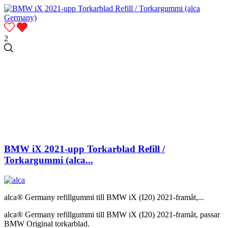
2
BMW iX 2021-upp Torkarblad Refill /
Torkargummi (alca...
alca® Germany refillgummi till BMW iX (I20) 2021-framåt,...
alca® Germany refillgummi till BMW iX (I20) 2021-framåt, passar
BMW Original torkarblad.