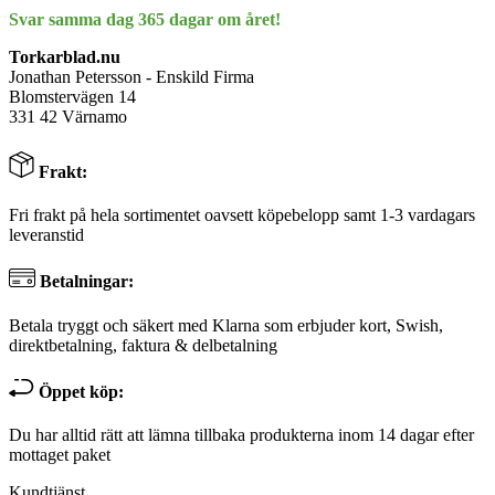
Svar samma dag 365 dagar om året!
Torkarblad.nu
Jonathan Petersson - Enskild Firma
Blomstervägen 14
331 42 Värnamo
Frakt:
Fri frakt på hela sortimentet oavsett köpebelopp samt 1-3 vardagars
leveranstid
Betalningar:
Betala tryggt och säkert med Klarna som erbjuder kort, Swish,
direktbetalning, faktura & delbetalning
Öppet köp:
Du har alltid rätt att lämna tillbaka produkterna inom 14 dagar efter
mottaget paket
Kundtjänst