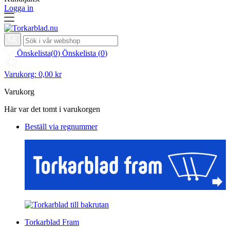
Logga in
Önskelista
(
0
)
Önskelista
(
0
)
Varukorg:
0,00 kr
Varukorg
Här var det tomt i varukorgen
Beställ via regnummer
Torkarblad Fram