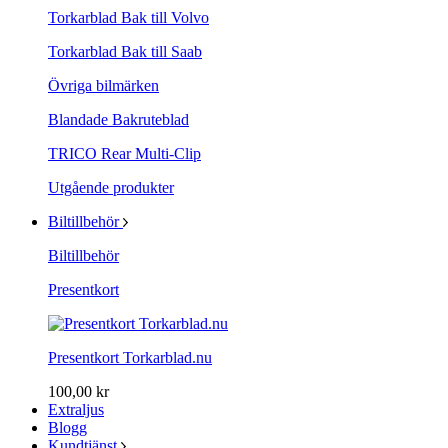
Torkarblad Bak till Volvo
Torkarblad Bak till Saab
Övriga bilmärken
Blandade Bakruteblad
TRICO Rear Multi-Clip
Utgående produkter
Biltillbehör
Biltillbehör
Presentkort
Presentkort Torkarblad.nu
100,00 kr
Extraljus
Blogg
Kundtjänst