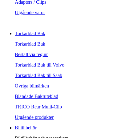
Adapters / Clips
Utgående varor
Torkarblad Bak
Torkarblad Bak
Beställ via reg.nr
Torkarblad Bak till Volvo
Torkarblad Bak till Saab
Övriga bilmärken
Blandade Bakruteblad
TRICO Rear Multi-Clip
Utgående produkter
Biltillbehör