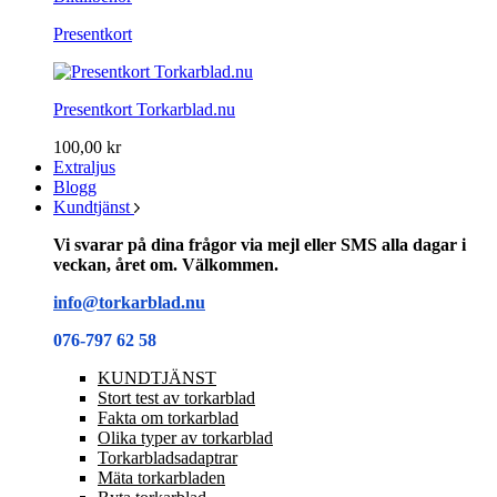
Presentkort
Presentkort Torkarblad.nu
100,00 kr
Extraljus
Blogg
Kundtjänst
Vi svarar på dina frågor via mejl eller SMS alla dagar i
veckan, året om. Välkommen.
info@torkarblad.nu
076-797 62 58
KUNDTJÄNST
Stort test av torkarblad
Fakta om torkarblad
Olika typer av torkarblad
Torkarbladsadaptrar
Mäta torkarbladen