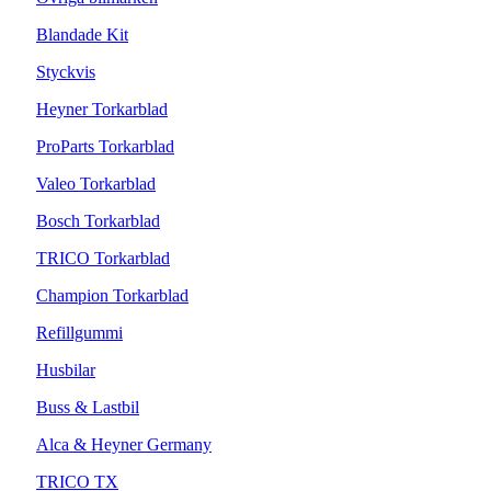
Blandade Kit
Styckvis
Heyner Torkarblad
ProParts Torkarblad
Valeo Torkarblad
Bosch Torkarblad
TRICO Torkarblad
Champion Torkarblad
Refillgummi
Husbilar
Buss & Lastbil
Alca & Heyner Germany
TRICO TX