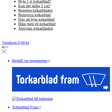
Byta 1 st torkarblad?
Kan det skilja 1 cm?
Rengöra torkarbladen
Renovera torkarblad
Dax att byta torkarblad
Bilar med ett torkarblad
Återvinn torkarbladen
Varukorg
0,00 kr
Beställ via regnummer
Torkarblad Fram