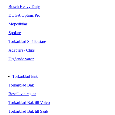
Bosch Heavy Duty
DOGA Optima Pro
Mopedbilar
Spolare
Torkarblad Strålkastare
Adapters / Clips
Utgående varor
Torkarblad Bak
Torkarblad Bak
Beställ via reg.nr
Torkarblad Bak till Volvo
Torkarblad Bak till Saab