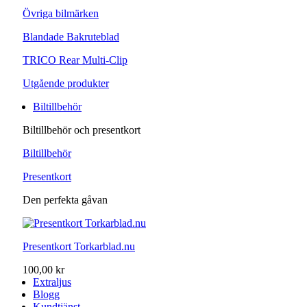
Övriga bilmärken
Blandade Bakruteblad
TRICO Rear Multi-Clip
Utgående produkter
Biltillbehör
Biltillbehör och presentkort
Biltillbehör
Presentkort
Den perfekta gåvan
Presentkort Torkarblad.nu
100,00 kr
Extraljus
Blogg
Kundtjänst