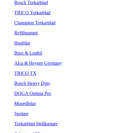
Bosch Torkarblad
TRICO Torkarblad
Champion Torkarblad
Refillgummi
Husbilar
Buss & Lastbil
Alca & Heyner Germany
TRICO TX
Bosch Heavy Duty
DOGA Optima Pro
Mopedbilar
Spolare
Torkarblad Strålkastare