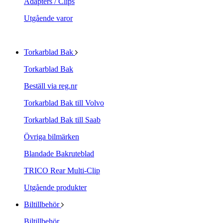
Adapters / Clips
Utgående varor
Torkarblad Bak
Torkarblad Bak
Beställ via reg.nr
Torkarblad Bak till Volvo
Torkarblad Bak till Saab
Övriga bilmärken
Blandade Bakruteblad
TRICO Rear Multi-Clip
Utgående produkter
Biltillbehör
Biltillbehör