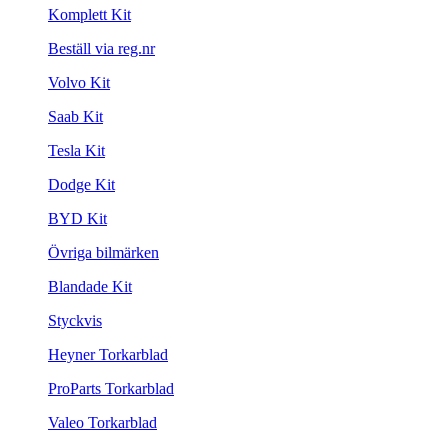
Komplett Kit
Beställ via reg.nr
Volvo Kit
Saab Kit
Tesla Kit
Dodge Kit
BYD Kit
Övriga bilmärken
Blandade Kit
Styckvis
Heyner Torkarblad
ProParts Torkarblad
Valeo Torkarblad