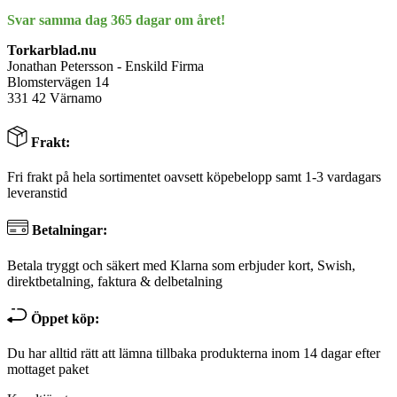
Svar samma dag 365 dagar om året!
Torkarblad.nu
Jonathan Petersson - Enskild Firma
Blomstervägen 14
331 42 Värnamo
Frakt:
Fri frakt på hela sortimentet oavsett köpebelopp samt 1-3 vardagars
leveranstid
Betalningar:
Betala tryggt och säkert med Klarna som erbjuder kort, Swish,
direktbetalning, faktura & delbetalning
Öppet köp:
Du har alltid rätt att lämna tillbaka produkterna inom 14 dagar efter
mottaget paket