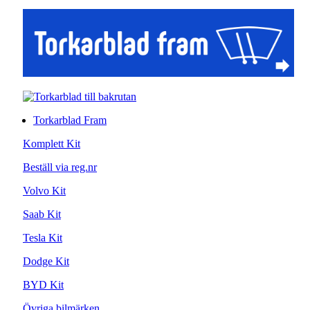
Torkarblad Fram
Komplett Kit
Beställ via reg.nr
Volvo Kit
Saab Kit
Tesla Kit
Dodge Kit
BYD Kit
Övriga bilmärken