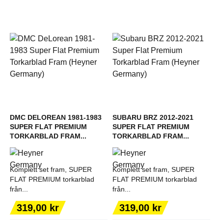
DMC DELOREAN 1981-1983
SUBARU BRZ 2012-2021
SUPER FLAT PREMIUM
SUPER FLAT PREMIUM
TORKARBLAD FRAM...
TORKARBLAD FRAM...
Komplett set fram, SUPER
Komplett set fram, SUPER
FLAT PREMIUM torkarblad
FLAT PREMIUM torkarblad
från...
från...
Pris
Pris
319,00 kr
319,00 kr