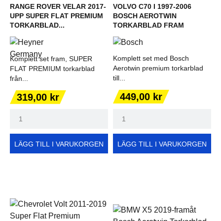
RANGE ROVER VELAR 2017-
VOLVO C70 I 1997-2006
UPP SUPER FLAT PREMIUM
BOSCH AEROTWIN
TORKARBLAD...
TORKARBLAD FRAM
Komplett set med Bosch
Komplett set fram, SUPER
Aerotwin premium torkarblad
FLAT PREMIUM torkarblad
till...
från...
Pris
Pris
449,00 kr
319,00 kr
LÄGG TILL I VARUKORGEN
LÄGG TILL I VARUKORGEN