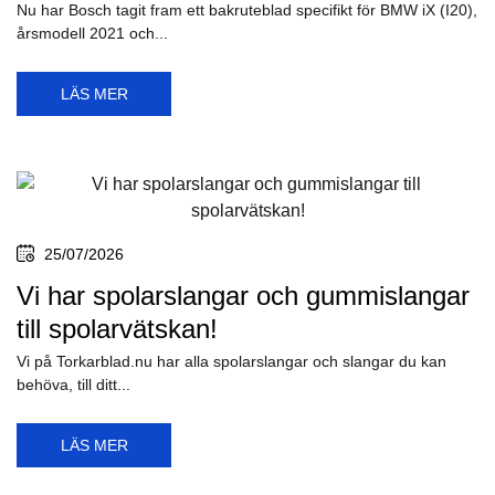
Nu har Bosch tagit fram ett bakruteblad specifikt för BMW iX (I20),
årsmodell 2021 och...
LÄS MER
25/07/2026
Vi har spolarslangar och gummislangar
till spolarvätskan!
Vi på Torkarblad.nu har alla spolarslangar och slangar du kan
behöva, till ditt...
LÄS MER