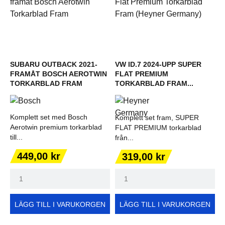
SUBARU OUTBACK 2021-
VW ID.7 2024-UPP SUPER
FRAMÅT BOSCH AEROTWIN
FLAT PREMIUM
TORKARBLAD FRAM
TORKARBLAD FRAM...
Komplett set med Bosch
Komplett set fram, SUPER
Aerotwin premium torkarblad
FLAT PREMIUM torkarblad
till...
från...
Pris
Pris
449,00 kr
319,00 kr
LÄGG TILL I VARUKORGEN
LÄGG TILL I VARUKORGEN