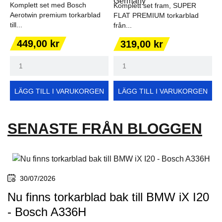
Komplett set med Bosch
Komplett set fram, SUPER
Aerotwin premium torkarblad
FLAT PREMIUM torkarblad
till...
från...
Pris
Pris
449,00 kr
319,00 kr
LÄGG TILL I VARUKORGEN
LÄGG TILL I VARUKORGEN
SENASTE FRÅN BLOGGEN
30/07/2026
Nu finns torkarblad bak till BMW iX I20
- Bosch A336H