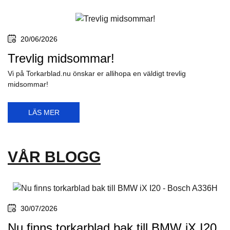
20/06/2026
Trevlig midsommar!
Vi på Torkarblad.nu önskar er allihopa en väldigt trevlig
midsommar!
LÄS MER
VÅR BLOGG
30/07/2026
Nu finns torkarblad bak till BMW iX I20