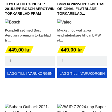
TOYOTA HILUX PICKUP
BMW I4 2022-UPP SWF DAS
2015-UPP BOSCH AEROTWIN
ORIGINAL FLATBLADE
TORKARBLAD FRAM
TORKARBLAD...
Komplett set med Bosch
Mycket högkvalitativa
Aerotwin premium torkarblad
vindrutetorkare till din BMW
till...
i4...
Pris
Pris
449,00 kr
449,00 kr
LÄGG TILL I VARUKORGEN
LÄGG TILL I VARUKORGEN