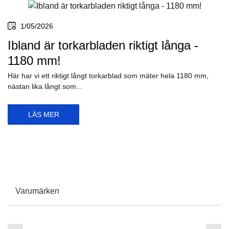
1/05/2026
Ibland är torkarbladen riktigt långa -
1180 mm!
Här har vi ett riktigt långt torkarblad som mäter hela 1180 mm,
nästan lika långt som...
LÄS MER
Varumärken