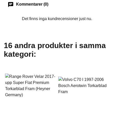
chat
Kommentarer (0)
Det finns inga kundrecensioner just nu.
16 andra produkter i samma
kategori: