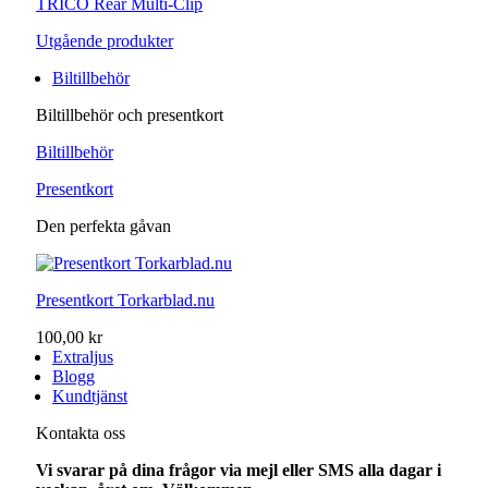
TRICO Rear Multi-Clip
Utgående produkter
Biltillbehör
Biltillbehör och presentkort
Biltillbehör
Presentkort
Den perfekta gåvan
Presentkort Torkarblad.nu
100,00 kr
Extraljus
Blogg
Kundtjänst
Kontakta oss
Vi svarar på dina frågor via mejl eller SMS alla dagar i