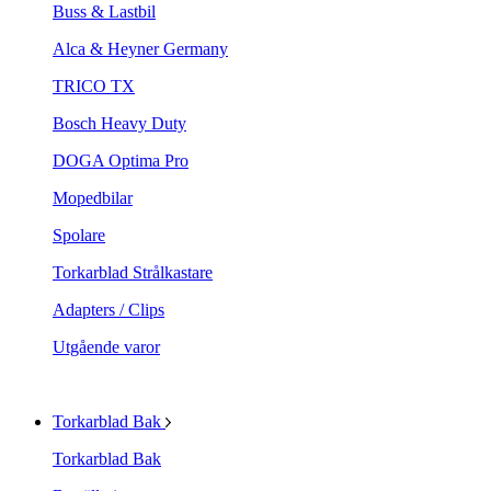
Buss & Lastbil
Alca & Heyner Germany
TRICO TX
Bosch Heavy Duty
DOGA Optima Pro
Mopedbilar
Spolare
Torkarblad Strålkastare
Adapters / Clips
Utgående varor
Torkarblad Bak
Torkarblad Bak