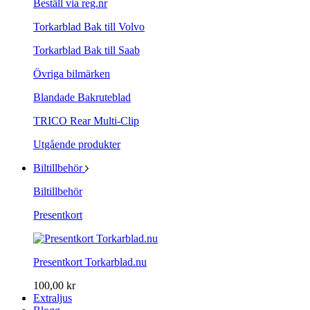
Beställ via reg.nr
Torkarblad Bak till Volvo
Torkarblad Bak till Saab
Övriga bilmärken
Blandade Bakruteblad
TRICO Rear Multi-Clip
Utgående produkter
Biltillbehör
Biltillbehör
Presentkort
Presentkort Torkarblad.nu
100,00 kr
Extraljus