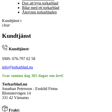
Dax att byta torkarblad
Bilar med ett torkarblad
Återvinn torkarbladen
Kundtjänst
clear
Kundtjänst
Kundtjänst:
SMS: 076-797 62 58
info@torkarblad.nu
Svar samma dag 365 dagar om året!
Torkarblad.nu
Jonathan Petersson - Enskild Firma
Blomstervägen 14
331 42 Värnamo
Frakt: