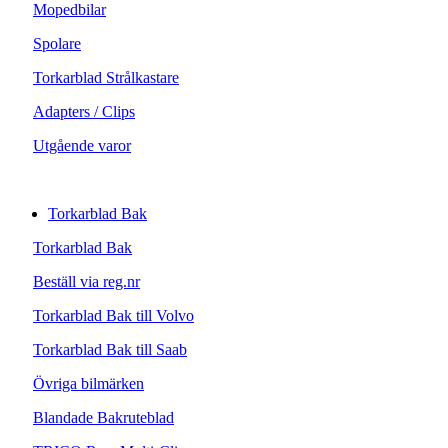
Mopedbilar
Spolare
Torkarblad Strålkastare
Adapters / Clips
Utgående varor
Torkarblad Bak
Torkarblad Bak
Beställ via reg.nr
Torkarblad Bak till Volvo
Torkarblad Bak till Saab
Övriga bilmärken
Blandade Bakruteblad