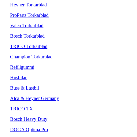
Heyner Torkarblad
ProParts Torkarblad
Valeo Torkarblad
Bosch Torkarblad
TRICO Torkarblad
Champion Torkarblad
Refillgummi
Husbilar
Buss & Lastbil
Alca & Heyner Germany
TRICO TX
Bosch Heavy Duty
DOGA Optima Pro