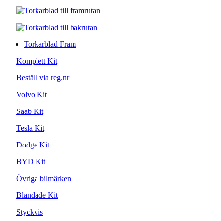
Torkarblad Fram
Komplett Kit
Beställ via reg.nr
Volvo Kit
Saab Kit
Tesla Kit
Dodge Kit
BYD Kit
Övriga bilmärken
Blandade Kit
Styckvis