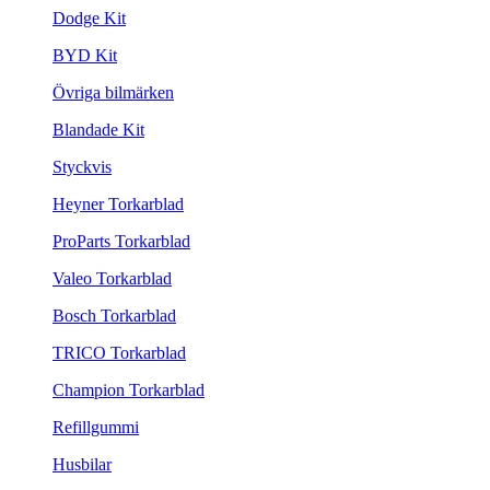
Dodge Kit
BYD Kit
Övriga bilmärken
Blandade Kit
Styckvis
Heyner Torkarblad
ProParts Torkarblad
Valeo Torkarblad
Bosch Torkarblad
TRICO Torkarblad
Champion Torkarblad
Refillgummi
Husbilar