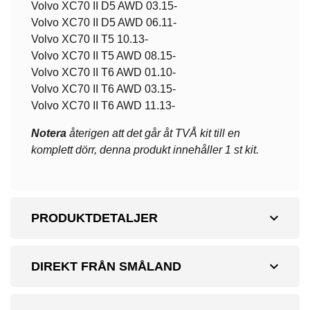
Volvo XC70 II D5 AWD 03.15-
Volvo XC70 II D5 AWD 06.11-
Volvo XC70 II T5 10.13-
Volvo XC70 II T5 AWD 08.15-
Volvo XC70 II T6 AWD 01.10-
Volvo XC70 II T6 AWD 03.15-
Volvo XC70 II T6 AWD 11.13-
Notera
återigen att det går åt TVÅ kit till en
komplett dörr, denna produkt innehåller 1 st kit.
expand_more
PRODUKTDETALJER
expand_more
DIREKT FRÅN SMÅLAND