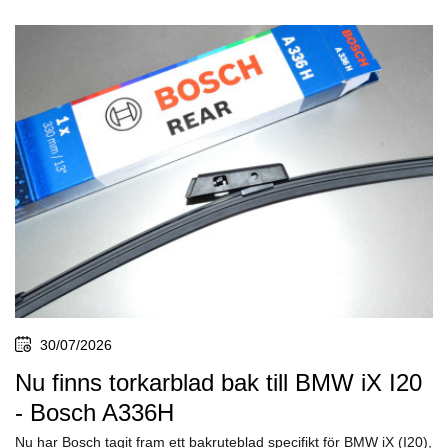
30/07/2026
Nu finns torkarblad bak till BMW iX I20
- Bosch A336H
Nu har Bosch tagit fram ett bakruteblad specifikt för BMW iX (I20),