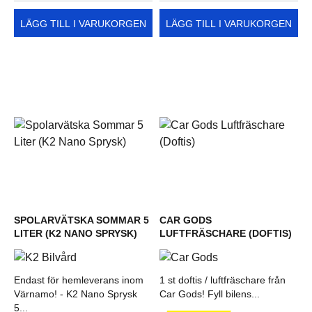
LÄGG TILL I VARUKORGEN
LÄGG TILL I VARUKORGEN
SPOLARVÄTSKA SOMMAR 5
CAR GODS
LITER (K2 NANO SPRYSK)
LUFTFRÄSCHARE (DOFTIS)
Endast för hemleverans inom
1 st doftis / luftfräschare från
Värnamo! - K2 Nano Sprysk
Car Gods! Fyll bilens...
5...