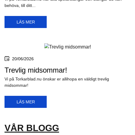
behöva, till ditt...
LÄS MER
20/06/2026
Trevlig midsommar!
Vi på Torkarblad.nu önskar er allihopa en väldigt trevlig
midsommar!
LÄS MER
VÅR BLOGG