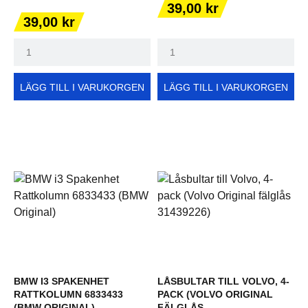
Pris
39,00 kr
Pris
39,00 kr
LÄGG TILL I VARUKORGEN
LÄGG TILL I VARUKORGEN
BMW I3 SPAKENHET
LÅSBULTAR TILL VOLVO, 4-
RATTKOLUMN 6833433
PACK (VOLVO ORIGINAL
(BMW ORIGINAL)
FÄLGLÅS...