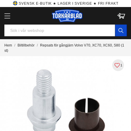
SVENSK E-BUTIK ★ LAGER I SVERIGE ★ FRI FRAKT
Hem
Biltillbehör
Repsats för gångjärn Volvo V70, XC70, XC60, S80 (1
st)
1