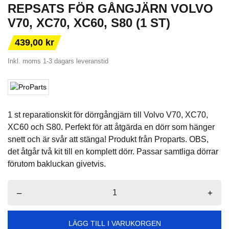
REPSATS FÖR GÅNGJÄRN VOLVO
V70, XC70, XC60, S80 (1 ST)
439,00 kr
Inkl. moms
1-3 dagars leveranstid
1 st reparationskit för dörrgångjärn till Volvo V70, XC70,
XC60 och S80. Perfekt för att åtgärda en dörr som hänger
snett och är svår att stänga! Produkt från Proparts. OBS,
det åtgår två kit till en komplett dörr. Passar samtliga dörrar
förutom bakluckan givetvis.
–
+
LÄGG TILL I VARUKORGEN