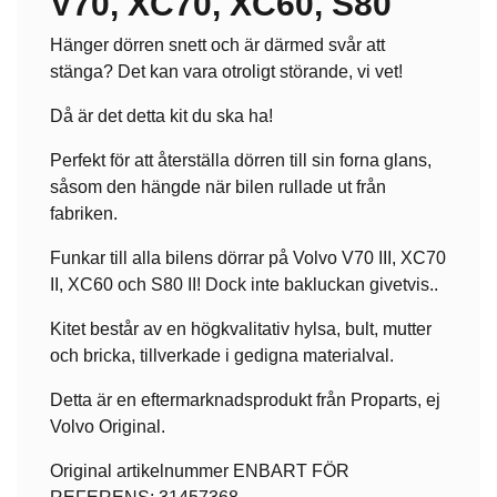
V70, XC70, XC60, S80
Hänger dörren snett och är därmed svår att
stänga? Det kan vara otroligt störande, vi vet!
Då är det detta kit du ska ha!
Perfekt för att återställa dörren till sin forna glans,
såsom den hängde när bilen rullade ut från
fabriken.
Funkar till alla bilens dörrar på Volvo V70 III, XC70
II, XC60 och S80 II! Dock inte bakluckan givetvis..
Kitet består av en högkvalitativ hylsa, bult, mutter
och bricka, tillverkade i gedigna materialval.
Detta är en eftermarknadsprodukt från Proparts, ej
Volvo Original.
Original artikelnummer ENBART FÖR