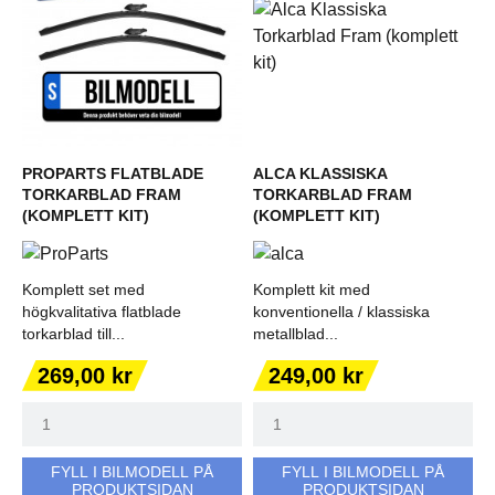
PROPARTS FLATBLADE
ALCA KLASSISKA
TORKARBLAD FRAM
TORKARBLAD FRAM
(KOMPLETT KIT)
(KOMPLETT KIT)
Komplett set med
Komplett kit med
högkvalitativa flatblade
konventionella / klassiska
torkarblad till...
metallblad...
Pris
Pris
269,00 kr
249,00 kr
FYLL I BILMODELL PÅ
FYLL I BILMODELL PÅ
PRODUKTSIDAN
PRODUKTSIDAN