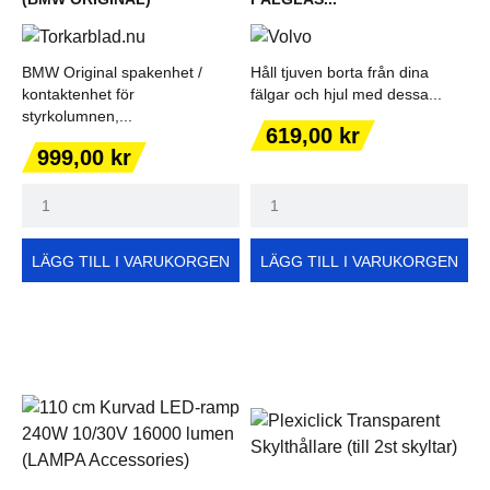
BMW Original spakenhet /
Håll tjuven borta från dina
kontaktenhet för
fälgar och hjul med dessa...
styrkolumnen,...
Pris
619,00 kr
Pris
999,00 kr
LÄGG TILL I VARUKORGEN
LÄGG TILL I VARUKORGEN