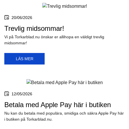
20/06/2026
Trevlig midsommar!
Vi på Torkarblad.nu önskar er allihopa en väldigt trevlig
midsommar!
LÄS MER
12/05/2026
Betala med Apple Pay här i butiken
Nu kan du betala med populära, smidiga och säkra Apple Pay här
i butiken på Torkarblad.nu.