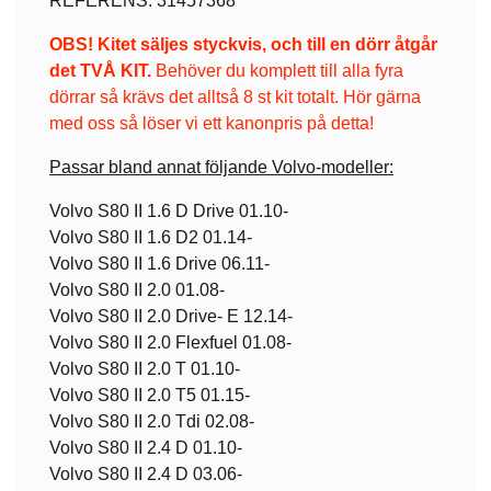
REFERENS: 31457368
OBS! Kitet säljes styckvis, och till en dörr åtgår
det TVÅ KIT.
Behöver du komplett till alla fyra
dörrar så krävs det alltså 8 st kit totalt. Hör gärna
med oss så löser vi ett kanonpris på detta!
Passar bland annat följande Volvo-modeller:
Volvo S80 II 1.6 D Drive 01.10-
Volvo S80 II 1.6 D2 01.14-
Volvo S80 II 1.6 Drive 06.11-
Volvo S80 II 2.0 01.08-
Volvo S80 II 2.0 Drive- E 12.14-
Volvo S80 II 2.0 Flexfuel 01.08-
Volvo S80 II 2.0 T 01.10-
Volvo S80 II 2.0 T5 01.15-
Volvo S80 II 2.0 Tdi 02.08-
Volvo S80 II 2.4 D 01.10-
Volvo S80 II 2.4 D 03.06-