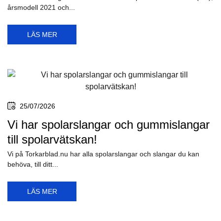
årsmodell 2021 och...
LÄS MER
25/07/2026
Vi har spolarslangar och gummislangar
till spolarvätskan!
Vi på Torkarblad.nu har alla spolarslangar och slangar du kan
behöva, till ditt...
LÄS MER