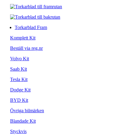
Torkarblad Fram
Komplett Kit
Beställ via reg.nr
Volvo Kit
Saab Kit
Tesla Kit
Dodge Kit
BYD Kit
Övriga bilmärken
Blandade Kit
Styckvis