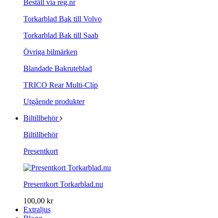
Beställ via reg.nr
Torkarblad Bak till Volvo
Torkarblad Bak till Saab
Övriga bilmärken
Blandade Bakruteblad
TRICO Rear Multi-Clip
Utgående produkter
Biltillbehör
Biltillbehör
Presentkort
Presentkort Torkarblad.nu
100,00 kr
Extraljus