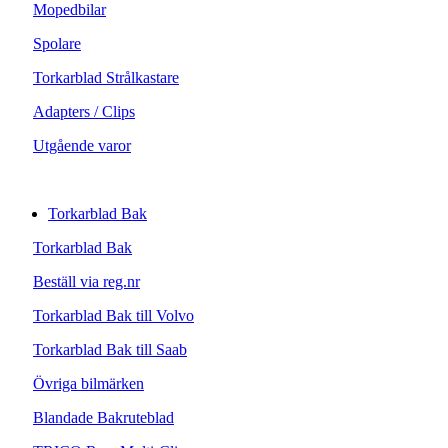
Mopedbilar
Spolare
Torkarblad Strålkastare
Adapters / Clips
Utgående varor
Torkarblad Bak
Torkarblad Bak
Beställ via reg.nr
Torkarblad Bak till Volvo
Torkarblad Bak till Saab
Övriga bilmärken
Blandade Bakruteblad