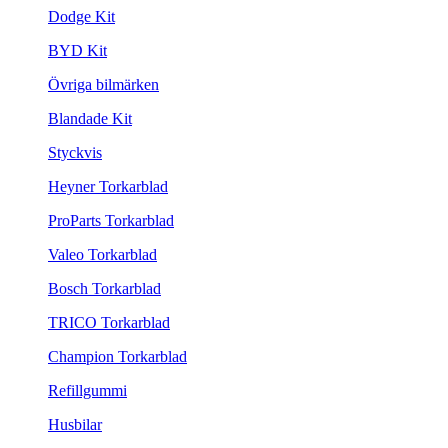
Dodge Kit
BYD Kit
Övriga bilmärken
Blandade Kit
Styckvis
Heyner Torkarblad
ProParts Torkarblad
Valeo Torkarblad
Bosch Torkarblad
TRICO Torkarblad
Champion Torkarblad
Refillgummi
Husbilar