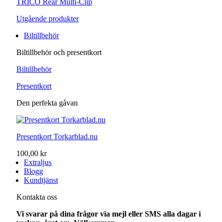
TRICO Rear Multi-Clip
Utgående produkter
Biltillbehör
Biltillbehör och presentkort
Biltillbehör
Presentkort
Den perfekta gåvan
Presentkort Torkarblad.nu
100,00 kr
Extraljus
Blogg
Kundtjänst
Kontakta oss
Vi svarar på dina frågor via mejl eller SMS alla dagar i