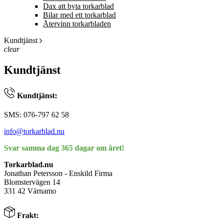
Dax att byta torkarblad
Bilar med ett torkarblad
Återvinn torkarbladen
Kundtjänst
clear
Kundtjänst
Kundtjänst:
SMS: 076-797 62 58
info@torkarblad.nu
Svar samma dag 365 dagar om året!
Torkarblad.nu
Jonathan Petersson - Enskild Firma
Blomstervägen 14
331 42 Värnamo
Frakt: