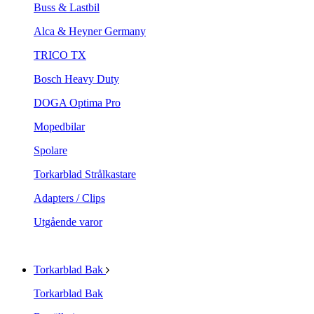
Buss & Lastbil
Alca & Heyner Germany
TRICO TX
Bosch Heavy Duty
DOGA Optima Pro
Mopedbilar
Spolare
Torkarblad Strålkastare
Adapters / Clips
Utgående varor
Torkarblad Bak
Torkarblad Bak