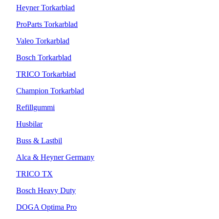
Heyner Torkarblad
ProParts Torkarblad
Valeo Torkarblad
Bosch Torkarblad
TRICO Torkarblad
Champion Torkarblad
Refillgummi
Husbilar
Buss & Lastbil
Alca & Heyner Germany
TRICO TX
Bosch Heavy Duty
DOGA Optima Pro