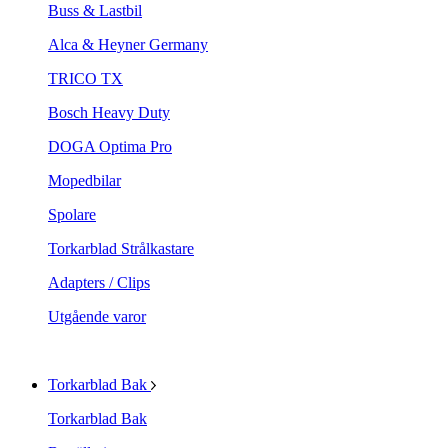
Buss & Lastbil
Alca & Heyner Germany
TRICO TX
Bosch Heavy Duty
DOGA Optima Pro
Mopedbilar
Spolare
Torkarblad Strålkastare
Adapters / Clips
Utgående varor
Torkarblad Bak
Torkarblad Bak