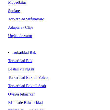
Mopedbilar
Spolare
Torkarblad Strålkastare
Adapters / Clips
Utgående varor
Torkarblad Bak
Torkarblad Bak
Beställ via reg.nr
Torkarblad Bak till Volvo
Torkarblad Bak till Saab
Övriga bilmärken
Blandade Bakruteblad