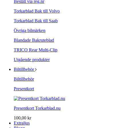
Beställ via reg.nr
Torkarblad Bak till Volvo
Torkarblad Bak till Saab
Övriga bilmärken
Blandade Bakruteblad
TRICO Rear Multi-Clip
Utgående produkter
Biltillbehör
Biltillbehör
Presentkort
Presentkort Torkarblad.nu
100,00 kr
Extraljus