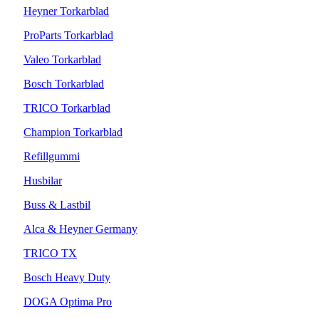
Heyner Torkarblad
ProParts Torkarblad
Valeo Torkarblad
Bosch Torkarblad
TRICO Torkarblad
Champion Torkarblad
Refillgummi
Husbilar
Buss & Lastbil
Alca & Heyner Germany
TRICO TX
Bosch Heavy Duty
DOGA Optima Pro