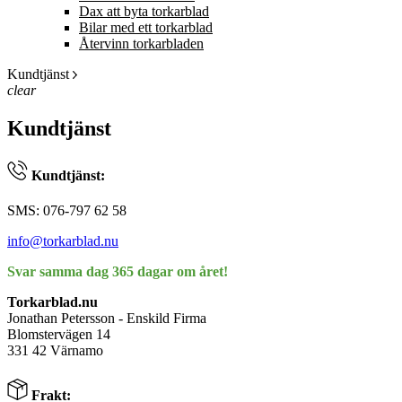
Dax att byta torkarblad
Bilar med ett torkarblad
Återvinn torkarbladen
Kundtjänst
clear
Kundtjänst
Kundtjänst:
SMS: 076-797 62 58
info@torkarblad.nu
Svar samma dag 365 dagar om året!
Torkarblad.nu
Jonathan Petersson - Enskild Firma
Blomstervägen 14
331 42 Värnamo
Frakt: