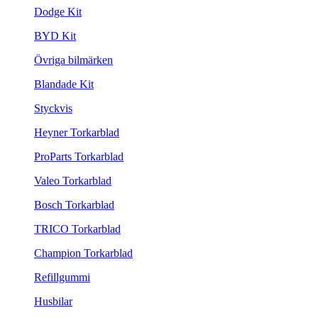
Dodge Kit
BYD Kit
Övriga bilmärken
Blandade Kit
Styckvis
Heyner Torkarblad
ProParts Torkarblad
Valeo Torkarblad
Bosch Torkarblad
TRICO Torkarblad
Champion Torkarblad
Refillgummi
Husbilar