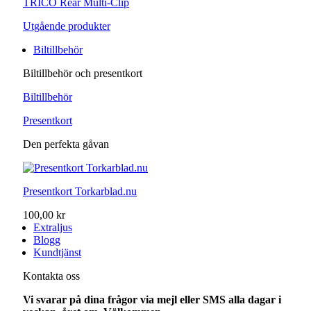
TRICO Rear Multi-Clip
Utgående produkter
Biltillbehör
Biltillbehör och presentkort
Biltillbehör
Presentkort
Den perfekta gåvan
Presentkort Torkarblad.nu
100,00 kr
Extraljus
Blogg
Kundtjänst
Kontakta oss
Vi svarar på dina frågor via mejl eller SMS alla dagar i