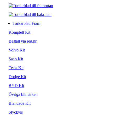
Torkarblad Fram
Komplett Kit
Beställ via reg.nr
Volvo Kit
Saab Kit
Tesla Kit
Dodge Kit
BYD Kit
Övriga bilmärken
Blandade Kit
Styckvis