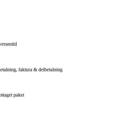
veranstid
etalning, faktura & delbetalning
ottaget paket