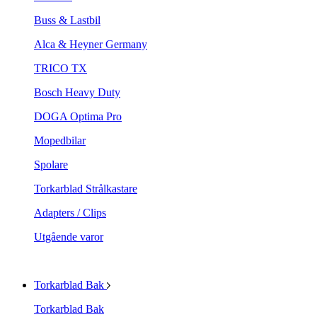
Buss & Lastbil
Alca & Heyner Germany
TRICO TX
Bosch Heavy Duty
DOGA Optima Pro
Mopedbilar
Spolare
Torkarblad Strålkastare
Adapters / Clips
Utgående varor
Torkarblad Bak
Torkarblad Bak