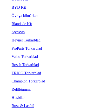
BYD Kit
Övriga bilmärken
Blandade Kit
Styckvis
Heyner Torkarblad
ProParts Torkarblad
Valeo Torkarblad
Bosch Torkarblad
TRICO Torkarblad
Champion Torkarblad
Refillgummi
Husbilar
Buss & Lastbil