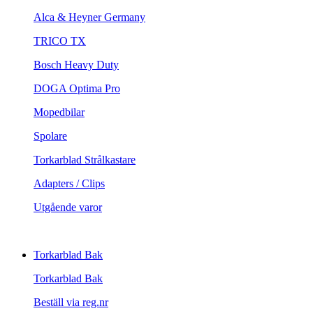
Alca & Heyner Germany
TRICO TX
Bosch Heavy Duty
DOGA Optima Pro
Mopedbilar
Spolare
Torkarblad Strålkastare
Adapters / Clips
Utgående varor
Torkarblad Bak
Torkarblad Bak
Beställ via reg.nr