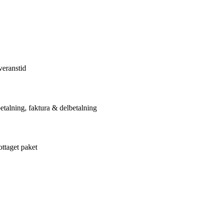
veranstid
etalning, faktura & delbetalning
ottaget paket