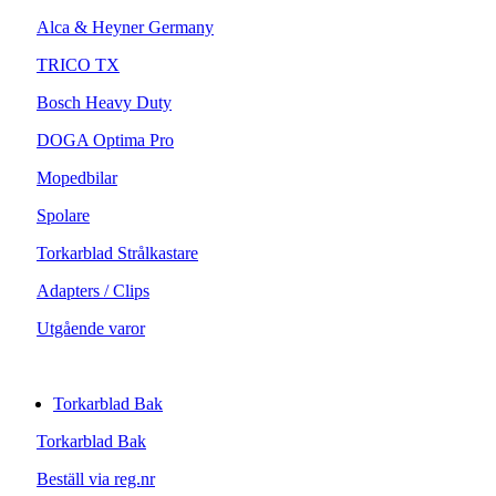
Alca & Heyner Germany
TRICO TX
Bosch Heavy Duty
DOGA Optima Pro
Mopedbilar
Spolare
Torkarblad Strålkastare
Adapters / Clips
Utgående varor
Torkarblad Bak
Torkarblad Bak
Beställ via reg.nr