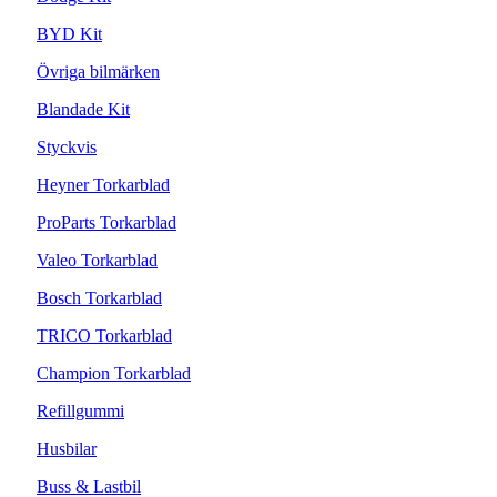
BYD Kit
Övriga bilmärken
Blandade Kit
Styckvis
Heyner Torkarblad
ProParts Torkarblad
Valeo Torkarblad
Bosch Torkarblad
TRICO Torkarblad
Champion Torkarblad
Refillgummi
Husbilar
Buss & Lastbil