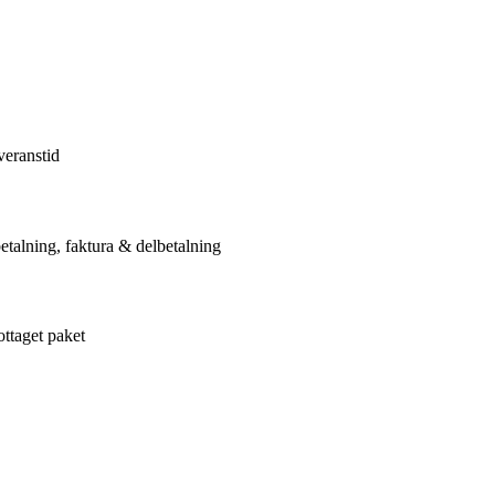
veranstid
etalning, faktura & delbetalning
ottaget paket