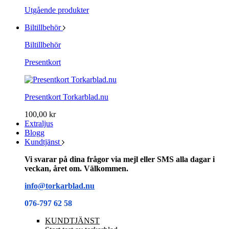
Utgående produkter
Biltillbehör
Biltillbehör
Presentkort
Presentkort Torkarblad.nu
100,00 kr
Extraljus
Blogg
Kundtjänst
Vi svarar på dina frågor via mejl eller SMS alla dagar i
veckan, året om. Välkommen.
info@torkarblad.nu
076-797 62 58
KUNDTJÄNST