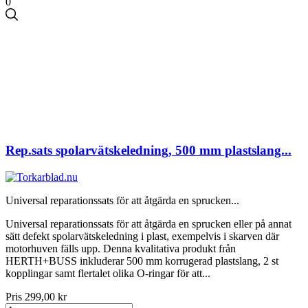
0
Rep.sats spolarvätskeledning, 500 mm plastslang...
Universal reparationssats för att åtgärda en sprucken...
Universal reparationssats för att åtgärda en sprucken eller på annat
sätt defekt spolarvätskeledning i plast, exempelvis i skarven där
motorhuven fälls upp. Denna kvalitativa produkt från
HERTH+BUSS inkluderar 500 mm korrugerad plastslang, 2 st
kopplingar samt flertalet olika O-ringar för att...
Pris
299,00 kr