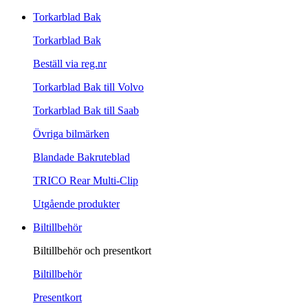
Torkarblad Bak
Torkarblad Bak
Beställ via reg.nr
Torkarblad Bak till Volvo
Torkarblad Bak till Saab
Övriga bilmärken
Blandade Bakruteblad
TRICO Rear Multi-Clip
Utgående produkter
Biltillbehör
Biltillbehör och presentkort
Biltillbehör
Presentkort