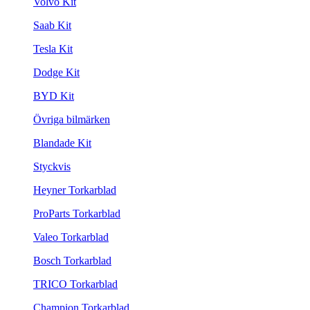
Volvo Kit
Saab Kit
Tesla Kit
Dodge Kit
BYD Kit
Övriga bilmärken
Blandade Kit
Styckvis
Heyner Torkarblad
ProParts Torkarblad
Valeo Torkarblad
Bosch Torkarblad
TRICO Torkarblad
Champion Torkarblad