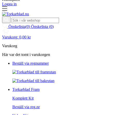
Logga in
Önskelista
(
0
)
Önskelista
(
0
)
Varukorg:
0,00 kr
Varukorg
Här var det tomt i varukorgen
Beställ via regnummer
Torkarblad Fram
Komplett Kit
Beställ via reg.nr