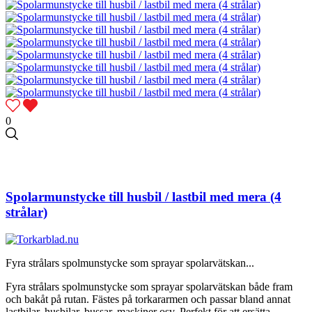
0
Spolarmunstycke till husbil / lastbil med mera (4
strålar)
Fyra strålars spolmunstycke som sprayar spolarvätskan...
Fyra strålars spolmunstycke som sprayar spolarvätskan både fram
och bakåt på rutan. Fästes på torkararmen och passar bland annat
lastbilar, husbilar, bussar, maskiner osv. Perfekt för att ersätta