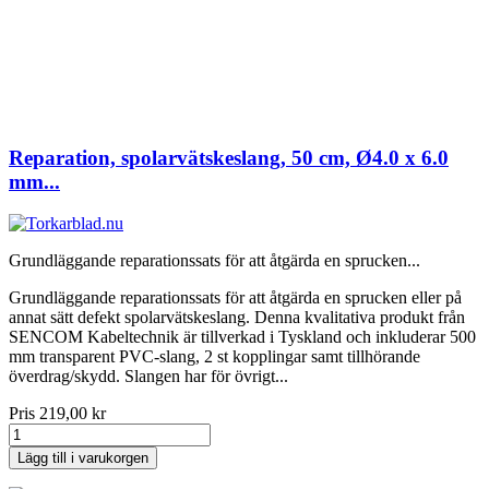
Reparation, spolarvätskeslang, 50 cm, Ø4.0 x 6.0
mm...
Grundläggande reparationssats för att åtgärda en sprucken...
Grundläggande reparationssats för att åtgärda en sprucken eller på
annat sätt defekt spolarvätskeslang. Denna kvalitativa produkt från
SENCOM Kabeltechnik är tillverkad i Tyskland och inkluderar 500
mm transparent PVC-slang, 2 st kopplingar samt tillhörande
överdrag/skydd. Slangen har för övrigt...
Pris
219,00 kr
Lägg till i varukorgen