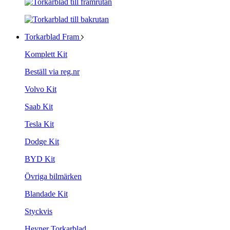
Torkarblad Fram
Komplett Kit
Beställ via reg.nr
Volvo Kit
Saab Kit
Tesla Kit
Dodge Kit
BYD Kit
Övriga bilmärken
Blandade Kit
Styckvis
Heyner Torkarblad