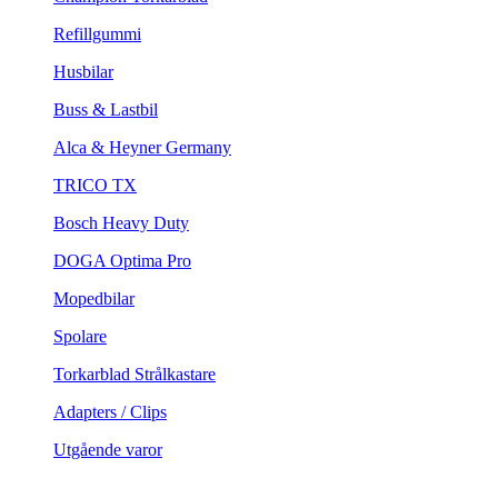
Refillgummi
Husbilar
Buss & Lastbil
Alca & Heyner Germany
TRICO TX
Bosch Heavy Duty
DOGA Optima Pro
Mopedbilar
Spolare
Torkarblad Strålkastare
Adapters / Clips
Utgående varor