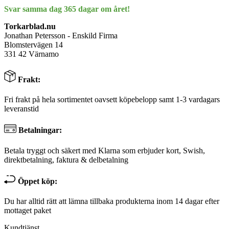
Svar samma dag 365 dagar om året!
Torkarblad.nu
Jonathan Petersson - Enskild Firma
Blomstervägen 14
331 42 Värnamo
Frakt:
Fri frakt på hela sortimentet oavsett köpebelopp samt 1-3 vardagars
leveranstid
Betalningar:
Betala tryggt och säkert med Klarna som erbjuder kort, Swish,
direktbetalning, faktura & delbetalning
Öppet köp:
Du har alltid rätt att lämna tillbaka produkterna inom 14 dagar efter
mottaget paket
Kundtjänst