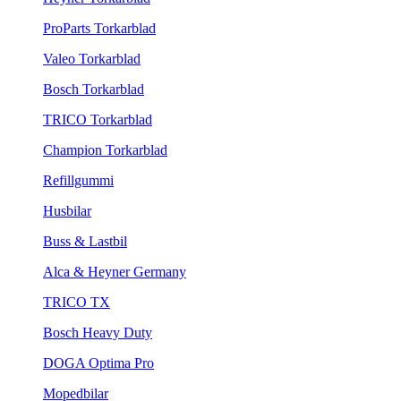
ProParts Torkarblad
Valeo Torkarblad
Bosch Torkarblad
TRICO Torkarblad
Champion Torkarblad
Refillgummi
Husbilar
Buss & Lastbil
Alca & Heyner Germany
TRICO TX
Bosch Heavy Duty
DOGA Optima Pro
Mopedbilar