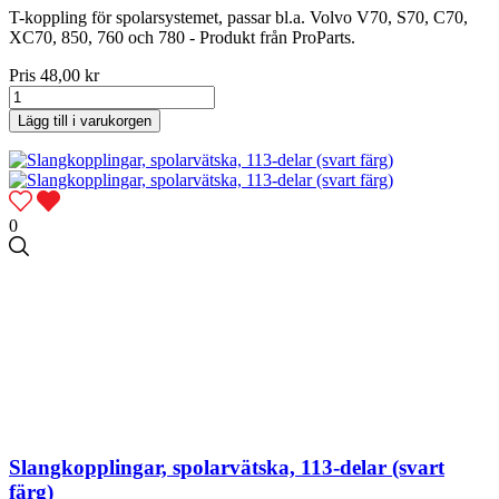
T-koppling för spolarsystemet, passar bl.a. Volvo V70, S70, C70,
XC70, 850, 760 och 780 - Produkt från ProParts.
Pris
48,00 kr
Lägg till i varukorgen
0
Slangkopplingar, spolarvätska, 113-delar (svart
färg)