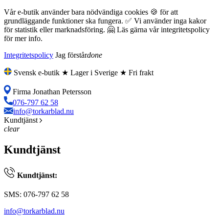
Vår e-butik använder bara nödvändiga cookies 🍪 för att
grundläggande funktioner ska fungera. ✅ Vi använder inga kakor
för statistik eller marknadsföring. 🤗 Läs gärna vår integritetspolicy
för mer info.
Integritetspolicy
Jag förstår
done
Svensk e-butik ★ Lager i Sverige ★ Fri frakt
Firma Jonathan Petersson
076-797 62 58
info@torkarblad.nu
Kundtjänst
clear
Kundtjänst
Kundtjänst:
SMS: 076-797 62 58
info@torkarblad.nu