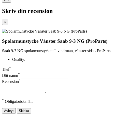
Skriv din recension
×
Spolarmunstycke Vänster Saab 9-3 NG (ProParts)
Saab 9-3 NG spolarmunstycke till vindrutan, vänster sida - ProParts
Quality:
*
Titel
*
Ditt namn
*
Recension
*
Obligatoriska fält
Avbryt
Skicka