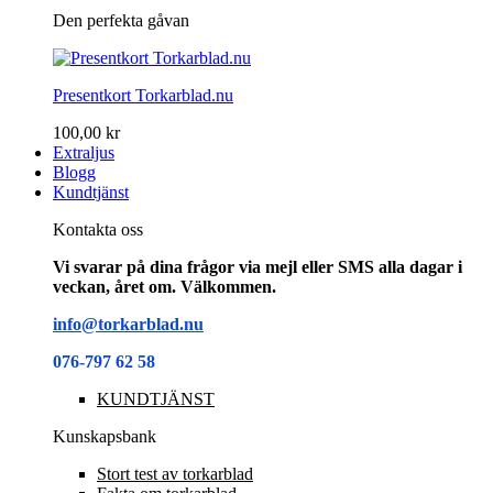
Den perfekta gåvan
Presentkort Torkarblad.nu
100,00 kr
Extraljus
Blogg
Kundtjänst
Kontakta oss
Vi svarar på dina frågor via mejl eller SMS alla dagar i
veckan, året om. Välkommen.
info@torkarblad.nu
076-797 62 58
KUNDTJÄNST
Kunskapsbank
Stort test av torkarblad