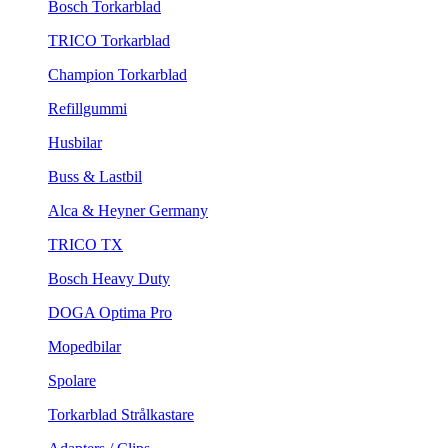
Bosch Torkarblad
TRICO Torkarblad
Champion Torkarblad
Refillgummi
Husbilar
Buss & Lastbil
Alca & Heyner Germany
TRICO TX
Bosch Heavy Duty
DOGA Optima Pro
Mopedbilar
Spolare
Torkarblad Strålkastare