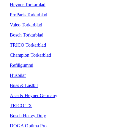
Heyner Torkarblad
ProParts Torkarblad
Valeo Torkarblad
Bosch Torkarblad
TRICO Torkarblad
Champion Torkarblad
Refillgummi
Husbilar
Buss & Lastbil
Alca & Heyner Germany
TRICO TX
Bosch Heavy Duty
DOGA Optima Pro