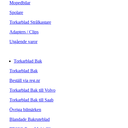
Mopedbilar
Spolare
Torkarblad Strålkastare
Adapters / Clips
Utgående varor
Torkarblad Bak
Torkarblad Bak
Beställ via reg.nr
Torkarblad Bak till Volvo
Torkarblad Bak till Saab
Övriga bilmärken
Blandade Bakruteblad