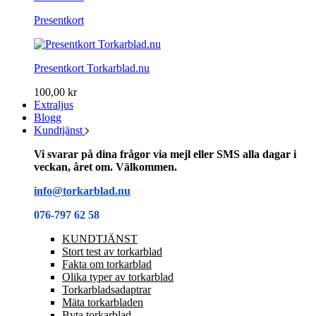
Presentkort
Presentkort Torkarblad.nu
100,00 kr
Extraljus
Blogg
Kundtjänst
Vi svarar på dina frågor via mejl eller SMS alla dagar i
veckan, året om. Välkommen.
info@torkarblad.nu
076-797 62 58
KUNDTJÄNST
Stort test av torkarblad
Fakta om torkarblad
Olika typer av torkarblad
Torkarbladsadaptrar
Mäta torkarbladen
Byta torkarblad