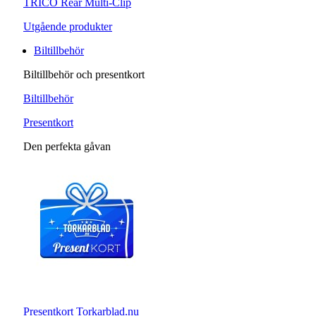
TRICO Rear Multi-Clip
Utgående produkter
Biltillbehör
Biltillbehör och presentkort
Biltillbehör
Presentkort
Den perfekta gåvan
Presentkort Torkarblad.nu