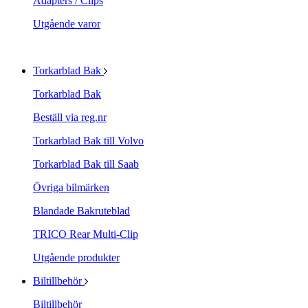
Adapters / Clips
Utgående varor
Torkarblad Bak
Torkarblad Bak
Beställ via reg.nr
Torkarblad Bak till Volvo
Torkarblad Bak till Saab
Övriga bilmärken
Blandade Bakruteblad
TRICO Rear Multi-Clip
Utgående produkter
Biltillbehör
Biltillbehör