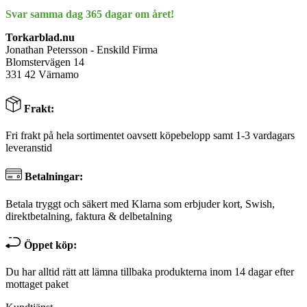
Svar samma dag 365 dagar om året!
Torkarblad.nu
Jonathan Petersson - Enskild Firma
Blomstervägen 14
331 42 Värnamo
Frakt:
Fri frakt på hela sortimentet oavsett köpebelopp samt 1-3 vardagars
leveranstid
Betalningar:
Betala tryggt och säkert med Klarna som erbjuder kort, Swish,
direktbetalning, faktura & delbetalning
Öppet köp:
Du har alltid rätt att lämna tillbaka produkterna inom 14 dagar efter
mottaget paket