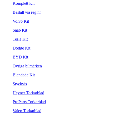
Komplett Kit
Beställ via reg.nr
Volvo Kit
Saab Kit
Tesla Kit
Dodge Kit
BYD Kit
Övriga bilmärken
Blandade Kit
Styckvis
Heyner Torkarblad
ProParts Torkarblad
Valeo Torkarblad