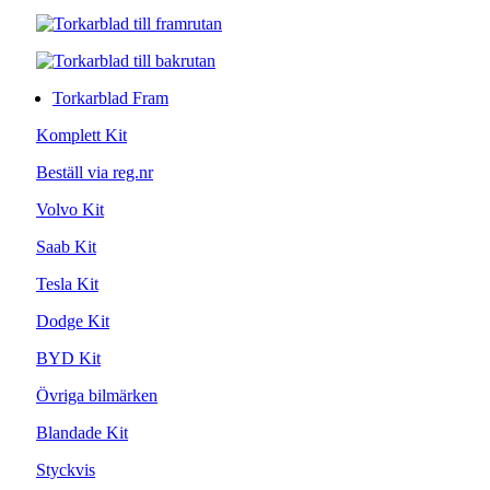
Torkarblad Fram
Komplett Kit
Beställ via reg.nr
Volvo Kit
Saab Kit
Tesla Kit
Dodge Kit
BYD Kit
Övriga bilmärken
Blandade Kit
Styckvis