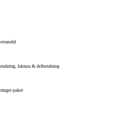
veranstid
etalning, faktura & delbetalning
ottaget paket