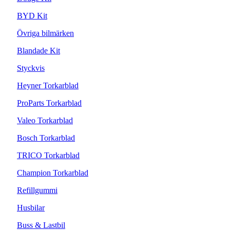
BYD Kit
Övriga bilmärken
Blandade Kit
Styckvis
Heyner Torkarblad
ProParts Torkarblad
Valeo Torkarblad
Bosch Torkarblad
TRICO Torkarblad
Champion Torkarblad
Refillgummi
Husbilar
Buss & Lastbil