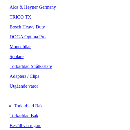
Alca & Heyner Germany
TRICO TX
Bosch Heavy Duty
DOGA Optima Pro
Mopedbilar
Spolare
Torkarblad Strålkastare
Adapters / Clips
Utgående varor
Torkarblad Bak
Torkarblad Bak
Beställ via reg.nr