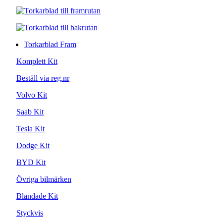
Torkarblad Fram
Komplett Kit
Beställ via reg.nr
Volvo Kit
Saab Kit
Tesla Kit
Dodge Kit
BYD Kit
Övriga bilmärken
Blandade Kit
Styckvis