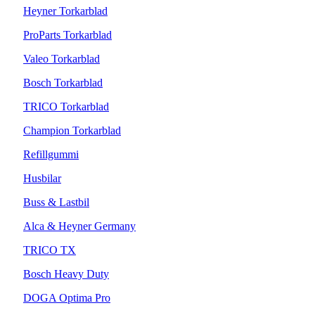
Heyner Torkarblad
ProParts Torkarblad
Valeo Torkarblad
Bosch Torkarblad
TRICO Torkarblad
Champion Torkarblad
Refillgummi
Husbilar
Buss & Lastbil
Alca & Heyner Germany
TRICO TX
Bosch Heavy Duty
DOGA Optima Pro