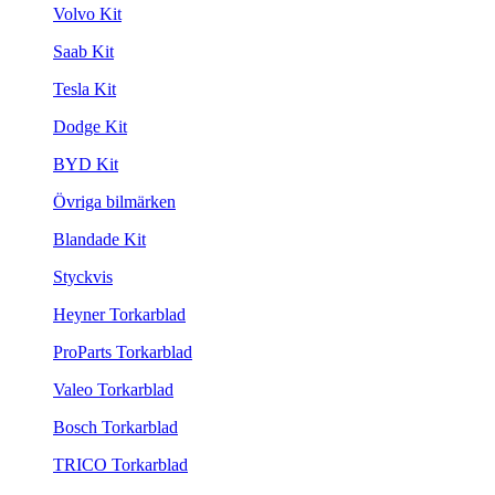
Volvo Kit
Saab Kit
Tesla Kit
Dodge Kit
BYD Kit
Övriga bilmärken
Blandade Kit
Styckvis
Heyner Torkarblad
ProParts Torkarblad
Valeo Torkarblad
Bosch Torkarblad
TRICO Torkarblad