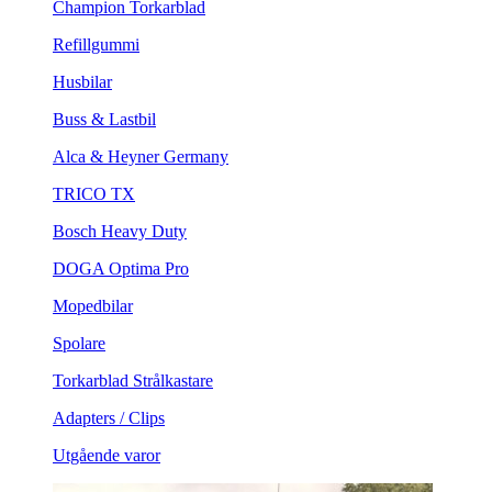
Champion Torkarblad
Refillgummi
Husbilar
Buss & Lastbil
Alca & Heyner Germany
TRICO TX
Bosch Heavy Duty
DOGA Optima Pro
Mopedbilar
Spolare
Torkarblad Strålkastare
Adapters / Clips
Utgående varor