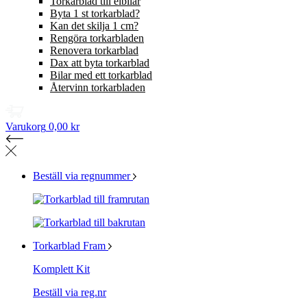
Torkarblad till elbilar
Byta 1 st torkarblad?
Kan det skilja 1 cm?
Rengöra torkarbladen
Renovera torkarblad
Dax att byta torkarblad
Bilar med ett torkarblad
Återvinn torkarbladen
Varukorg
0,00 kr
Beställ via regnummer
Torkarblad Fram
Komplett Kit
Beställ via reg.nr