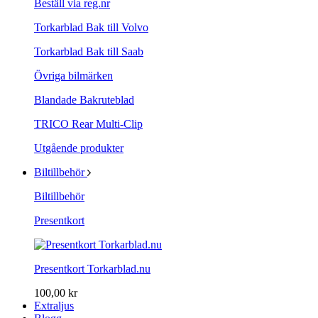
Beställ via reg.nr
Torkarblad Bak till Volvo
Torkarblad Bak till Saab
Övriga bilmärken
Blandade Bakruteblad
TRICO Rear Multi-Clip
Utgående produkter
Biltillbehör
Biltillbehör
Presentkort
Presentkort Torkarblad.nu
100,00 kr
Extraljus