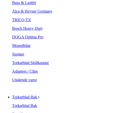
Buss & Lastbil
Alca & Heyner Germany
TRICO TX
Bosch Heavy Duty
DOGA Optima Pro
Mopedbilar
Spolare
Torkarblad Strålkastare
Adapters / Clips
Utgående varor
Torkarblad Bak
Torkarblad Bak