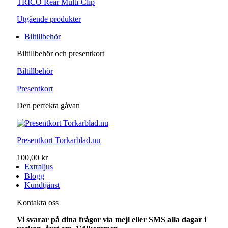
TRICO Rear Multi-Clip
Utgående produkter
Biltillbehör
Biltillbehör och presentkort
Biltillbehör
Presentkort
Den perfekta gåvan
Presentkort Torkarblad.nu
100,00 kr
Extraljus
Blogg
Kundtjänst
Kontakta oss
Vi svarar på dina frågor via mejl eller SMS alla dagar i