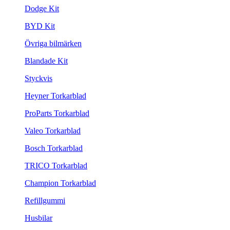
Dodge Kit
BYD Kit
Övriga bilmärken
Blandade Kit
Styckvis
Heyner Torkarblad
ProParts Torkarblad
Valeo Torkarblad
Bosch Torkarblad
TRICO Torkarblad
Champion Torkarblad
Refillgummi
Husbilar