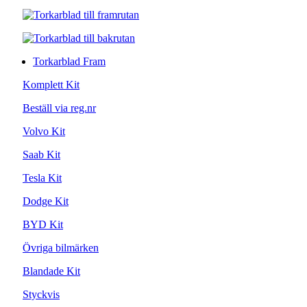
Torkarblad Fram
Komplett Kit
Beställ via reg.nr
Volvo Kit
Saab Kit
Tesla Kit
Dodge Kit
BYD Kit
Övriga bilmärken
Blandade Kit
Styckvis