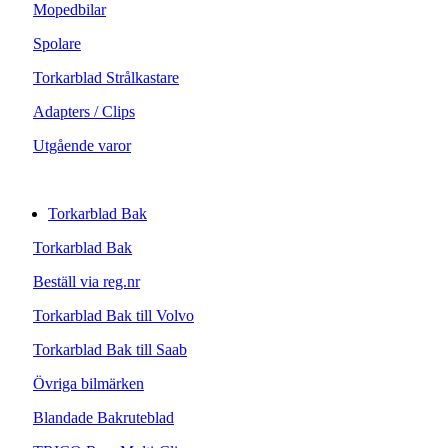
Mopedbilar
Spolare
Torkarblad Strålkastare
Adapters / Clips
Utgående varor
Torkarblad Bak
Torkarblad Bak
Beställ via reg.nr
Torkarblad Bak till Volvo
Torkarblad Bak till Saab
Övriga bilmärken
Blandade Bakruteblad