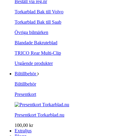
Beställ via reg.nr
Torkarblad Bak till Volvo
Torkarblad Bak till Saab
Övriga bilmärken
Blandade Bakruteblad
TRICO Rear Multi-Clip
Utgående produkter
Biltillbehör
Biltillbehör
Presentkort
Presentkort Torkarblad.nu
100,00 kr
Extraljus