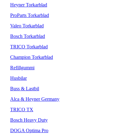
Heyner Torkarblad
ProParts Torkarblad
Valeo Torkarblad
Bosch Torkarblad
TRICO Torkarblad
Champion Torkarblad
Refillgummi
Husbilar
Buss & Lastbil
Alca & Heyner Germany
TRICO TX
Bosch Heavy Duty
DOGA Optima Pro