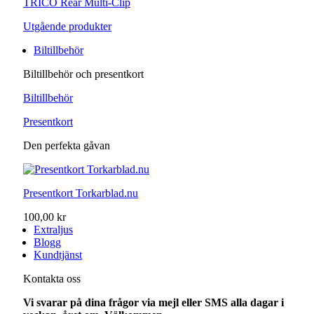
TRICO Rear Multi-Clip
Utgående produkter
Biltillbehör
Biltillbehör och presentkort
Biltillbehör
Presentkort
Den perfekta gåvan
Presentkort Torkarblad.nu
100,00 kr
Extraljus
Blogg
Kundtjänst
Kontakta oss
Vi svarar på dina frågor via mejl eller SMS alla dagar i