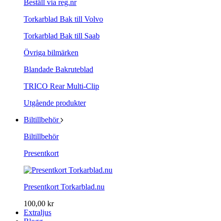
Beställ via reg.nr
Torkarblad Bak till Volvo
Torkarblad Bak till Saab
Övriga bilmärken
Blandade Bakruteblad
TRICO Rear Multi-Clip
Utgående produkter
Biltillbehör
Biltillbehör
Presentkort
Presentkort Torkarblad.nu
100,00 kr
Extraljus