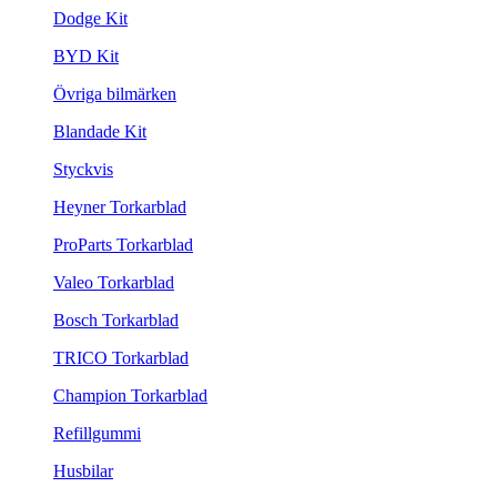
Dodge Kit
BYD Kit
Övriga bilmärken
Blandade Kit
Styckvis
Heyner Torkarblad
ProParts Torkarblad
Valeo Torkarblad
Bosch Torkarblad
TRICO Torkarblad
Champion Torkarblad
Refillgummi
Husbilar