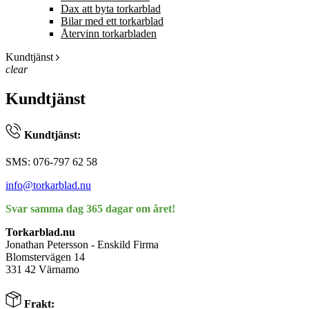
Dax att byta torkarblad
Bilar med ett torkarblad
Återvinn torkarbladen
Kundtjänst
clear
Kundtjänst
Kundtjänst:
SMS: 076-797 62 58
info@torkarblad.nu
Svar samma dag 365 dagar om året!
Torkarblad.nu
Jonathan Petersson - Enskild Firma
Blomstervägen 14
331 42 Värnamo
Frakt: