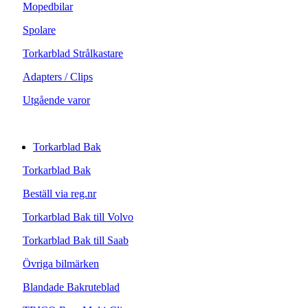
Mopedbilar
Spolare
Torkarblad Strålkastare
Adapters / Clips
Utgående varor
Torkarblad Bak
Torkarblad Bak
Beställ via reg.nr
Torkarblad Bak till Volvo
Torkarblad Bak till Saab
Övriga bilmärken
Blandade Bakruteblad