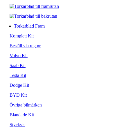
Torkarblad Fram
Komplett Kit
Beställ via reg.nr
Volvo Kit
Saab Kit
Tesla Kit
Dodge Kit
BYD Kit
Övriga bilmärken
Blandade Kit
Styckvis