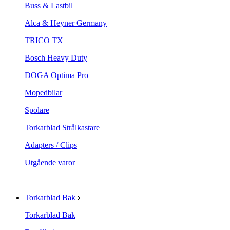
Buss & Lastbil
Alca & Heyner Germany
TRICO TX
Bosch Heavy Duty
DOGA Optima Pro
Mopedbilar
Spolare
Torkarblad Strålkastare
Adapters / Clips
Utgående varor
Torkarblad Bak
Torkarblad Bak