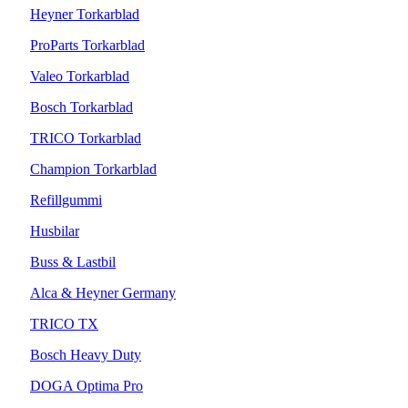
Heyner Torkarblad
ProParts Torkarblad
Valeo Torkarblad
Bosch Torkarblad
TRICO Torkarblad
Champion Torkarblad
Refillgummi
Husbilar
Buss & Lastbil
Alca & Heyner Germany
TRICO TX
Bosch Heavy Duty
DOGA Optima Pro