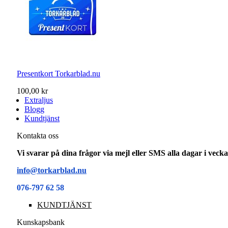
Presentkort Torkarblad.nu
100,00 kr
Extraljus
Blogg
Kundtjänst
Kontakta oss
Vi svarar på dina frågor via mejl eller SMS alla dagar i vec
info@torkarblad.nu
076-797 62 58
KUNDTJÄNST
Kunskapsbank