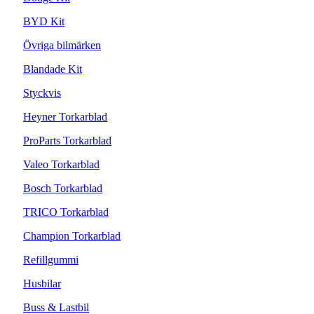
BYD Kit
Övriga bilmärken
Blandade Kit
Styckvis
Heyner Torkarblad
ProParts Torkarblad
Valeo Torkarblad
Bosch Torkarblad
TRICO Torkarblad
Champion Torkarblad
Refillgummi
Husbilar
Buss & Lastbil