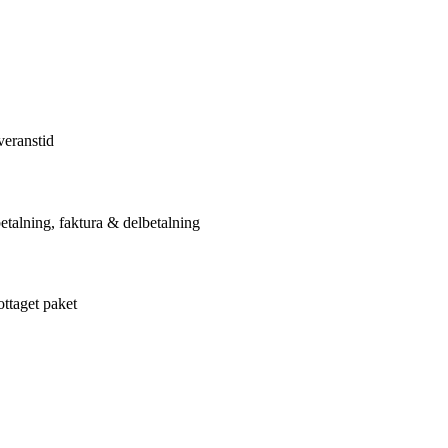
veranstid
etalning, faktura & delbetalning
ottaget paket