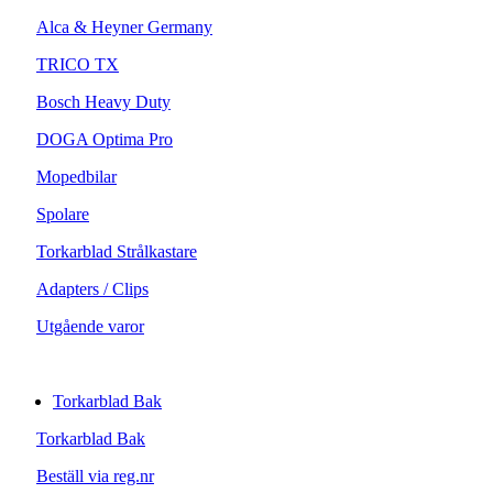
Alca & Heyner Germany
TRICO TX
Bosch Heavy Duty
DOGA Optima Pro
Mopedbilar
Spolare
Torkarblad Strålkastare
Adapters / Clips
Utgående varor
Torkarblad Bak
Torkarblad Bak
Beställ via reg.nr