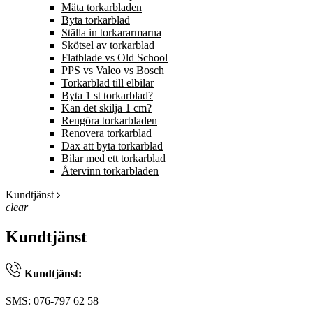
Mäta torkarbladen
Byta torkarblad
Ställa in torkararmarna
Skötsel av torkarblad
Flatblade vs Old School
PPS vs Valeo vs Bosch
Torkarblad till elbilar
Byta 1 st torkarblad?
Kan det skilja 1 cm?
Rengöra torkarbladen
Renovera torkarblad
Dax att byta torkarblad
Bilar med ett torkarblad
Återvinn torkarbladen
Kundtjänst
clear
Kundtjänst
Kundtjänst:
SMS: 076-797 62 58