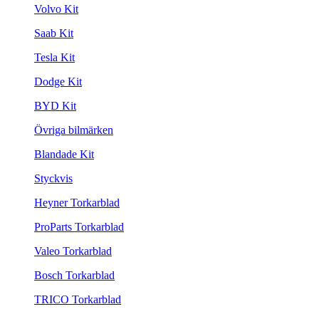
Volvo Kit
Saab Kit
Tesla Kit
Dodge Kit
BYD Kit
Övriga bilmärken
Blandade Kit
Styckvis
Heyner Torkarblad
ProParts Torkarblad
Valeo Torkarblad
Bosch Torkarblad
TRICO Torkarblad