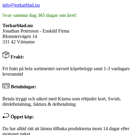
info@torkarblad.nu
Svar samma dag 365 dagar om året!
Torkarblad.nu
Jonathan Petersson - Enskild Firma
Blomstervägen 14
331 42 Värnamo
Frakt:
Fri frakt på hela sortimentet oavsett köpebelopp samt 1-3 vardagars
leveranstid
Betalningar:
Betala tryggt och säkert med Klarna som erbjuder kort, Swish,
direktbetalning, faktura & delbetalning
Öppet köp:
Du har alltid rätt att lämna tillbaka produkterna inom 14 dagar efter
mottaget paket