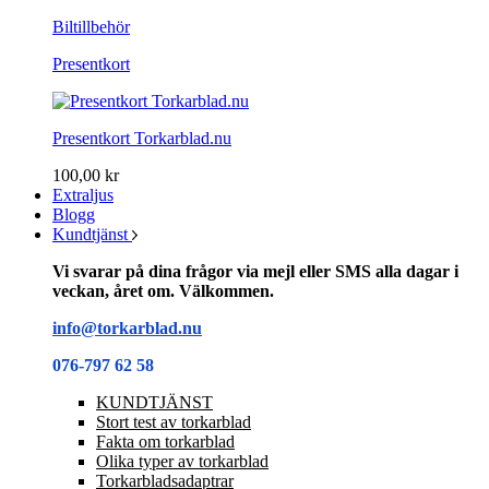
Biltillbehör
Presentkort
Presentkort Torkarblad.nu
100,00 kr
Extraljus
Blogg
Kundtjänst
Vi svarar på dina frågor via mejl eller SMS alla dagar i
veckan, året om. Välkommen.
info@torkarblad.nu
076-797 62 58
KUNDTJÄNST
Stort test av torkarblad
Fakta om torkarblad
Olika typer av torkarblad
Torkarbladsadaptrar