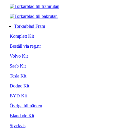
Torkarblad Fram
Komplett Kit
Beställ via reg.nr
Volvo Kit
Saab Kit
Tesla Kit
Dodge Kit
BYD Kit
Övriga bilmärken
Blandade Kit
Styckvis