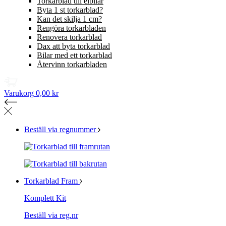
Torkarblad till elbilar
Byta 1 st torkarblad?
Kan det skilja 1 cm?
Rengöra torkarbladen
Renovera torkarblad
Dax att byta torkarblad
Bilar med ett torkarblad
Återvinn torkarbladen
Varukorg
0,00 kr
Beställ via regnummer
Torkarblad Fram
Komplett Kit
Beställ via reg.nr