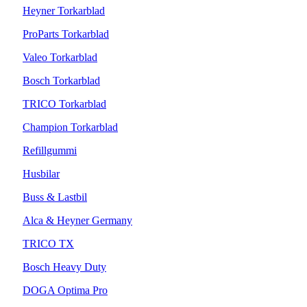
Heyner Torkarblad
ProParts Torkarblad
Valeo Torkarblad
Bosch Torkarblad
TRICO Torkarblad
Champion Torkarblad
Refillgummi
Husbilar
Buss & Lastbil
Alca & Heyner Germany
TRICO TX
Bosch Heavy Duty
DOGA Optima Pro