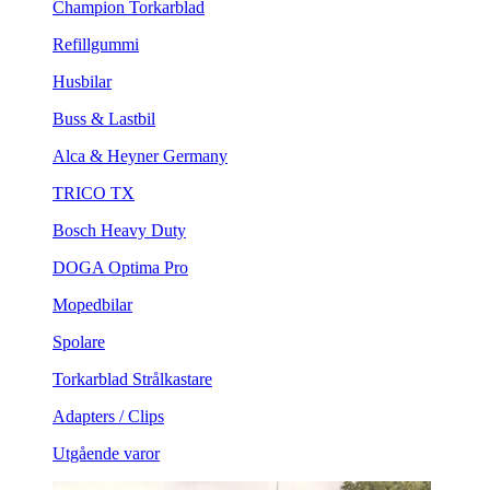
Champion Torkarblad
Refillgummi
Husbilar
Buss & Lastbil
Alca & Heyner Germany
TRICO TX
Bosch Heavy Duty
DOGA Optima Pro
Mopedbilar
Spolare
Torkarblad Strålkastare
Adapters / Clips
Utgående varor