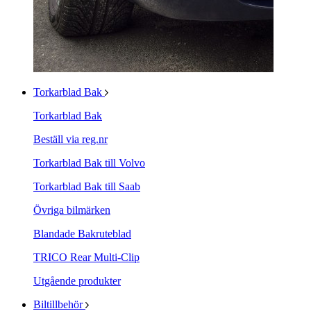
Torkarblad Bak
Torkarblad Bak
Beställ via reg.nr
Torkarblad Bak till Volvo
Torkarblad Bak till Saab
Övriga bilmärken
Blandade Bakruteblad
TRICO Rear Multi-Clip
Utgående produkter
Biltillbehör