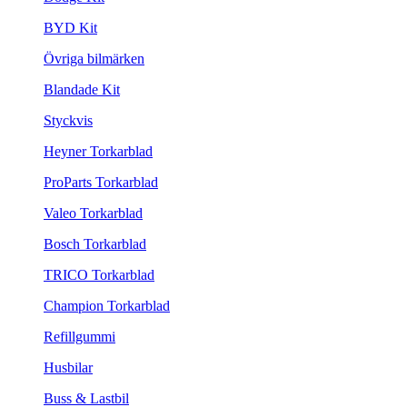
BYD Kit
Övriga bilmärken
Blandade Kit
Styckvis
Heyner Torkarblad
ProParts Torkarblad
Valeo Torkarblad
Bosch Torkarblad
TRICO Torkarblad
Champion Torkarblad
Refillgummi
Husbilar
Buss & Lastbil