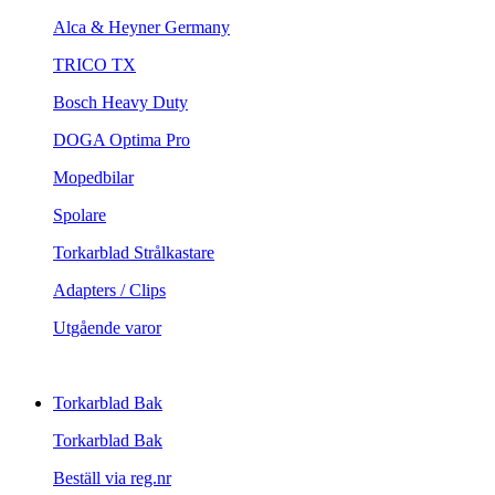
Alca & Heyner Germany
TRICO TX
Bosch Heavy Duty
DOGA Optima Pro
Mopedbilar
Spolare
Torkarblad Strålkastare
Adapters / Clips
Utgående varor
Torkarblad Bak
Torkarblad Bak
Beställ via reg.nr