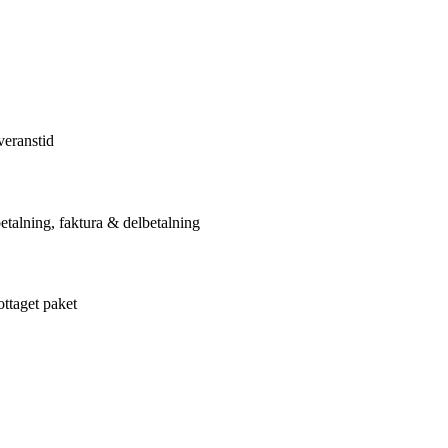
veranstid
etalning, faktura & delbetalning
ottaget paket