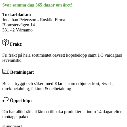
Svar samma dag 365 dagar om året!
Torkarblad.nu
Jonathan Petersson - Enskild Firma
Blomstervägen 14
331 42 Värnamo
Frakt:
Fri frakt på hela sortimentet oavsett köpebelopp samt 1-3 vardagars
leveranstid
Betalningar:
Betala tryggt och säkert med Klarna som erbjuder kort, Swish,
direktbetalning, faktura & delbetalning
Öppet köp:
Du har alltid rätt att lämna tillbaka produkterna inom 14 dagar efter
mottaget paket
Kundtjänst