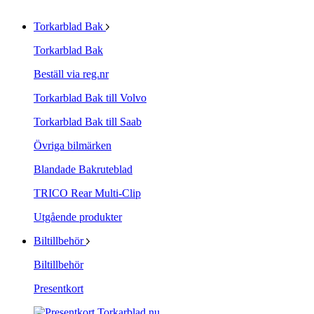
Torkarblad Bak
Torkarblad Bak
Beställ via reg.nr
Torkarblad Bak till Volvo
Torkarblad Bak till Saab
Övriga bilmärken
Blandade Bakruteblad
TRICO Rear Multi-Clip
Utgående produkter
Biltillbehör
Biltillbehör
Presentkort