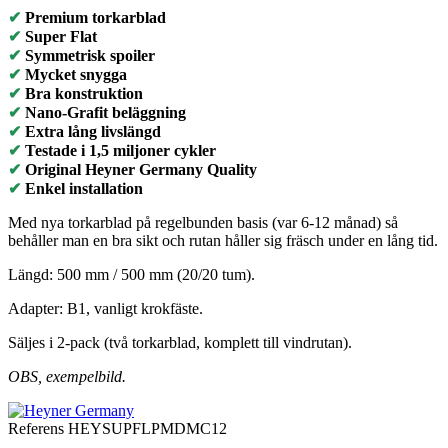
✔
Premium torkarblad
✔
Super Flat
✔
Symmetrisk spoiler
✔
Mycket snygga
✔
Bra konstruktion
✔
Nano-Grafit beläggning
✔
Extra lång livslängd
✔
Testade i 1,5 miljoner cykler
✔
Original Heyner Germany Quality
✔
Enkel installation
Med nya torkarblad på regelbunden basis (var 6-12 månad) så
behåller man en bra sikt och rutan håller sig fräsch under en lång tid.
Längd: 500 mm / 500 mm (20/20 tum).
Adapter: B1, vanligt krokfäste.
Säljes i 2-pack (två torkarblad, komplett till vindrutan).
OBS, exempelbild.
Referens
HEYSUPFLPMDMC12