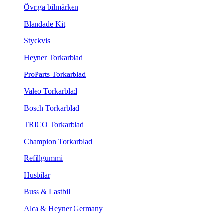
Övriga bilmärken
Blandade Kit
Styckvis
Heyner Torkarblad
ProParts Torkarblad
Valeo Torkarblad
Bosch Torkarblad
TRICO Torkarblad
Champion Torkarblad
Refillgummi
Husbilar
Buss & Lastbil
Alca & Heyner Germany