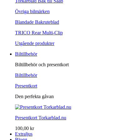
Torkarblad Bak till Saab
Övriga bilmärken
Blandade Bakruteblad
TRICO Rear Multi-Clip
Utgående produkter
Biltillbehör
Biltillbehör och presentkort
Biltillbehör
Presentkort
Den perfekta gåvan
Presentkort Torkarblad.nu
100,00 kr
Extraljus
Blogg