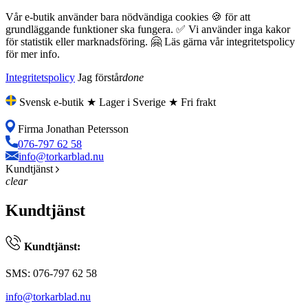
Vår e-butik använder bara nödvändiga cookies 🍪 för att
grundläggande funktioner ska fungera. ✅ Vi använder inga kakor
för statistik eller marknadsföring. 🤗 Läs gärna vår integritetspolicy
för mer info.
Integritetspolicy
Jag förstår
done
Svensk e-butik ★ Lager i Sverige ★ Fri frakt
Firma Jonathan Petersson
076-797 62 58
info@torkarblad.nu
Kundtjänst
clear
Kundtjänst
Kundtjänst:
SMS: 076-797 62 58
info@torkarblad.nu