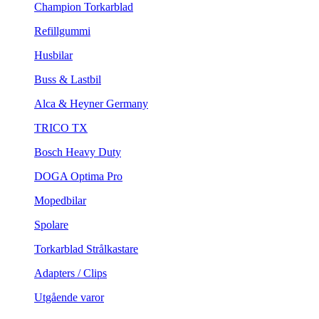
Champion Torkarblad
Refillgummi
Husbilar
Buss & Lastbil
Alca & Heyner Germany
TRICO TX
Bosch Heavy Duty
DOGA Optima Pro
Mopedbilar
Spolare
Torkarblad Strålkastare
Adapters / Clips
Utgående varor