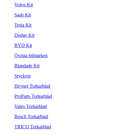
Volvo Kit
Saab Kit
Tesla Kit
Dodge Kit
BYD Kit
Övriga bilmärken
Blandade Kit
Styckvis
Heyner Torkarblad
ProParts Torkarblad
Valeo Torkarblad
Bosch Torkarblad
TRICO Torkarblad