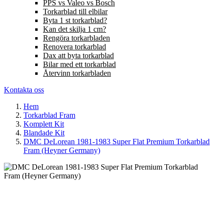
PPS vs Valeo vs Bosch
Torkarblad till elbilar
Byta 1 st torkarblad?
Kan det skilja 1 cm?
Rengöra torkarbladen
Renovera torkarblad
Dax att byta torkarblad
Bilar med ett torkarblad
Återvinn torkarbladen
Kontakta oss
Hem
Torkarblad Fram
Komplett Kit
Blandade Kit
DMC DeLorean 1981-1983 Super Flat Premium Torkarblad
Fram (Heyner Germany)