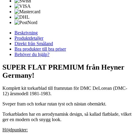
Beskrivning
Produktdetaljer
Direkt från Småland
Bra produkter till bra priser
Behöver du hjälp?
SUPER FLAT PREMIUM från Heyner
Germany!
Komplett kit torkarblad till framrutan för DMC DeLorean (DMC-
12) årsmodell 1981-1983.
Sveper fram och torkar rutan tyst och nästan obemärkt.
Torkarbladen har en aerodynamisk design, så kallad flatblade, vilket
ger en modern och snygg look.
Höjdpunkter: