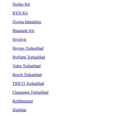
Dodge Kit
BYD Kit
Övriga bilmärken
Blandade Kit
Styckvis
Heyner Torkarblad
ProParts Torkarblad
Valeo Torkarblad
Bosch Torkarblad
TRICO Torkarblad
Champion Torkarblad
Refillgummi
Husbilar