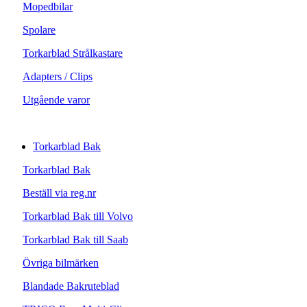
Mopedbilar
Spolare
Torkarblad Strålkastare
Adapters / Clips
Utgående varor
Torkarblad Bak
Torkarblad Bak
Beställ via reg.nr
Torkarblad Bak till Volvo
Torkarblad Bak till Saab
Övriga bilmärken
Blandade Bakruteblad