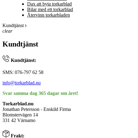
Dax att byta torkarblad
Bilar med ett torkarblad
Återvinn torkarbladen
Kundtjänst
clear
Kundtjänst
Kundtjänst:
SMS: 076-797 62 58
info@torkarblad.nu
Svar samma dag 365 dagar om året!
Torkarblad.nu
Jonathan Petersson - Enskild Firma
Blomstervägen 14
331 42 Värnamo
Frakt: