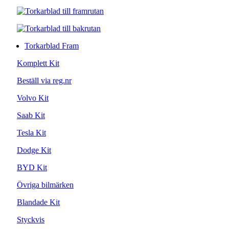
Torkarblad Fram
Komplett Kit
Beställ via reg.nr
Volvo Kit
Saab Kit
Tesla Kit
Dodge Kit
BYD Kit
Övriga bilmärken
Blandade Kit
Styckvis