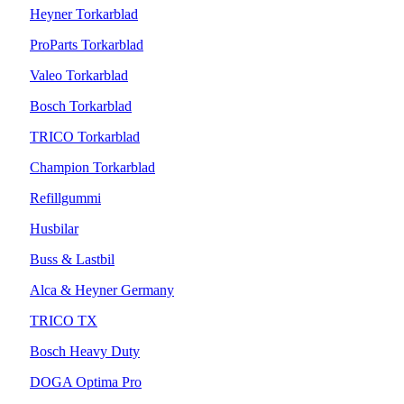
Heyner Torkarblad
ProParts Torkarblad
Valeo Torkarblad
Bosch Torkarblad
TRICO Torkarblad
Champion Torkarblad
Refillgummi
Husbilar
Buss & Lastbil
Alca & Heyner Germany
TRICO TX
Bosch Heavy Duty
DOGA Optima Pro