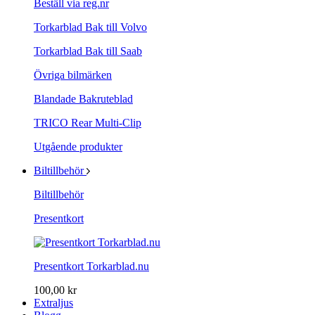
Beställ via reg.nr
Torkarblad Bak till Volvo
Torkarblad Bak till Saab
Övriga bilmärken
Blandade Bakruteblad
TRICO Rear Multi-Clip
Utgående produkter
Biltillbehör
Biltillbehör
Presentkort
Presentkort Torkarblad.nu
100,00 kr
Extraljus