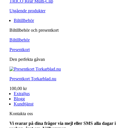
TRICO Rear Multi-Clip
Utgående produkter
Biltillbehör
Biltillbehör och presentkort
Biltillbehör
Presentkort
Den perfekta gåvan
Presentkort Torkarblad.nu
100,00 kr
Extraljus
Blogg
Kundtjänst
Kontakta oss
Vi svarar på dina frågor via mejl eller SMS alla dagar i