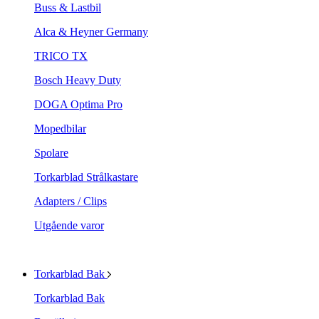
Buss & Lastbil
Alca & Heyner Germany
TRICO TX
Bosch Heavy Duty
DOGA Optima Pro
Mopedbilar
Spolare
Torkarblad Strålkastare
Adapters / Clips
Utgående varor
Torkarblad Bak
Torkarblad Bak