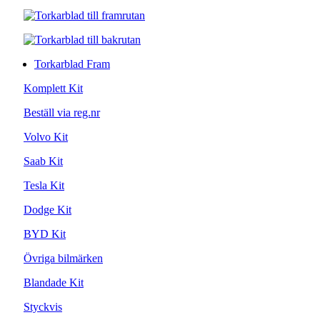
Torkarblad Fram
Komplett Kit
Beställ via reg.nr
Volvo Kit
Saab Kit
Tesla Kit
Dodge Kit
BYD Kit
Övriga bilmärken
Blandade Kit
Styckvis