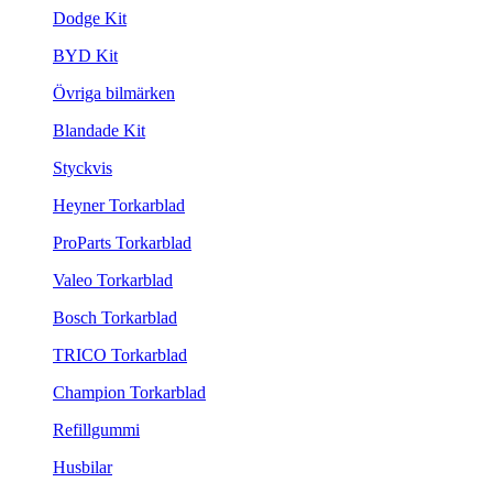
Dodge Kit
BYD Kit
Övriga bilmärken
Blandade Kit
Styckvis
Heyner Torkarblad
ProParts Torkarblad
Valeo Torkarblad
Bosch Torkarblad
TRICO Torkarblad
Champion Torkarblad
Refillgummi
Husbilar