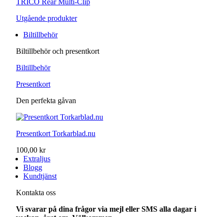
TRICO Rear Multi-Clip
Utgående produkter
Biltillbehör
Biltillbehör och presentkort
Biltillbehör
Presentkort
Den perfekta gåvan
Presentkort Torkarblad.nu
100,00 kr
Extraljus
Blogg
Kundtjänst
Kontakta oss
Vi svarar på dina frågor via mejl eller SMS alla dagar i