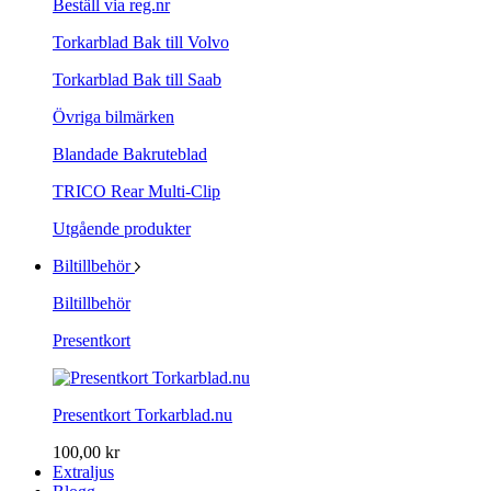
Beställ via reg.nr
Torkarblad Bak till Volvo
Torkarblad Bak till Saab
Övriga bilmärken
Blandade Bakruteblad
TRICO Rear Multi-Clip
Utgående produkter
Biltillbehör
Biltillbehör
Presentkort
Presentkort Torkarblad.nu
100,00 kr
Extraljus