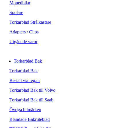
Mopedbilar
Spolare
Torkarblad Strålkastare
Adapters / Clips
Utgående varor
Torkarblad Bak
Torkarblad Bak
Beställ via reg.nr
Torkarblad Bak till Volvo
Torkarblad Bak till Saab
Övriga bilmärken
Blandade Bakruteblad