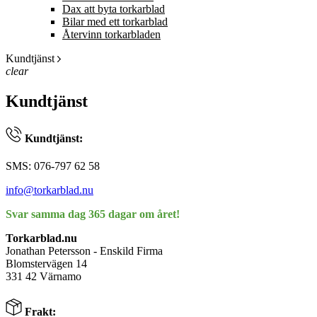
Dax att byta torkarblad
Bilar med ett torkarblad
Återvinn torkarbladen
Kundtjänst
clear
Kundtjänst
Kundtjänst:
SMS: 076-797 62 58
info@torkarblad.nu
Svar samma dag 365 dagar om året!
Torkarblad.nu
Jonathan Petersson - Enskild Firma
Blomstervägen 14
331 42 Värnamo
Frakt: