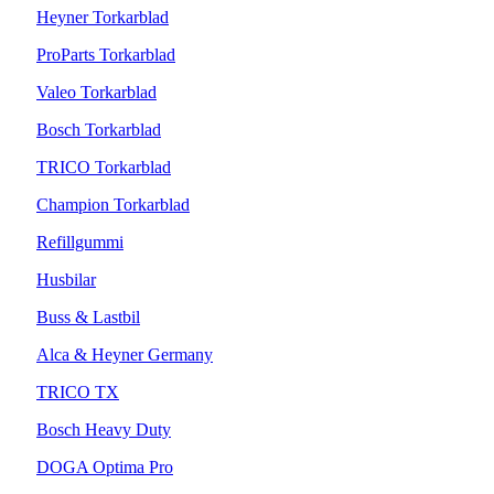
Heyner Torkarblad
ProParts Torkarblad
Valeo Torkarblad
Bosch Torkarblad
TRICO Torkarblad
Champion Torkarblad
Refillgummi
Husbilar
Buss & Lastbil
Alca & Heyner Germany
TRICO TX
Bosch Heavy Duty
DOGA Optima Pro