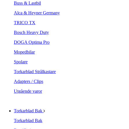
Buss & Lastbil
Alca & Heyner Germany
TRICO TX
Bosch Heavy Duty
DOGA Optima Pro
Mopedbilar
Spolare
Torkarblad Strålkastare
Adapters / Clips
Utgående varor
Torkarblad Bak
Torkarblad Bak