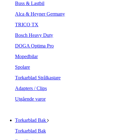
Buss & Lastbil
Alca & Heyner Germany
TRICO TX
Bosch Heavy Duty
DOGA Optima Pro
Mopedbilar
Spolare
Torkarblad Strålkastare
Adapters / Clips
Utgående varor
Torkarblad Bak
Torkarblad Bak