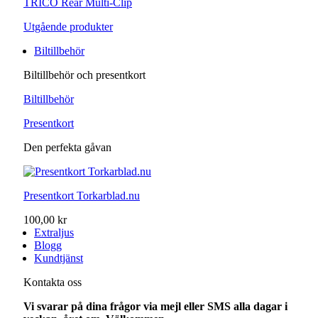
TRICO Rear Multi-Clip
Utgående produkter
Biltillbehör
Biltillbehör och presentkort
Biltillbehör
Presentkort
Den perfekta gåvan
Presentkort Torkarblad.nu
100,00 kr
Extraljus
Blogg
Kundtjänst
Kontakta oss
Vi svarar på dina frågor via mejl eller SMS alla dagar i