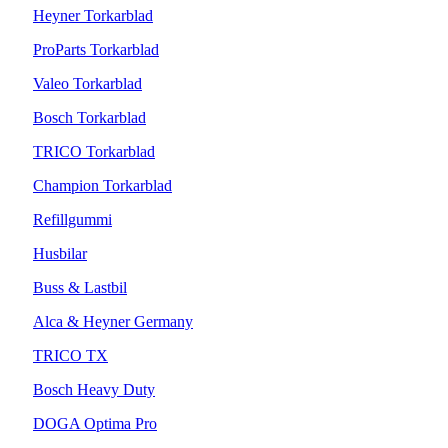
Heyner Torkarblad
ProParts Torkarblad
Valeo Torkarblad
Bosch Torkarblad
TRICO Torkarblad
Champion Torkarblad
Refillgummi
Husbilar
Buss & Lastbil
Alca & Heyner Germany
TRICO TX
Bosch Heavy Duty
DOGA Optima Pro