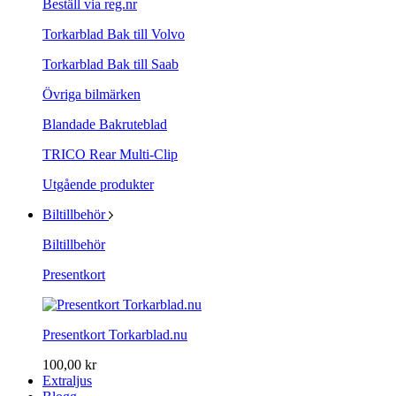
Beställ via reg.nr
Torkarblad Bak till Volvo
Torkarblad Bak till Saab
Övriga bilmärken
Blandade Bakruteblad
TRICO Rear Multi-Clip
Utgående produkter
Biltillbehör
Biltillbehör
Presentkort
Presentkort Torkarblad.nu
100,00 kr
Extraljus