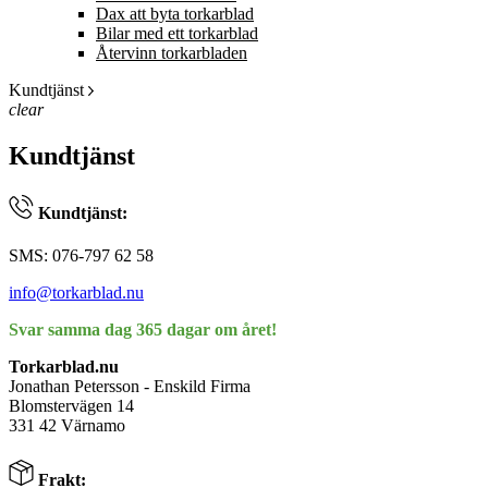
Dax att byta torkarblad
Bilar med ett torkarblad
Återvinn torkarbladen
Kundtjänst
clear
Kundtjänst
Kundtjänst:
SMS: 076-797 62 58
info@torkarblad.nu
Svar samma dag 365 dagar om året!
Torkarblad.nu
Jonathan Petersson - Enskild Firma
Blomstervägen 14
331 42 Värnamo
Frakt: