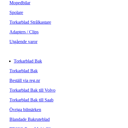
Mopedbilar
Spolare
Torkarblad Strålkastare
Adapters / Clips
Utgående varor
Torkarblad Bak
Torkarblad Bak
Beställ via reg.nr
Torkarblad Bak till Volvo
Torkarblad Bak till Saab
Övriga bilmärken
Blandade Bakruteblad