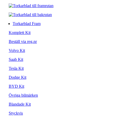
Torkarblad Fram
Komplett Kit
Beställ via reg.nr
Volvo Kit
Saab Kit
Tesla Kit
Dodge Kit
BYD Kit
Övriga bilmärken
Blandade Kit
Styckvis