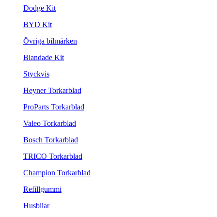
Dodge Kit
BYD Kit
Övriga bilmärken
Blandade Kit
Styckvis
Heyner Torkarblad
ProParts Torkarblad
Valeo Torkarblad
Bosch Torkarblad
TRICO Torkarblad
Champion Torkarblad
Refillgummi
Husbilar