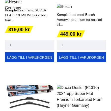
Komplett set fram, SUPER
Komplett set med Bosch
FLAT PREMIUM torkarblad
Aerotwin premium torkarblad
från...
till...
Pris
319,00 kr
Pris
449,00 kr
LÄGG TILL I VARUKORGEN
LÄGG TILL I VARUKORGEN