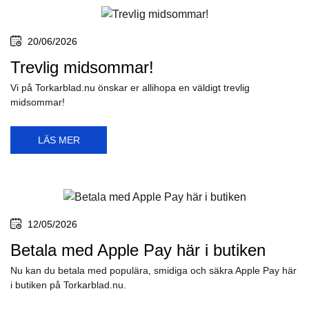
25/07/2026
Vi har spolarslangar och gummislangar
till spolarvätskan!
Vi på Torkarblad.nu har alla spolarslangar och slangar du kan
behöva, till ditt...
LÄS MER
20/06/2026
Trevlig midsommar!
Vi på Torkarblad.nu önskar er allihopa en väldigt trevlig
midsommar!