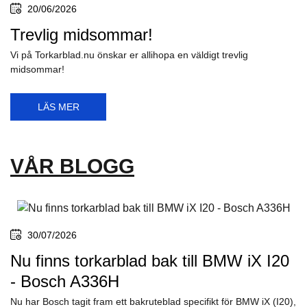
20/06/2026
Trevlig midsommar!
Vi på Torkarblad.nu önskar er allihopa en väldigt trevlig
midsommar!
LÄS MER
VÅR BLOGG