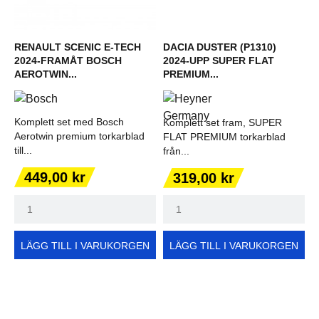
RENAULT SCENIC E-TECH
DACIA DUSTER (P1310)
2024-FRAMÅT BOSCH
2024-UPP SUPER FLAT
AEROTWIN...
PREMIUM...
Komplett set med Bosch
Komplett set fram, SUPER
Aerotwin premium torkarblad
FLAT PREMIUM torkarblad
till...
från...
Pris
Pris
449,00 kr
319,00 kr
LÄGG TILL I VARUKORGEN
LÄGG TILL I VARUKORGEN