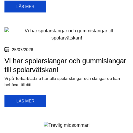
LÄS MER
25/07/2026
Vi har spolarslangar och gummislangar
till spolarvätskan!
Vi på Torkarblad.nu har alla spolarslangar och slangar du kan
behöva, till ditt...
LÄS MER