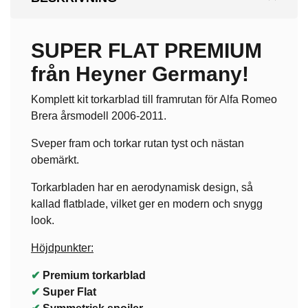
SUPER FLAT PREMIUM
från Heyner Germany!
Komplett kit torkarblad till framrutan för Alfa Romeo
Brera årsmodell 2006-2011.
Sveper fram och torkar rutan tyst och nästan
obemärkt.
Torkarbladen har en aerodynamisk design, så
kallad flatblade, vilket ger en modern och snygg
look.
Höjdpunkter:
✔
Premium torkarblad
✔
Super Flat