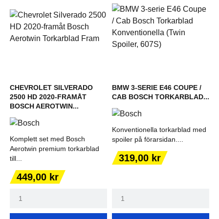
CHEVROLET SILVERADO
BMW 3-SERIE E46 COUPE /
2500 HD 2020-FRAMÅT
CAB BOSCH TORKARBLAD...
BOSCH AEROTWIN...
Konventionella torkarblad med
Komplett set med Bosch
spoiler på förarsidan....
Aerotwin premium torkarblad
Pris
319,00 kr
till...
Pris
449,00 kr