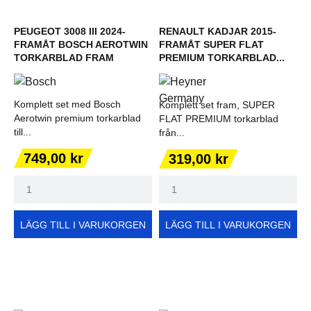
PEUGEOT 3008 III 2024-
RENAULT KADJAR 2015-
FRAMÅT BOSCH AEROTWIN
FRAMÅT SUPER FLAT
TORKARBLAD FRAM
PREMIUM TORKARBLAD...
Komplett set med Bosch
Komplett set fram, SUPER
Aerotwin premium torkarblad
FLAT PREMIUM torkarblad
till...
från...
Pris
Pris
749,00 kr
319,00 kr
LÄGG TILL I VARUKORGEN
LÄGG TILL I VARUKORGEN