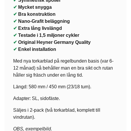
✔
Symmetrisk spoiler
✔
Mycket snygga
✔
Bra konstruktion
✔
Nano-Grafit beläggning
✔
Extra lång livslängd
✔
Testade i 1,5 miljoner cykler
✔
Original Heyner Germany Quality
✔
Enkel installation
Med nya torkarblad på regelbunden basis (var 6-
12 månad) så behåller man en bra sikt och rutan
håller sig fräsch under en lång tid.
Längd: 580 mm / 450 mm (23/18 tum).
Adapter: SL, sidofäste.
Säljes i 2-pack (två torkarblad, komplett till
vindrutan).
OBS, exempelbild.