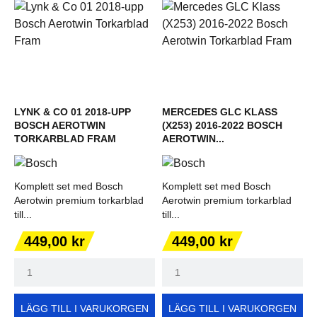
LYNK & CO 01 2018-UPP
MERCEDES GLC KLASS
BOSCH AEROTWIN
(X253) 2016-2022 BOSCH
TORKARBLAD FRAM
AEROTWIN...
Komplett set med Bosch
Komplett set med Bosch
Aerotwin premium torkarblad
Aerotwin premium torkarblad
till...
till...
Pris
Pris
449,00 kr
449,00 kr
LÄGG TILL I VARUKORGEN
LÄGG TILL I VARUKORGEN