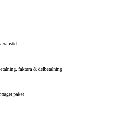
veranstid
etalning, faktura & delbetalning
ottaget paket