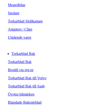
Mopedbilar
Spolare
Torkarblad Strålkastare
Adapters / Clips
Utgående varor
Torkarblad Bak
Torkarblad Bak
Beställ via reg.nr
Torkarblad Bak till Volvo
Torkarblad Bak till Saab
Övriga bilmärken
Blandade Bakruteblad