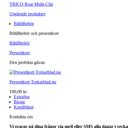
TRICO Rear Multi-Clip
Utgående produkter
Biltillbehör
Biltillbehör och presentkort
Biltillbehör
Presentkort
Den perfekta gåvan
Presentkort Torkarblad.nu
100,00 kr
Extraljus
Blogg
Kundtjänst
Kontakta oss
Vi svarar på dina frågor via mejl eller SMS alla dagar i vec