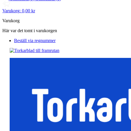
Varukorg:
0,00 kr
Varukorg
Här var det tomt i varukorgen
Beställ via regnummer