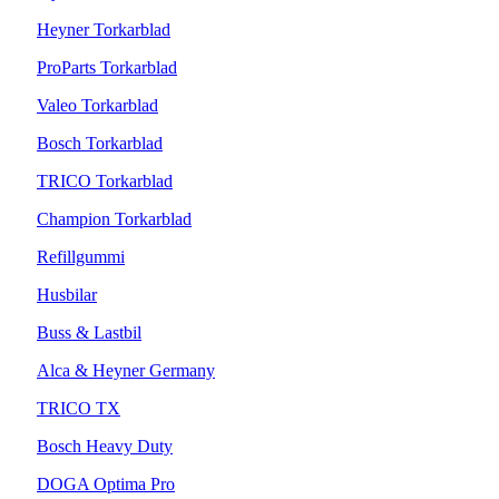
Heyner Torkarblad
ProParts Torkarblad
Valeo Torkarblad
Bosch Torkarblad
TRICO Torkarblad
Champion Torkarblad
Refillgummi
Husbilar
Buss & Lastbil
Alca & Heyner Germany
TRICO TX
Bosch Heavy Duty
DOGA Optima Pro