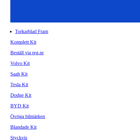
Torkarblad Fram
Komplett Kit
Beställ via reg.nr
Volvo Kit
Saab Kit
Tesla Kit
Dodge Kit
BYD Kit
Övriga bilmärken
Blandade Kit
Styckvis