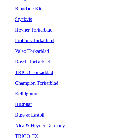
Blandade Kit
Styckvis
Heyner Torkarblad
ProParts Torkarblad
Valeo Torkarblad
Bosch Torkarblad
TRICO Torkarblad
Champion Torkarblad
Refillgummi
Husbilar
Buss & Lastbil
Alca & Heyner Germany
TRICO TX