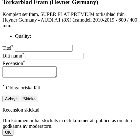
Torkarblad Fram (Heyner Germany)
Komplett set fram, SUPER FLAT PREMIUM torkarblad från
Heyner Germany - AUDI A1 (8X) årsmodell 2010-2019 - 600 / 400
mm.
Quality:
*
Titel
*
Ditt namn
*
Recension
*
Obligatoriska fält
Avbryt
Skicka
Recension skickad
Din kommentar har skickats in och kommer att publiceras om den
godkänns av moderatorn.
OK