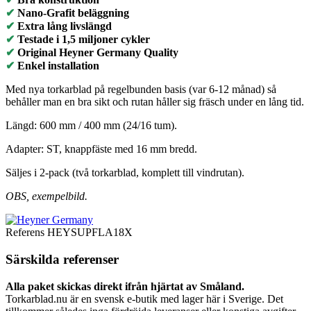
✔
Nano-Grafit beläggning
✔
Extra lång livslängd
✔
Testade i 1,5 miljoner cykler
✔
Original Heyner Germany Quality
✔
Enkel installation
Med nya torkarblad på regelbunden basis (var 6-12 månad) så
behåller man en bra sikt och rutan håller sig fräsch under en lång tid.
Längd: 600 mm / 400 mm (24/16 tum).
Adapter: ST, knappfäste med 16 mm bredd.
Säljes i 2-pack (två torkarblad, komplett till vindrutan).
OBS, exempelbild.
Referens
HEYSUPFLA18X
Särskilda referenser
Alla paket skickas direkt ifrån hjärtat av Småland.
Torkarblad.nu är en svensk e-butik med lager här i Sverige. Det