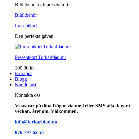
Biltillbehör och presentkort
Biltillbehör
Presentkort
Den perfekta gåvan
Presentkort Torkarblad.nu
100,00 kr
Extraljus
Blogg
Kundtjänst
Kontakta oss
Vi svarar på dina frågor via mejl eller SMS alla dagar i
veckan, året om. Välkommen.
info@torkarblad.nu
076-797 62 58