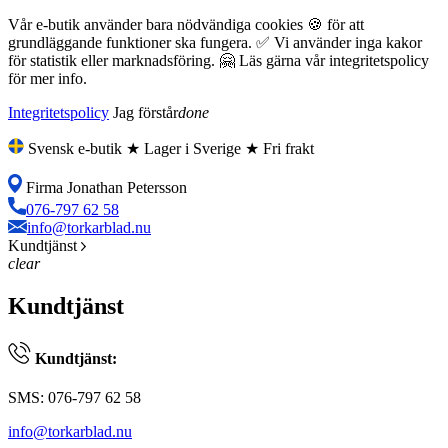
Vår e-butik använder bara nödvändiga cookies 🍪 för att
grundläggande funktioner ska fungera. ✅ Vi använder inga kakor
för statistik eller marknadsföring. 🤗 Läs gärna vår integritetspolicy
för mer info.
Integritetspolicy
Jag förstår
done
Svensk e-butik ★ Lager i Sverige ★ Fri frakt
Firma Jonathan Petersson
076-797 62 58
info@torkarblad.nu
Kundtjänst
clear
Kundtjänst
Kundtjänst:
SMS: 076-797 62 58
info@torkarblad.nu