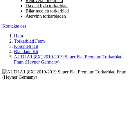
Renovera torkarblad
Dax att byta torkarblad
Bilar med ett torkarblad
Återvinn torkarbladen
Kontakta oss
Hem
Torkarblad Fram
Komplett Kit
Blandade Kit
AUDI A1 (8X) 2010-2019 Super Flat Premium Torkarblad
Fram (Heyner Germany)