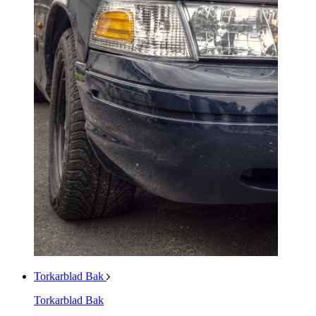
Torkarblad Bak
Torkarblad Bak