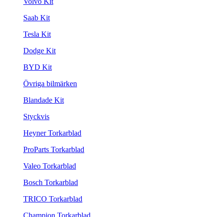
Volvo Kit
Saab Kit
Tesla Kit
Dodge Kit
BYD Kit
Övriga bilmärken
Blandade Kit
Styckvis
Heyner Torkarblad
ProParts Torkarblad
Valeo Torkarblad
Bosch Torkarblad
TRICO Torkarblad
Champion Torkarblad