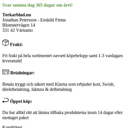
Svar samma dag 365 dagar om året!
Torkarblad.nu
Jonathan Petersson - Enskild Firma
Blomstervägen 14
331 42 Värnamo
Frakt:
Fri frakt på hela sortimentet oavsett köpebelopp samt 1-3 vardagars
leveranstid
Betalningar:
Betala tryggt och säkert med Klarna som erbjuder kort, Swish,
direktbetalning, faktura & delbetalning
Öppet köp:
Du har alltid rätt att lämna tillbaka produkterna inom 14 dagar efter
mottaget paket
Kundtjänst