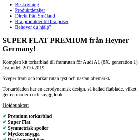
Beskrivning
Produktdetaljer
Direkt från Småland
Bra produkter till bra priser
Behöver du hjälp?
SUPER FLAT PREMIUM från Heyner
Germany!
Komplett kit torkarblad till framrutan för Audi A1 (8X, generation 1)
årsmodell 2010-2019.
Sveper fram och torkar rutan tyst och nästan obemärkt.
Torkarbladen har en aerodynamisk design, så kallad flatblade, vilket
ger en modern och snygg look.
Höjdpunkter:
✔
Premium torkarblad
✔
Super Flat
✔
Symmetrisk spoiler
✔
Mycket snygga
✔
Bra konstruktion