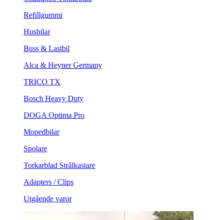
Refillgummi
Husbilar
Buss & Lastbil
Alca & Heyner Germany
TRICO TX
Bosch Heavy Duty
DOGA Optima Pro
Mopedbilar
Spolare
Torkarblad Strålkastare
Adapters / Clips
Utgående varor