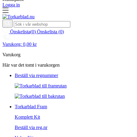
Logga in
Önskelista
(
0
)
Önskelista
(
0
)
Varukorg:
0,00 kr
Varukorg
Här var det tomt i varukorgen
Beställ via regnummer
Torkarblad Fram
Komplett Kit
Beställ via reg.nr