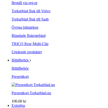
Beställ via reg.nr
Torkarblad Bak till Volvo
Torkarblad Bak till Saab
Övriga bilmärken
Blandade Bakruteblad
TRICO Rear Multi-Clip
Utgående produkter
Biltillbehör
Biltillbehör
Presentkort
Presentkort Torkarblad.nu
100,00 kr
Extraljus