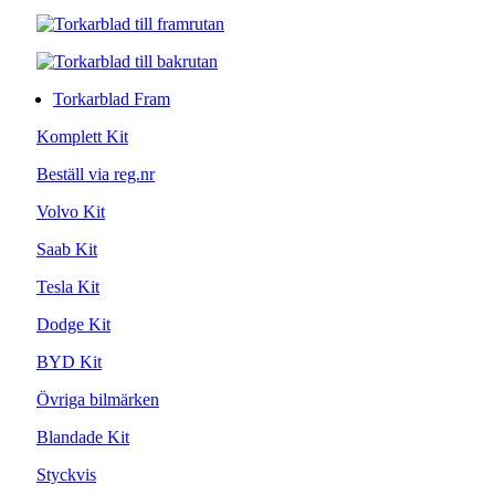
Torkarblad Fram
Komplett Kit
Beställ via reg.nr
Volvo Kit
Saab Kit
Tesla Kit
Dodge Kit
BYD Kit
Övriga bilmärken
Blandade Kit
Styckvis