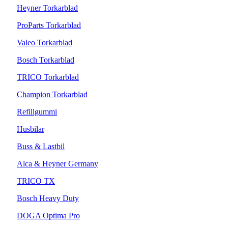
Heyner Torkarblad
ProParts Torkarblad
Valeo Torkarblad
Bosch Torkarblad
TRICO Torkarblad
Champion Torkarblad
Refillgummi
Husbilar
Buss & Lastbil
Alca & Heyner Germany
TRICO TX
Bosch Heavy Duty
DOGA Optima Pro