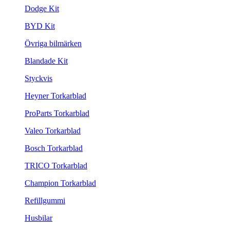
Dodge Kit
BYD Kit
Övriga bilmärken
Blandade Kit
Styckvis
Heyner Torkarblad
ProParts Torkarblad
Valeo Torkarblad
Bosch Torkarblad
TRICO Torkarblad
Champion Torkarblad
Refillgummi
Husbilar