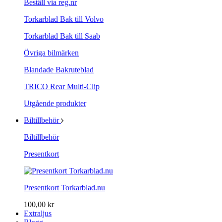
Beställ via reg.nr
Torkarblad Bak till Volvo
Torkarblad Bak till Saab
Övriga bilmärken
Blandade Bakruteblad
TRICO Rear Multi-Clip
Utgående produkter
Biltillbehör
Biltillbehör
Presentkort
Presentkort Torkarblad.nu
100,00 kr
Extraljus