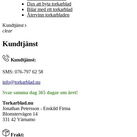
Dax att byta torkarblad
Bilar med ett torkarblad
Återvinn torkarbladen
Kundtjänst
clear
Kundtjänst
Kundtjänst:
SMS: 076-797 62 58
info@torkarblad.nu
Svar samma dag 365 dagar om året!
Torkarblad.nu
Jonathan Petersson - Enskild Firma
Blomstervägen 14
331 42 Värnamo
Frakt: