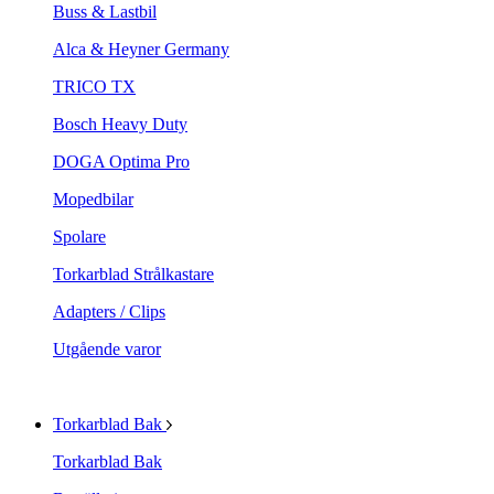
Buss & Lastbil
Alca & Heyner Germany
TRICO TX
Bosch Heavy Duty
DOGA Optima Pro
Mopedbilar
Spolare
Torkarblad Strålkastare
Adapters / Clips
Utgående varor
Torkarblad Bak
Torkarblad Bak