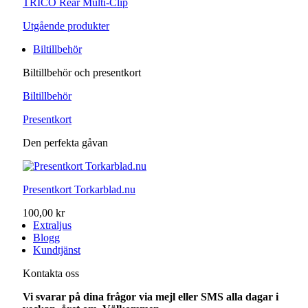
TRICO Rear Multi-Clip
Utgående produkter
Biltillbehör
Biltillbehör och presentkort
Biltillbehör
Presentkort
Den perfekta gåvan
Presentkort Torkarblad.nu
100,00 kr
Extraljus
Blogg
Kundtjänst
Kontakta oss
Vi svarar på dina frågor via mejl eller SMS alla dagar i