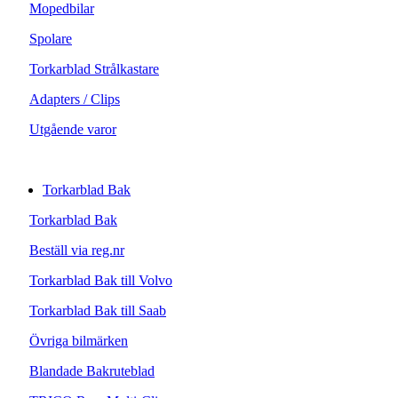
Mopedbilar
Spolare
Torkarblad Strålkastare
Adapters / Clips
Utgående varor
Torkarblad Bak
Torkarblad Bak
Beställ via reg.nr
Torkarblad Bak till Volvo
Torkarblad Bak till Saab
Övriga bilmärken
Blandade Bakruteblad