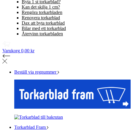
Byta 1 st torkarblad?
Kan det skilja 1 cm?
Rengöra torkarbladen
Renovera torkarblad
Dax att byta torkarblad
Bilar med ett torkarblad
Återvinn torkarbladen
Varukorg
0,00 kr
Beställ via regnummer
Torkarblad Fram