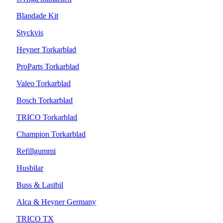
Blandade Kit
Styckvis
Heyner Torkarblad
ProParts Torkarblad
Valeo Torkarblad
Bosch Torkarblad
TRICO Torkarblad
Champion Torkarblad
Refillgummi
Husbilar
Buss & Lastbil
Alca & Heyner Germany
TRICO TX