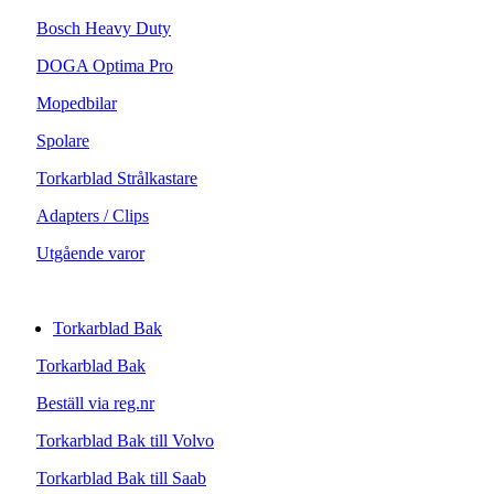
Bosch Heavy Duty
DOGA Optima Pro
Mopedbilar
Spolare
Torkarblad Strålkastare
Adapters / Clips
Utgående varor
Torkarblad Bak
Torkarblad Bak
Beställ via reg.nr
Torkarblad Bak till Volvo
Torkarblad Bak till Saab