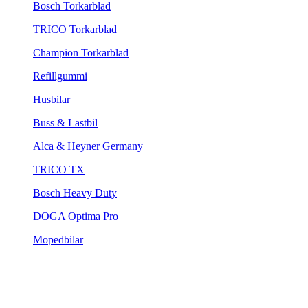
Bosch Torkarblad
TRICO Torkarblad
Champion Torkarblad
Refillgummi
Husbilar
Buss & Lastbil
Alca & Heyner Germany
TRICO TX
Bosch Heavy Duty
DOGA Optima Pro
Mopedbilar
Spolare
Torkarblad Strålkastare