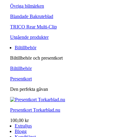
Övriga bilmärken
Blandade Bakruteblad
TRICO Rear Multi-Clip
Utgående produkter
Biltillbehör
Biltillbehör och presentkort
Biltillbehör
Presentkort
Den perfekta gåvan
Presentkort Torkarblad.nu
100,00 kr
Extraljus
Blogg
Kundtjänst