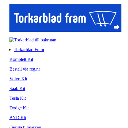
Torkarblad Fram
Komplett Kit
Beställ via reg.nr
Volvo Kit
Saab Kit
Tesla Kit
Dodge Kit
BYD Kit
Övriga bilmärken