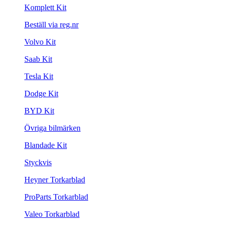
Komplett Kit
Beställ via reg.nr
Volvo Kit
Saab Kit
Tesla Kit
Dodge Kit
BYD Kit
Övriga bilmärken
Blandade Kit
Styckvis
Heyner Torkarblad
ProParts Torkarblad
Valeo Torkarblad