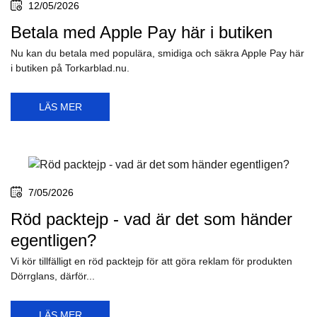
12/05/2026
Betala med Apple Pay här i butiken
Nu kan du betala med populära, smidiga och säkra Apple Pay här
i butiken på Torkarblad.nu.
LÄS MER
7/05/2026
Röd packtejp - vad är det som händer
egentligen?
Vi kör tillfälligt en röd packtejp för att göra reklam för produkten
Dörrglans, därför...
LÄS MER