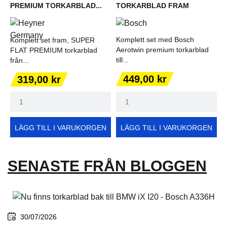
PREMIUM TORKARBLAD...
TORKARBLAD FRAM
Komplett set med Bosch
Komplett set fram, SUPER
Aerotwin premium torkarblad
FLAT PREMIUM torkarblad
till...
från...
Pris
Pris
449,00 kr
319,00 kr
LÄGG TILL I VARUKORGEN
LÄGG TILL I VARUKORGEN
SENASTE FRÅN BLOGGEN
30/07/2026