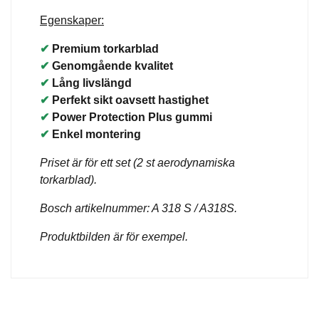
Egenskaper:
✔
Premium torkarblad
✔
Genomgående kvalitet
✔
Lång livslängd
✔
Perfekt sikt oavsett hastighet
✔
Power Protection Plus gummi
✔
Enkel montering
Priset är för ett set (2 st aerodynamiska
torkarblad).
Bosch artikelnummer: A 318 S / A318S.
Produktbilden är för exempel.