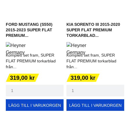
FORD MUSTANG (S550)
KIA SORENTO III 2015-2020
2015-2023 SUPER FLAT
SUPER FLAT PREMIUM
PREMIUM...
TORKARBLAD...
Komplett set fram, SUPER
Komplett set fram, SUPER
FLAT PREMIUM torkarblad
FLAT PREMIUM torkarblad
från...
från...
Pris
Pris
319,00 kr
319,00 kr
LÄGG TILL I VARUKORGEN
LÄGG TILL I VARUKORGEN