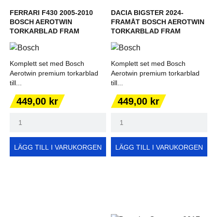
FERRARI F430 2005-2010
DACIA BIGSTER 2024-
BOSCH AEROTWIN
FRAMÅT BOSCH AEROTWIN
TORKARBLAD FRAM
TORKARBLAD FRAM
Komplett set med Bosch
Komplett set med Bosch
Aerotwin premium torkarblad
Aerotwin premium torkarblad
till...
till...
Pris
Pris
449,00 kr
449,00 kr
LÄGG TILL I VARUKORGEN
LÄGG TILL I VARUKORGEN