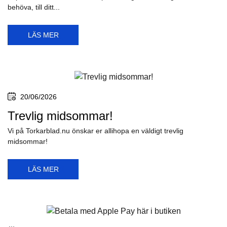
behöva, till ditt...
LÄS MER
20/06/2026
Trevlig midsommar!
Vi på Torkarblad.nu önskar er allihopa en väldigt trevlig
midsommar!
LÄS MER