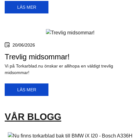
LÄS MER
20/06/2026
Trevlig midsommar!
Vi på Torkarblad.nu önskar er allihopa en väldigt trevlig
midsommar!
LÄS MER
VÅR BLOGG