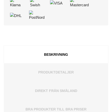
BESKRIVNING
PRODUKTDETALJER
DIREKT FRÅN SMÅLAND
BRA PRODUKTER TILL BRA PRISER