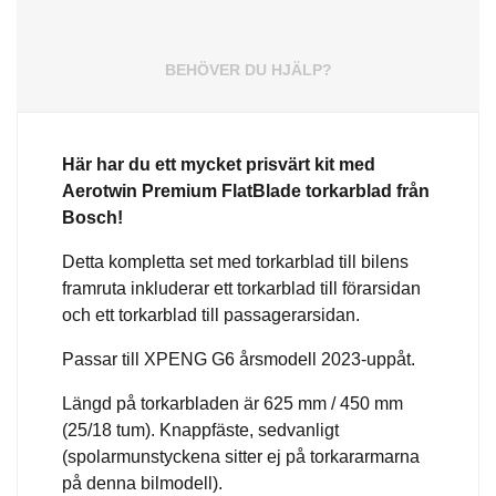
BEHÖVER DU HJÄLP?
Här har du ett mycket prisvärt kit med
Aerotwin
Premium
FlatBlade torkarblad från
Bosch!
Detta kompletta set med torkarblad till bilens
framruta inkluderar ett torkarblad till förarsidan
och ett torkarblad till passagerarsidan.
Passar till XPENG G6 årsmodell 2023-uppåt.
Längd på torkarbladen är 625 mm / 450 mm
(25/18 tum). Knappfäste, sedvanligt
(spolarmunstyckena sitter ej på torkararmarna
på denna bilmodell).