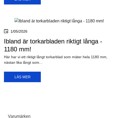
1/05/2026
Ibland är torkarbladen riktigt långa -
1180 mm!
Här har vi ett riktigt långt torkarblad som mäter hela 1180 mm,
nästan lika långt som...
LÄS MER
Varumärken