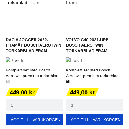
DACIA JOGGER 2022-
VOLVO C40 2021-UPP
FRAMÅT BOSCH AEROTWIN
BOSCH AEROTWIN
TORKARBLAD FRAM
TORKARBLAD FRAM
Komplett set med Bosch
Komplett set med Bosch
Aerotwin premium torkarblad
Aerotwin premium torkarblad
till...
till...
Pris
Pris
449,00 kr
449,00 kr
LÄGG TILL I VARUKORGEN
LÄGG TILL I VARUKORGEN