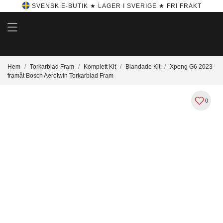
SVENSK E-BUTIK ★ LAGER I SVERIGE ★ FRI FRAKT
Hem
Torkarblad Fram
Komplett Kit
Blandade Kit
Xpeng G6 2023-
framåt Bosch Aerotwin Torkarblad Fram
0