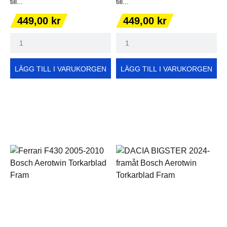
till...
till...
Pris
Pris
449,00 kr
449,00 kr
LÄGG TILL I VARUKORGEN
LÄGG TILL I VARUKORGEN