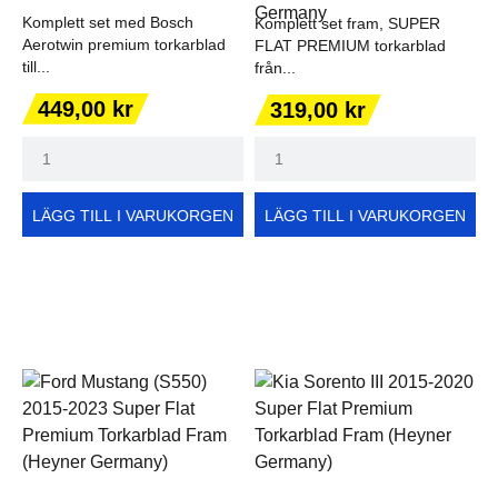
Komplett set med Bosch
Komplett set fram, SUPER
Aerotwin premium torkarblad
FLAT PREMIUM torkarblad
till...
från...
Pris
Pris
449,00 kr
319,00 kr
LÄGG TILL I VARUKORGEN
LÄGG TILL I VARUKORGEN