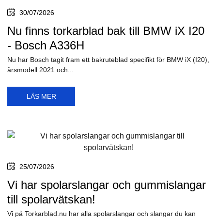
30/07/2026
Nu finns torkarblad bak till BMW iX I20
- Bosch A336H
Nu har Bosch tagit fram ett bakruteblad specifikt för BMW iX (I20),
årsmodell 2021 och...
LÄS MER
25/07/2026
Vi har spolarslangar och gummislangar
till spolarvätskan!
Vi på Torkarblad.nu har alla spolarslangar och slangar du kan