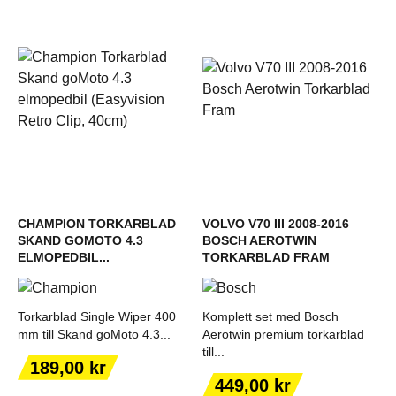
CHAMPION TORKARBLAD
VOLVO V70 III 2008-2016
SKAND GOMOTO 4.3
BOSCH AEROTWIN
ELMOPEDBIL...
TORKARBLAD FRAM
Torkarblad Single Wiper 400
Komplett set med Bosch
mm till Skand goMoto 4.3...
Aerotwin premium torkarblad
till...
Pris
189,00 kr
Pris
449,00 kr