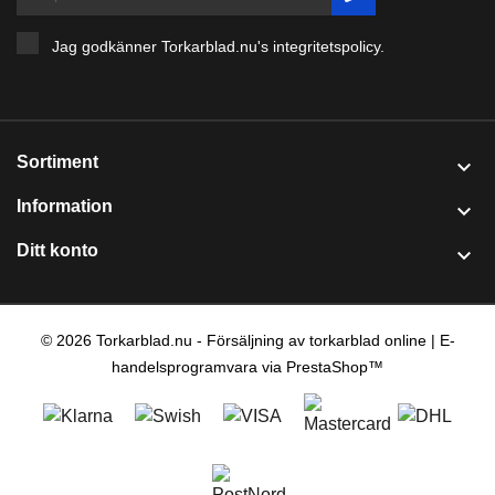
Jag godkänner Torkarblad.nu's
integritetspolicy
.
Sortiment

Information

Ditt konto

© 2026 Torkarblad.nu - Försäljning av torkarblad online | E-
handelsprogramvara via PrestaShop™