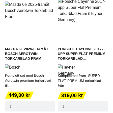
MAZDA 6E 2025-FRAMÅT
PORSCHE CAYENNE 2017-
BOSCH AEROTWIN
UPP SUPER FLAT PREMIUM
TORKARBLAD FRAM
TORKARBLAD...
Komplett set med Bosch
Komplett set fram, SUPER
Aerotwin premium torkarblad
FLAT PREMIUM torkarblad
till...
från...
Pris
Pris
449,00 kr
319,00 kr