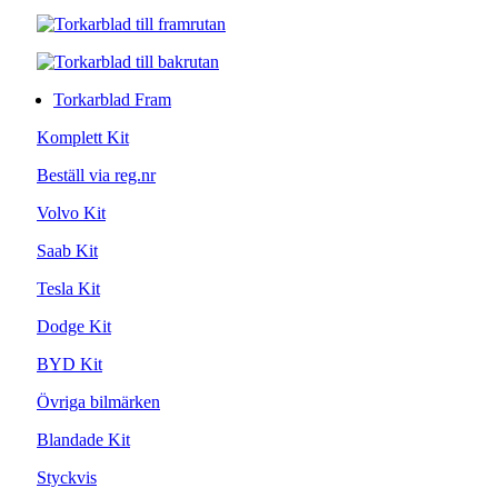
Torkarblad Fram
Komplett Kit
Beställ via reg.nr
Volvo Kit
Saab Kit
Tesla Kit
Dodge Kit
BYD Kit
Övriga bilmärken
Blandade Kit
Styckvis