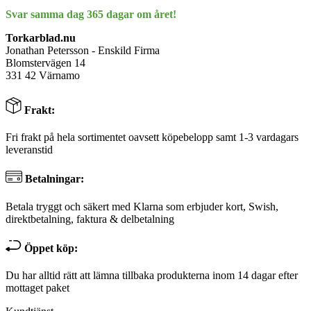
Svar samma dag 365 dagar om året!
Torkarblad.nu
Jonathan Petersson - Enskild Firma
Blomstervägen 14
331 42 Värnamo
Frakt:
Fri frakt på hela sortimentet oavsett köpebelopp samt 1-3 vardagars
leveranstid
Betalningar:
Betala tryggt och säkert med Klarna som erbjuder kort, Swish,
direktbetalning, faktura & delbetalning
Öppet köp:
Du har alltid rätt att lämna tillbaka produkterna inom 14 dagar efter
mottaget paket