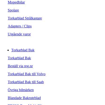
Mopedbilar
Spolare
Torkarblad Strålkastare
Adapters / Clips
Utgående varor
Torkarblad Bak
Torkarblad Bak
Beställ via reg.nr
Torkarblad Bak till Volvo
Torkarblad Bak till Saab
Övriga bilmärken
Blandade Bakruteblad