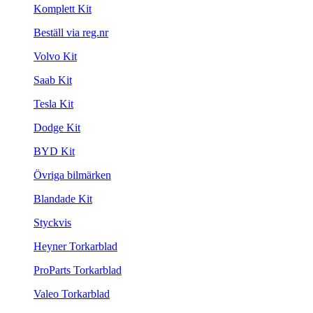
Komplett Kit
Beställ via reg.nr
Volvo Kit
Saab Kit
Tesla Kit
Dodge Kit
BYD Kit
Övriga bilmärken
Blandade Kit
Styckvis
Heyner Torkarblad
ProParts Torkarblad
Valeo Torkarblad