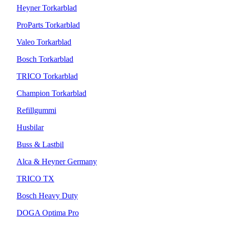
Heyner Torkarblad
ProParts Torkarblad
Valeo Torkarblad
Bosch Torkarblad
TRICO Torkarblad
Champion Torkarblad
Refillgummi
Husbilar
Buss & Lastbil
Alca & Heyner Germany
TRICO TX
Bosch Heavy Duty
DOGA Optima Pro