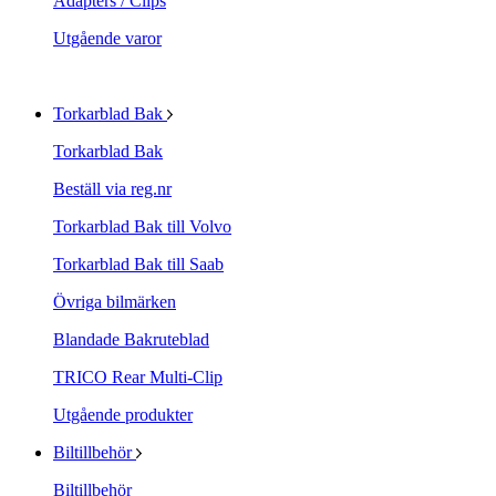
Adapters / Clips
Utgående varor
Torkarblad Bak
Torkarblad Bak
Beställ via reg.nr
Torkarblad Bak till Volvo
Torkarblad Bak till Saab
Övriga bilmärken
Blandade Bakruteblad
TRICO Rear Multi-Clip
Utgående produkter
Biltillbehör
Biltillbehör