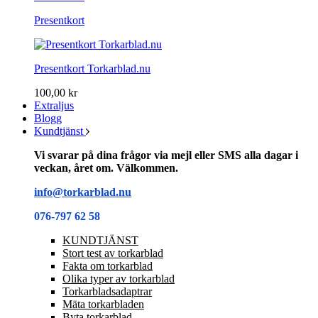
Presentkort
Presentkort Torkarblad.nu
100,00 kr
Extraljus
Blogg
Kundtjänst
Vi svarar på dina frågor via mejl eller SMS alla dagar i
veckan, året om. Välkommen.
info@torkarblad.nu
076-797 62 58
KUNDTJÄNST
Stort test av torkarblad
Fakta om torkarblad
Olika typer av torkarblad
Torkarbladsadaptrar
Mäta torkarbladen
Byta torkarblad