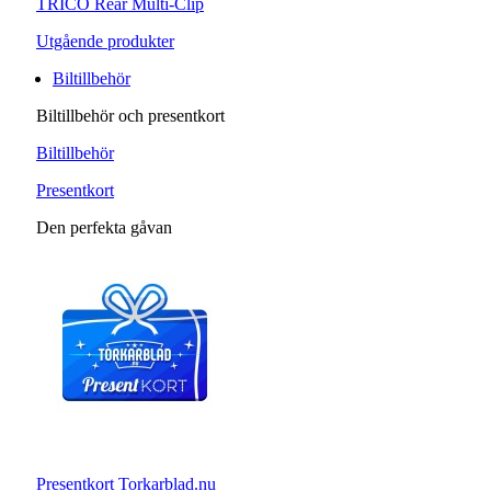
TRICO Rear Multi-Clip
Utgående produkter
Biltillbehör
Biltillbehör och presentkort
Biltillbehör
Presentkort
Den perfekta gåvan
Presentkort Torkarblad.nu