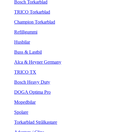
Bosch Torkarblad
TRICO Torkarblad
Champion Torkarblad
Refillgummi
Husbilar
Buss & Lastbil
Alca & Heyner Germany
TRICO TX
Bosch Heavy Duty
DOGA Optima Pro
Mopedbilar
Spolare
Torkarblad Strålkastare