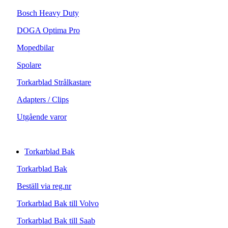
Bosch Heavy Duty
DOGA Optima Pro
Mopedbilar
Spolare
Torkarblad Strålkastare
Adapters / Clips
Utgående varor
Torkarblad Bak
Torkarblad Bak
Beställ via reg.nr
Torkarblad Bak till Volvo
Torkarblad Bak till Saab