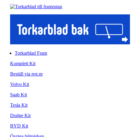
Torkarblad Fram
Komplett Kit
Beställ via reg.nr
Volvo Kit
Saab Kit
Tesla Kit
Dodge Kit
BYD Kit
Övriga bilmärken