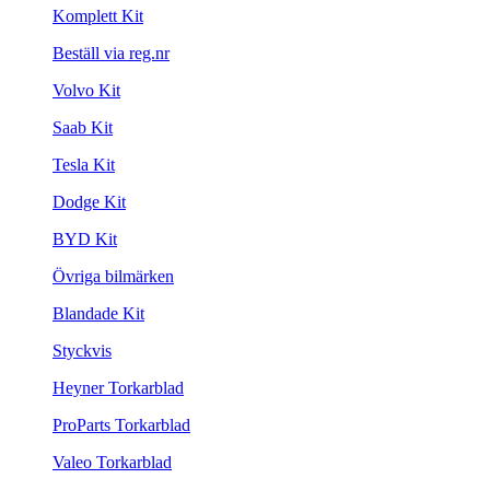
Komplett Kit
Beställ via reg.nr
Volvo Kit
Saab Kit
Tesla Kit
Dodge Kit
BYD Kit
Övriga bilmärken
Blandade Kit
Styckvis
Heyner Torkarblad
ProParts Torkarblad
Valeo Torkarblad