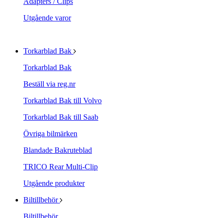
Adapters / Clips
Utgående varor
Torkarblad Bak
Torkarblad Bak
Beställ via reg.nr
Torkarblad Bak till Volvo
Torkarblad Bak till Saab
Övriga bilmärken
Blandade Bakruteblad
TRICO Rear Multi-Clip
Utgående produkter
Biltillbehör
Biltillbehör