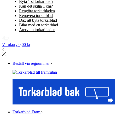
Byta 1 st torkarblad?
Kan det skilja 1 cm?
Rengöra torkarbladen
Renovera torkarblad
Dax att byta torkarblad
Bilar med ett torkarblad
Återvinn torkarbladen
Varukorg
0,00 kr
Beställ via regnummer
Torkarblad Fram