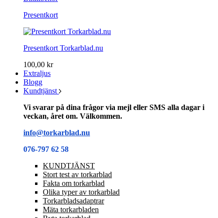
Presentkort
Presentkort Torkarblad.nu
100,00 kr
Extraljus
Blogg
Kundtjänst
Vi svarar på dina frågor via mejl eller SMS alla dagar i
veckan, året om. Välkommen.
info@torkarblad.nu
076-797 62 58
KUNDTJÄNST
Stort test av torkarblad
Fakta om torkarblad
Olika typer av torkarblad
Torkarbladsadaptrar
Mäta torkarbladen