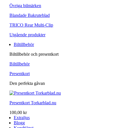
Övriga bilmärken
Blandade Bakruteblad
TRICO Rear Multi-Clip
Utgående produkter
Biltillbehör
Biltillbehör och presentkort
Biltillbehör
Presentkort
Den perfekta gåvan
Presentkort Torkarblad.nu
100,00 kr
Extraljus
Blogg
Kundtjänst