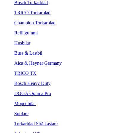
Bosch Torkarblad
TRICO Torkarblad
Champion Torkarblad
Refillgummi
Husbilar
Buss & Lastbil
Alca & Heyner Germany
TRICO TX
Bosch Heavy Duty
DOGA Optima Pro
Mopedbilar
Spolare
Torkarblad Strålkastare