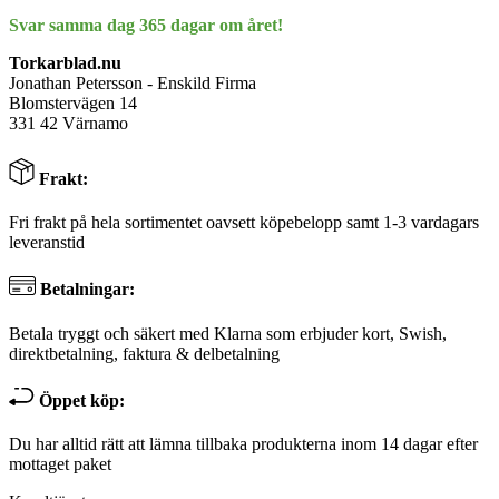
Svar samma dag 365 dagar om året!
Torkarblad.nu
Jonathan Petersson - Enskild Firma
Blomstervägen 14
331 42 Värnamo
Frakt:
Fri frakt på hela sortimentet oavsett köpebelopp samt 1-3 vardagars
leveranstid
Betalningar:
Betala tryggt och säkert med Klarna som erbjuder kort, Swish,
direktbetalning, faktura & delbetalning
Öppet köp:
Du har alltid rätt att lämna tillbaka produkterna inom 14 dagar efter
mottaget paket