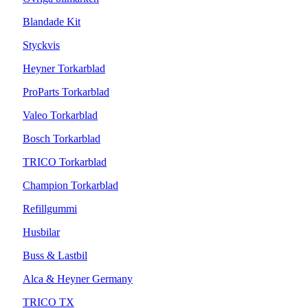
Blandade Kit
Styckvis
Heyner Torkarblad
ProParts Torkarblad
Valeo Torkarblad
Bosch Torkarblad
TRICO Torkarblad
Champion Torkarblad
Refillgummi
Husbilar
Buss & Lastbil
Alca & Heyner Germany
TRICO TX