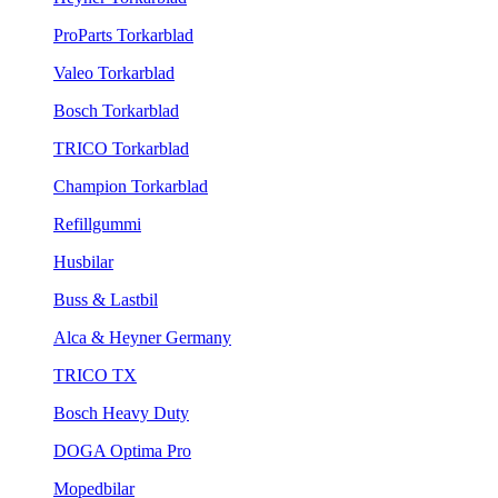
ProParts Torkarblad
Valeo Torkarblad
Bosch Torkarblad
TRICO Torkarblad
Champion Torkarblad
Refillgummi
Husbilar
Buss & Lastbil
Alca & Heyner Germany
TRICO TX
Bosch Heavy Duty
DOGA Optima Pro
Mopedbilar