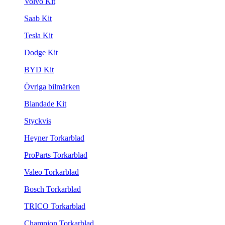
Volvo Kit
Saab Kit
Tesla Kit
Dodge Kit
BYD Kit
Övriga bilmärken
Blandade Kit
Styckvis
Heyner Torkarblad
ProParts Torkarblad
Valeo Torkarblad
Bosch Torkarblad
TRICO Torkarblad
Champion Torkarblad