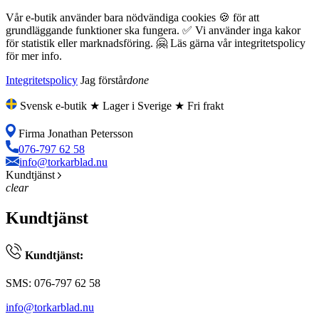
Vår e-butik använder bara nödvändiga cookies 🍪 för att
grundläggande funktioner ska fungera. ✅ Vi använder inga kakor
för statistik eller marknadsföring. 🤗 Läs gärna vår integritetspolicy
för mer info.
Integritetspolicy
Jag förstår
done
Svensk e-butik ★ Lager i Sverige ★ Fri frakt
Firma Jonathan Petersson
076-797 62 58
info@torkarblad.nu
Kundtjänst
clear
Kundtjänst
Kundtjänst:
SMS: 076-797 62 58
info@torkarblad.nu