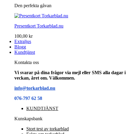
Den perfekta gåvan
Presentkort Torkarblad.nu
100,00 kr
Extraljus
Blogg
Kundtjänst
Kontakta oss
Vi svarar på dina frågor via mejl eller SMS alla dagar i
veckan, året om. Välkommen.
info@torkarblad.nu
076-797 62 58
KUNDTJÄNST
Kunskapsbank
Stort test av torkarblad