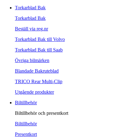
Torkarblad Bak
Torkarblad Bak
Beställ via reg.nr
Torkarblad Bak till Volvo
Torkarblad Bak till Saab
Övriga bilmärken
Blandade Bakruteblad
TRICO Rear Multi-Clip
Utgående produkter
Biltillbehör
Biltillbehör och presentkort
Biltillbehör
Presentkort