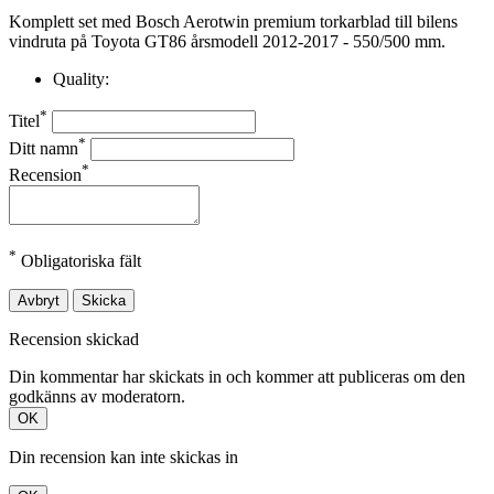
Komplett set med Bosch Aerotwin premium torkarblad till bilens
vindruta på Toyota GT86 årsmodell 2012-2017 - 550/500 mm.
Quality:
*
Titel
*
Ditt namn
*
Recension
*
Obligatoriska fält
Avbryt
Skicka
Recension skickad
Din kommentar har skickats in och kommer att publiceras om den
godkänns av moderatorn.
OK
Din recension kan inte skickas in