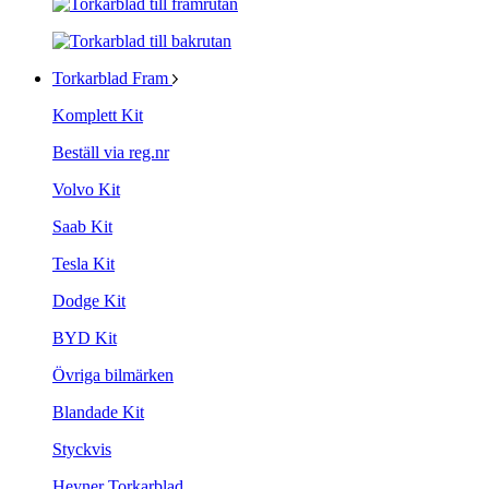
Torkarblad Fram
Komplett Kit
Beställ via reg.nr
Volvo Kit
Saab Kit
Tesla Kit
Dodge Kit
BYD Kit
Övriga bilmärken
Blandade Kit
Styckvis
Heyner Torkarblad