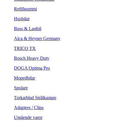
Refillgummi
Husbilar
Buss & Lastbil
Alca & Heyner Germany
TRICO TX
Bosch Heavy Duty
DOGA Optima Pro
Mopedbilar
Spolare
Torkarblad Strålkastare
Adapters / Clips
Utgående varor