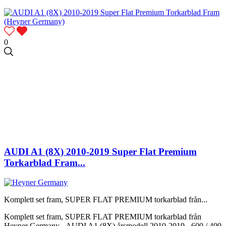
0
AUDI A1 (8X) 2010-2019 Super Flat Premium
Torkarblad Fram...
Komplett set fram, SUPER FLAT PREMIUM torkarblad från...
Komplett set fram, SUPER FLAT PREMIUM torkarblad från
Heyner Germany - AUDI A1 (8X) årsmodell 2010-2019 - 600 / 400