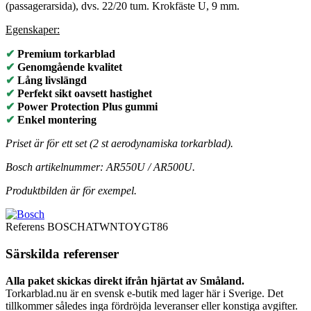
(passagerarsida), dvs. 22/20 tum. Krokfäste U, 9 mm.
Egenskaper:
✔
Premium torkarblad
✔
Genomgående kvalitet
✔
Lång livslängd
✔
Perfekt sikt oavsett hastighet
✔
Power Protection Plus gummi
✔
Enkel montering
Priset är för ett set (2 st aerodynamiska torkarblad).
Bosch artikelnummer: AR550U / AR500U.
Produktbilden är för exempel.
Referens
BOSCHATWNTOYGT86
Särskilda referenser
Alla paket skickas direkt ifrån hjärtat av Småland.
Torkarblad.nu är en svensk e-butik med lager här i Sverige. Det
tillkommer således inga fördröjda leveranser eller konstiga avgifter.