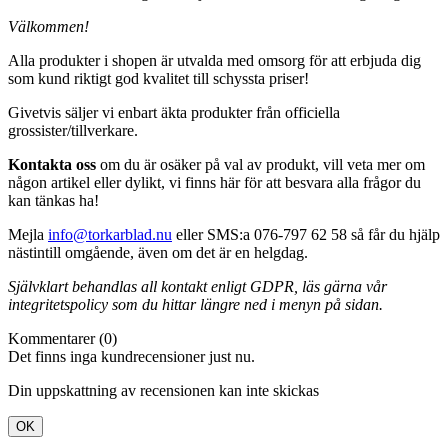
Välkommen!
Alla produkter i shopen är utvalda med omsorg för att erbjuda dig
som kund riktigt god kvalitet till schyssta priser!
Givetvis säljer vi enbart äkta produkter från officiella
grossister/tillverkare.
Kontakta oss
om du är osäker på val av produkt, vill veta mer om
någon artikel eller dylikt, vi finns här för att besvara alla frågor du
kan tänkas ha!
Mejla
info@torkarblad.nu
eller SMS:a 076-797 62 58 så får du hjälp
nästintill omgående, även om det är en helgdag.
Självklart behandlas all kontakt enligt GDPR, läs gärna vår
integritetspolicy som du hittar längre ned i menyn på sidan.
Kommentarer (0)
Det finns inga kundrecensioner just nu.
Din uppskattning av recensionen kan inte skickas
OK