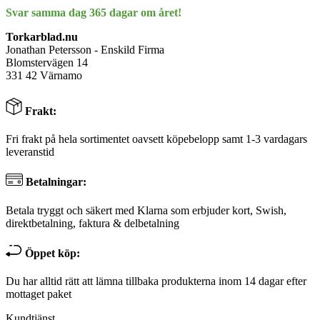
Svar samma dag 365 dagar om året!
Torkarblad.nu
Jonathan Petersson - Enskild Firma
Blomstervägen 14
331 42 Värnamo
Frakt:
Fri frakt på hela sortimentet oavsett köpebelopp samt 1-3 vardagars
leveranstid
Betalningar:
Betala tryggt och säkert med Klarna som erbjuder kort, Swish,
direktbetalning, faktura & delbetalning
Öppet köp:
Du har alltid rätt att lämna tillbaka produkterna inom 14 dagar efter
mottaget paket
Kundtjänst