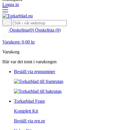
Logga in
Önskelista
(
0
)
Önskelista
(
0
)
Varukorg:
0,00 kr
Varukorg
Här var det tomt i varukorgen
Beställ via regnummer
Torkarblad Fram
Komplett Kit
Beställ via reg.nr