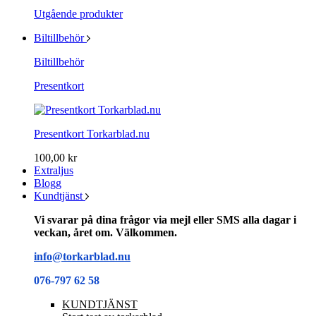
Utgående produkter
Biltillbehör
Biltillbehör
Presentkort
Presentkort Torkarblad.nu
100,00 kr
Extraljus
Blogg
Kundtjänst
Vi svarar på dina frågor via mejl eller SMS alla dagar i
veckan, året om. Välkommen.
info@torkarblad.nu
076-797 62 58
KUNDTJÄNST