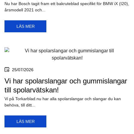
Nu har Bosch tagit fram ett bakruteblad specifikt för BMW iX (I20),
årsmodell 2021 och...
LÄS MER
25/07/2026
Vi har spolarslangar och gummislangar
till spolarvätskan!
Vi på Torkarblad.nu har alla spolarslangar och slangar du kan
behöva, till ditt...
LÄS MER