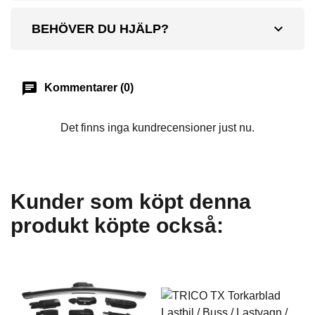
expand_more
BEHÖVER DU HJÄLP?
chat
Kommentarer (0)
Det finns inga kundrecensioner just nu.
Kunder som köpt denna
produkt köpte också: