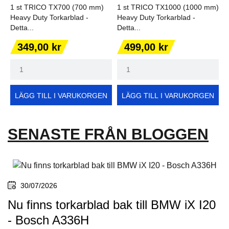
1 st TRICO TX700 (700 mm)
1 st TRICO TX1000 (1000 mm)
Heavy Duty Torkarblad -
Heavy Duty Torkarblad -
Detta...
Detta...
Pris
Pris
349,00 kr
499,00 kr
LÄGG TILL I VARUKORGEN
LÄGG TILL I VARUKORGEN
SENASTE FRÅN BLOGGEN
30/07/2026
Nu finns torkarblad bak till BMW iX I20
- Bosch A336H