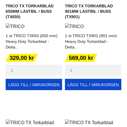
TRICO TX TORKARBLAD
TRICO TX TORKARBLAD
650MM LASTBIL / BUSS
901MM LASTBIL / BUSS
(TX650)
(TX901)
1 st TRICO TX650 (650 mm)
1 st TRICO TX901 (901 mm)
Heavy Duty Torkarblad -
Heavy Duty Torkarblad -
Detta...
Detta...
Pris
Pris
329,00 kr
569,00 kr
LÄGG TILL I VARUKORGEN
LÄGG TILL I VARUKORGEN