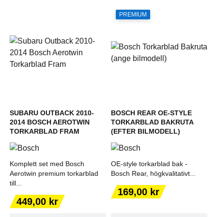
PREMIUM
SUBARU OUTBACK 2010-
BOSCH REAR OE-STYLE
2014 BOSCH AEROTWIN
TORKARBLAD BAKRUTA
TORKARBLAD FRAM
(EFTER BILMODELL)
Komplett set med Bosch
OE-style torkarblad bak -
Aerotwin premium torkarblad
Bosch Rear, högkvalitativt...
till...
Pris
169,00 kr
Pris
449,00 kr