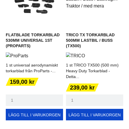
FLATBLADE TORKARBLAD
TRICO TX TORKARBLAD
530MM UNIVERSAL 1ST
500MM LASTBIL / BUSS
(PROPARTS)
(TX500)
1 st universal aerodynamiskt
1 st TRICO TX500 (500 mm)
torkarblad från ProParts -...
Heavy Duty Torkarblad -
Detta...
Pris
159,00 kr
Pris
239,00 kr
LÄGG TILL I VARUKORGEN
LÄGG TILL I VARUKORGEN