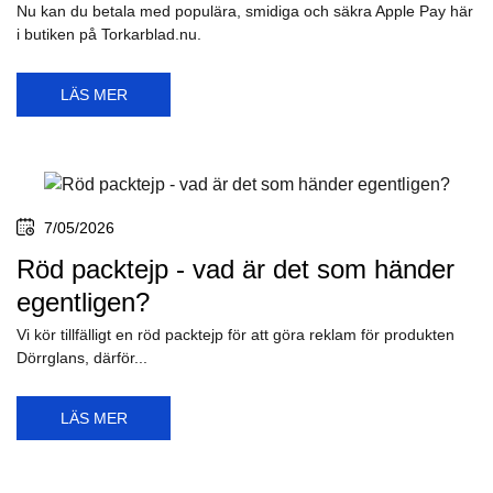
Nu kan du betala med populära, smidiga och säkra Apple Pay här
i butiken på Torkarblad.nu.
LÄS MER
7/05/2026
Röd packtejp - vad är det som händer
egentligen?
Vi kör tillfälligt en röd packtejp för att göra reklam för produkten
Dörrglans, därför...
LÄS MER