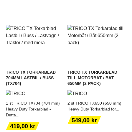
TRICO TX TORKARBLAD
TRICO TX TORKARBLAD
704MM LASTBIL / BUSS
TILL MOTORBÅT / BÅT
(TX704)
650MM (2-PACK)
1 st TRICO TX704 (704 mm)
2 st TRICO TX650 (650 mm)
Heavy Duty Torkarblad -
Heavy Duty Torkarblad för...
Detta...
Pris
549,00 kr
Pris
419,00 kr