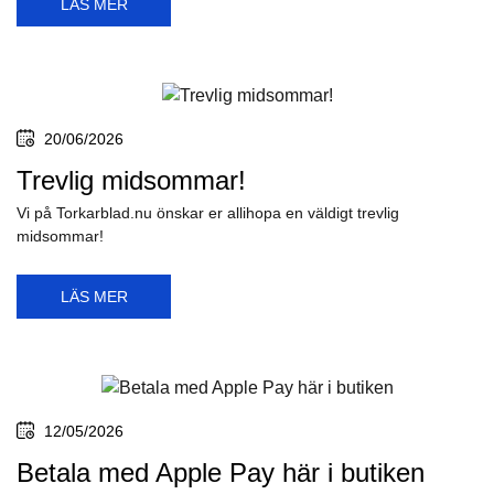
LÄS MER
20/06/2026
Trevlig midsommar!
Vi på Torkarblad.nu önskar er allihopa en väldigt trevlig
midsommar!
LÄS MER
12/05/2026
Betala med Apple Pay här i butiken