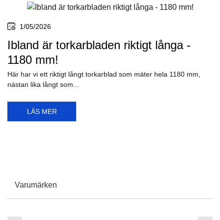
1/05/2026
Ibland är torkarbladen riktigt långa -
1180 mm!
Här har vi ett riktigt långt torkarblad som mäter hela 1180 mm,
nästan lika långt som...
LÄS MER
Varumärken