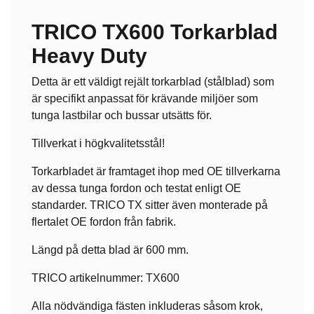
TRICO TX600 Torkarblad
Heavy Duty
Detta är ett väldigt rejält torkarblad (stålblad) som
är specifikt anpassat för krävande miljöer som
tunga lastbilar och bussar utsätts för.
Tillverkat i högkvalitetsstål!
Torkarbladet är framtaget ihop med OE tillverkarna
av dessa tunga fordon och testat enligt OE
standarder. TRICO TX sitter även monterade på
flertalet OE fordon från fabrik.
Längd på detta blad är 600 mm.
TRICO artikelnummer: TX600
Alla nödvändiga fästen inkluderas såsom krok,