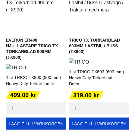
EVERUN ER408
TRICO TX TORKARBLAD
HJULLASTARE TRICO TX
603MM LASTBIL / BUSS
TORKARBLAD 900MM
(TX603)
(TX900)
1 st TRICO TX603 (603 mm)
1 st TRICO TX900 (900 mm)
Heavy Duty Torkarblad -
Heavy Duty Torkarblad till...
Detta...
Pris
Pris
499,00 kr
319,00 kr
LÄGG TILL I VARUKORGEN
LÄGG TILL I VARUKORGEN