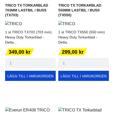
TRICO TX TORKARBLAD
TRICO TX TORKARBLAD
703MM LASTBIL / BUSS
550MM LASTBIL / BUSS
(TX703)
(TX550)
1 st TRICO TX703 (703 mm)
1 st TRICO TX550 (550 mm)
Heavy Duty Torkarblad -
Heavy Duty Torkarblad -
Detta...
Detta...
Pris
Pris
349,00 kr
299,00 kr
LÄGG TILL I VARUKORGEN
LÄGG TILL I VARUKORGEN