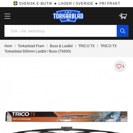
SVENSK E-BUTIK ★ LAGER I SVERIGE ★ FRI FRAKT
Hem
Torkarblad Fram
Buss & Lastbil
TRICO TX
TRICO TX
Torkarblad 600mm Lastbil / Buss (TX600)
1