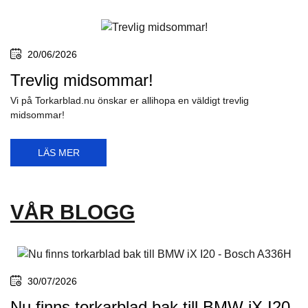
20/06/2026
Trevlig midsommar!
Vi på Torkarblad.nu önskar er allihopa en väldigt trevlig
midsommar!
LÄS MER
VÅR BLOGG
30/07/2026
Nu finns torkarblad bak till BMW iX I20