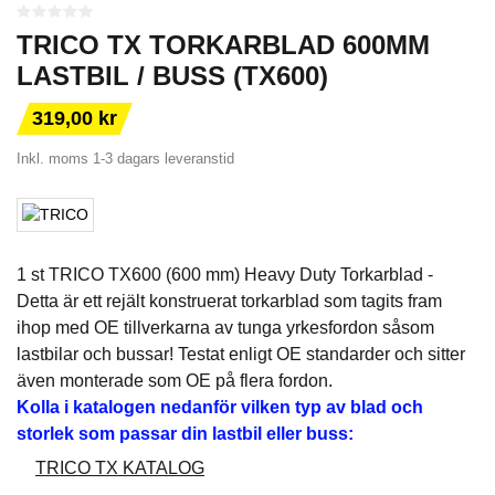
TRICO TX TORKARBLAD 600MM
LASTBIL / BUSS (TX600)
319,00 kr
Inkl. moms
1-3 dagars leveranstid
1 st TRICO TX600 (600 mm) Heavy Duty Torkarblad -
Detta är ett rejält konstruerat torkarblad som tagits fram
ihop med OE tillverkarna av tunga yrkesfordon såsom
lastbilar och bussar! Testat enligt OE standarder och sitter
även monterade som OE på flera fordon.
Kolla i katalogen nedanför vilken typ av blad och
storlek som passar din lastbil eller buss:
TRICO TX KATALOG