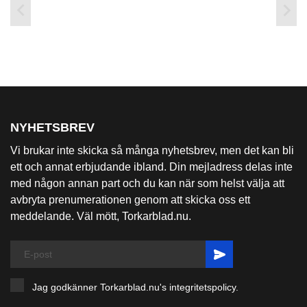


NYHETSBREV
Vi brukar inte skicka så många nyhetsbrev, men det kan bli
ett och annat erbjudande ibland. Din mejladress delas inte
med någon annan part och du kan när som helst välja att
avbryta prenumerationen genom att skicka oss ett
meddelande. Väl mött, Torkarblad.nu.
Jag godkänner Torkarblad.nu's
integritetspolicy
.