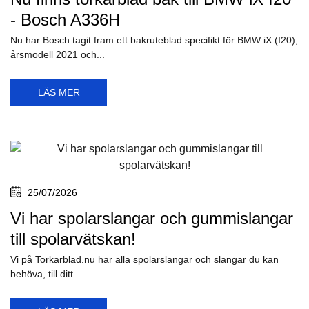
- Bosch A336H
Nu har Bosch tagit fram ett bakruteblad specifikt för BMW iX (I20),
årsmodell 2021 och...
LÄS MER
25/07/2026
Vi har spolarslangar och gummislangar
till spolarvätskan!
Vi på Torkarblad.nu har alla spolarslangar och slangar du kan
behöva, till ditt...