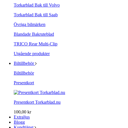
Torkarblad Bak till Volvo
Torkarblad Bak till Saab
Övriga bilmärken
Blandade Bakruteblad
TRICO Rear Multi-Clip
Utgående produkter
Biltillbehör
Biltillbehör
Presentkort
Presentkort Torkarblad.nu
100,00 kr
Extraljus
Blogg
Kundtjänst