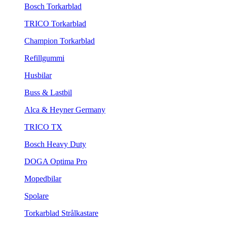
Bosch Torkarblad
TRICO Torkarblad
Champion Torkarblad
Refillgummi
Husbilar
Buss & Lastbil
Alca & Heyner Germany
TRICO TX
Bosch Heavy Duty
DOGA Optima Pro
Mopedbilar
Spolare
Torkarblad Strålkastare