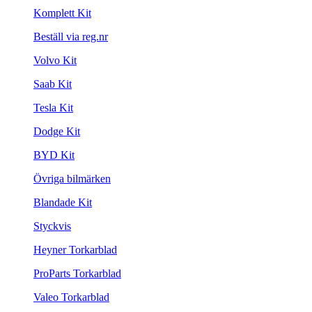
Komplett Kit
Beställ via reg.nr
Volvo Kit
Saab Kit
Tesla Kit
Dodge Kit
BYD Kit
Övriga bilmärken
Blandade Kit
Styckvis
Heyner Torkarblad
ProParts Torkarblad
Valeo Torkarblad