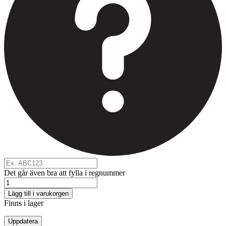
Det går även bra att fylla i regnummer
Lägg till i varukorgen
Finns i lager