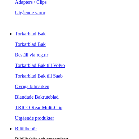
Adapters / Clips
Utgående varor
Torkarblad Bak
Torkarblad Bak
Beställ via reg.nr
Torkarblad Bak till Volvo
Torkarblad Bak till Saab
Övriga bilmärken
Blandade Bakruteblad
TRICO Rear Multi-Clip
Utgående produkter
Biltillbehör