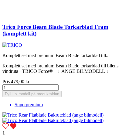
Trico Force Beam Blade Torkarblad Fram
(komplett kit)
Komplett set med premium Beam Blade torkarblad till...
Komplett set med premium Beam Blade torkarblad till bilens
vindruta - TRICO Force® ↓ ANGE BILMODELL ↓
Pris
479,00 kr
Fyll i bilmodell på produktsidan
Superpremium
1