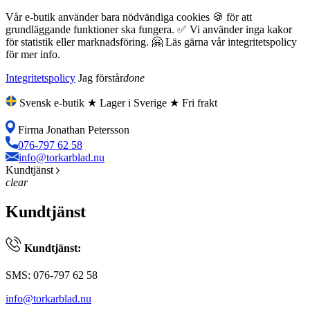
Vår e-butik använder bara nödvändiga cookies 🍪 för att
grundläggande funktioner ska fungera. ✅ Vi använder inga kakor
för statistik eller marknadsföring. 🤗 Läs gärna vår integritetspolicy
för mer info.
Integritetspolicy
Jag förstår
done
Svensk e-butik ★ Lager i Sverige ★ Fri frakt
Firma Jonathan Petersson
076-797 62 58
info@torkarblad.nu
Kundtjänst
clear
Kundtjänst
Kundtjänst:
SMS: 076-797 62 58
info@torkarblad.nu