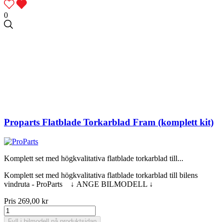
0
Proparts Flatblade Torkarblad Fram (komplett kit)
Komplett set med högkvalitativa flatblade torkarblad till...
Komplett set med högkvalitativa flatblade torkarblad till bilens
vindruta - ProParts ↓ ANGE BILMODELL ↓
Pris
269,00 kr
Fyll i bilmodell på produktsidan