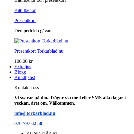
Biltillbehör och presentkort
Biltillbehör
Presentkort
Den perfekta gåvan
Presentkort Torkarblad.nu
100,00 kr
Extraljus
Blogg
Kundtjänst
Kontakta oss
Vi svarar på dina frågor via mejl eller SMS alla dagar i
veckan, året om. Välkommen.
info@torkarblad.nu
076-797 62 58
KUNDTJÄNST