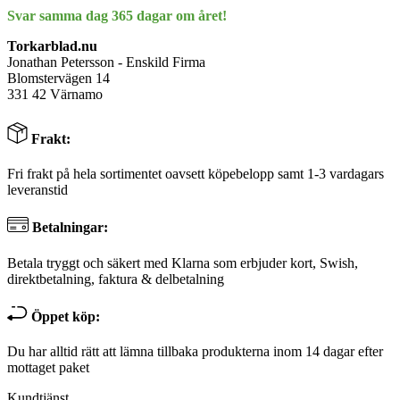
Svar samma dag 365 dagar om året!
Torkarblad.nu
Jonathan Petersson - Enskild Firma
Blomstervägen 14
331 42 Värnamo
Frakt:
Fri frakt på hela sortimentet oavsett köpebelopp samt 1-3 vardagars
leveranstid
Betalningar:
Betala tryggt och säkert med Klarna som erbjuder kort, Swish,
direktbetalning, faktura & delbetalning
Öppet köp:
Du har alltid rätt att lämna tillbaka produkterna inom 14 dagar efter
mottaget paket
Kundtjänst