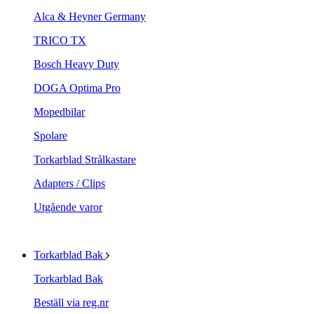
Alca & Heyner Germany
TRICO TX
Bosch Heavy Duty
DOGA Optima Pro
Mopedbilar
Spolare
Torkarblad Strålkastare
Adapters / Clips
Utgående varor
Torkarblad Bak
Torkarblad Bak
Beställ via reg.nr