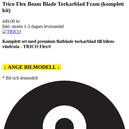
Trico Flex Beam Blade Torkarblad Fram (komplett
kit)
449,00 kr
Inkl. moms
1-3 dagars leveranstid
Komplett set med premium flatblade torkarblad till bilens
vindruta - TRICO Flex®
↓ ANGE BILMODELL ↓
*
Bil och årsmodell