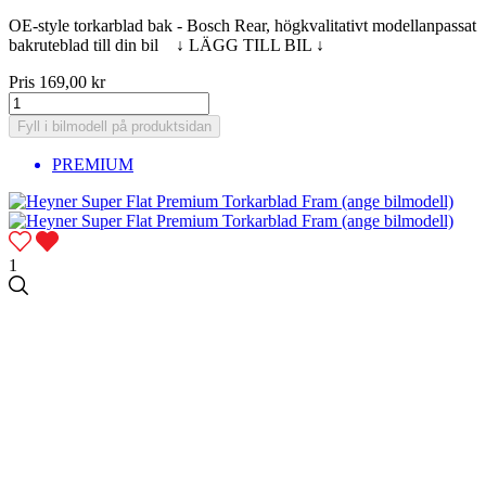
OE-style torkarblad bak - Bosch Rear, högkvalitativt modellanpassat
bakruteblad till din bil ↓ LÄGG TILL BIL ↓
Pris
169,00 kr
Fyll i bilmodell på produktsidan
PREMIUM
1