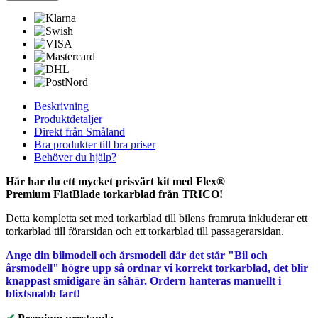
Beskrivning
Produktdetaljer
Direkt från Småland
Bra produkter till bra priser
Behöver du hjälp?
Här har du ett mycket prisvärt kit med Flex
®
Premium
FlatBlade torkarblad från TRICO!
Detta kompletta set med torkarblad till bilens framruta inkluderar ett
torkarblad till förarsidan och ett torkarblad till passagerarsidan.
Ange din bilmodell och årsmodell där det står "Bil och
årsmodell" högre upp så ordnar vi korrekt torkarblad, det blir
knappast smidigare än såhär. Ordern hanteras manuellt i
blixtsnabb fart!