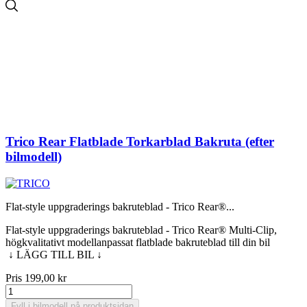
Trico Rear Flatblade Torkarblad Bakruta (efter
bilmodell)
Flat-style uppgraderings bakruteblad - Trico Rear®...
Flat-style uppgraderings bakruteblad - Trico Rear® Multi-Clip,
högkvalitativt modellanpassat flatblade bakruteblad till din bil
↓ LÄGG TILL BIL ↓
Pris
199,00 kr
Fyll i bilmodell på produktsidan