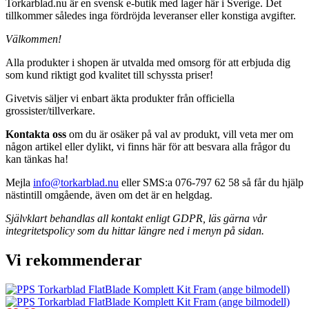
Torkarblad.nu är en svensk e-butik med lager här i Sverige. Det
tillkommer således inga fördröjda leveranser eller konstiga avgifter.
Välkommen!
Alla produkter i shopen är utvalda med omsorg för att erbjuda dig
som kund riktigt god kvalitet till schyssta priser!
Givetvis säljer vi enbart äkta produkter från officiella
grossister/tillverkare.
Kontakta oss
om du är osäker på val av produkt, vill veta mer om
någon artikel eller dylikt, vi finns här för att besvara alla frågor du
kan tänkas ha!
Mejla
info@torkarblad.nu
eller SMS:a 076-797 62 58 så får du hjälp
nästintill omgående, även om det är en helgdag.
Självklart behandlas all kontakt enligt GDPR, läs gärna vår
integritetspolicy som du hittar längre ned i menyn på sidan.
Vi rekommenderar