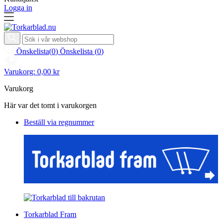
Logga in
Önskelista
(
0
)
Önskelista
(
0
)
Varukorg:
0,00 kr
Varukorg
Här var det tomt i varukorgen
Beställ via regnummer
Torkarblad Fram