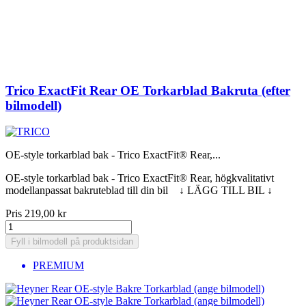
Trico ExactFit Rear OE Torkarblad Bakruta (efter
bilmodell)
OE-style torkarblad bak - Trico ExactFit® Rear,...
OE-style torkarblad bak - Trico ExactFit® Rear, högkvalitativt
modellanpassat bakruteblad till din bil ↓ LÄGG TILL BIL ↓
Pris
219,00 kr
Fyll i bilmodell på produktsidan
PREMIUM