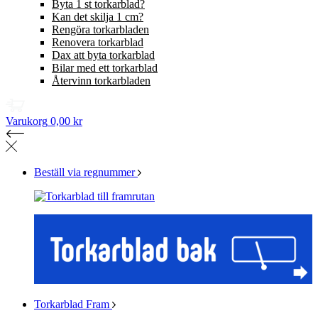
Byta 1 st torkarblad?
Kan det skilja 1 cm?
Rengöra torkarbladen
Renovera torkarblad
Dax att byta torkarblad
Bilar med ett torkarblad
Återvinn torkarbladen
Varukorg
0,00 kr
Beställ via regnummer
Torkarblad Fram