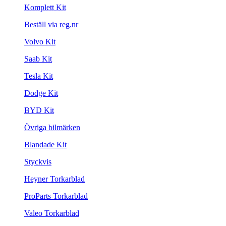
Komplett Kit
Beställ via reg.nr
Volvo Kit
Saab Kit
Tesla Kit
Dodge Kit
BYD Kit
Övriga bilmärken
Blandade Kit
Styckvis
Heyner Torkarblad
ProParts Torkarblad
Valeo Torkarblad