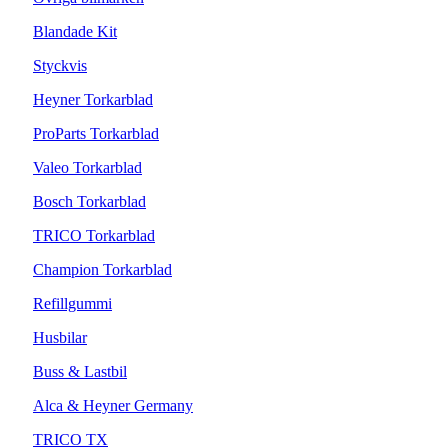
Blandade Kit
Styckvis
Heyner Torkarblad
ProParts Torkarblad
Valeo Torkarblad
Bosch Torkarblad
TRICO Torkarblad
Champion Torkarblad
Refillgummi
Husbilar
Buss & Lastbil
Alca & Heyner Germany
TRICO TX