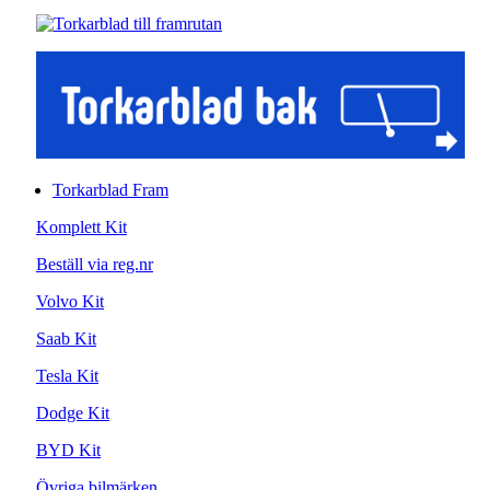
Torkarblad Fram
Komplett Kit
Beställ via reg.nr
Volvo Kit
Saab Kit
Tesla Kit
Dodge Kit
BYD Kit
Övriga bilmärken