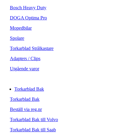
Bosch Heavy Duty
DOGA Optima Pro
Mopedbilar
Spolare
Torkarblad Strålkastare
Adapters / Clips
Utgående varor
Torkarblad Bak
Torkarblad Bak
Beställ via reg.nr
Torkarblad Bak till Volvo
Torkarblad Bak till Saab