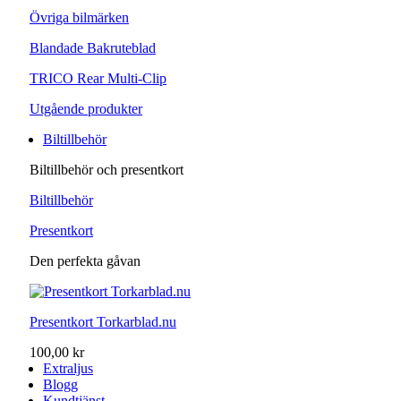
Övriga bilmärken
Blandade Bakruteblad
TRICO Rear Multi-Clip
Utgående produkter
Biltillbehör
Biltillbehör och presentkort
Biltillbehör
Presentkort
Den perfekta gåvan
Presentkort Torkarblad.nu
100,00 kr
Extraljus
Blogg
Kundtjänst