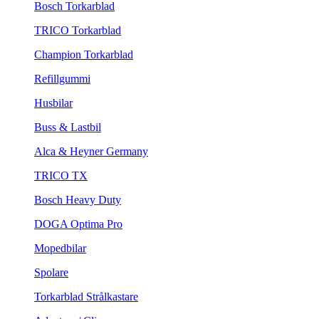
Bosch Torkarblad
TRICO Torkarblad
Champion Torkarblad
Refillgummi
Husbilar
Buss & Lastbil
Alca & Heyner Germany
TRICO TX
Bosch Heavy Duty
DOGA Optima Pro
Mopedbilar
Spolare
Torkarblad Strålkastare