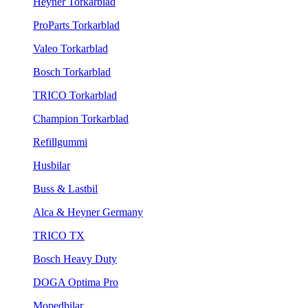
Heyner Torkarblad
ProParts Torkarblad
Valeo Torkarblad
Bosch Torkarblad
TRICO Torkarblad
Champion Torkarblad
Refillgummi
Husbilar
Buss & Lastbil
Alca & Heyner Germany
TRICO TX
Bosch Heavy Duty
DOGA Optima Pro
Mopedbilar