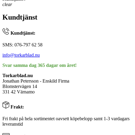
clear
Kundtjänst
Kundtjänst:
SMS: 076-797 62 58
info@torkarblad.nu
Svar samma dag 365 dagar om året!
Torkarblad.nu
Jonathan Petersson - Enskild Firma
Blomstervägen 14
331 42 Värnamo
Frakt:
Fri frakt på hela sortimentet oavsett köpebelopp samt 1-3 vardagars
leveranstid