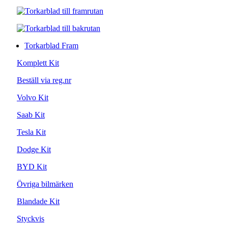
Torkarblad Fram
Komplett Kit
Beställ via reg.nr
Volvo Kit
Saab Kit
Tesla Kit
Dodge Kit
BYD Kit
Övriga bilmärken
Blandade Kit
Styckvis