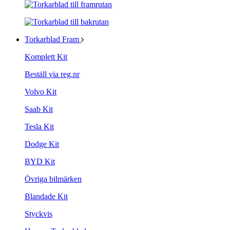
Torkarblad Fram
Komplett Kit
Beställ via reg.nr
Volvo Kit
Saab Kit
Tesla Kit
Dodge Kit
BYD Kit
Övriga bilmärken
Blandade Kit
Styckvis