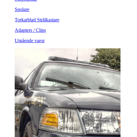
Spolare
Torkarblad Strålkastare
Adapters / Clips
Utgående varor