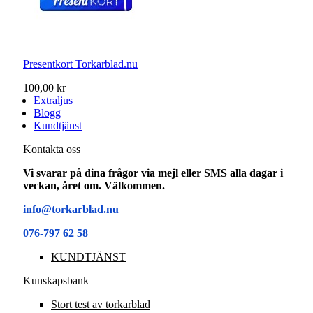
Presentkort Torkarblad.nu
100,00 kr
Extraljus
Blogg
Kundtjänst
Kontakta oss
Vi svarar på dina frågor via mejl eller SMS alla dagar i
veckan, året om. Välkommen.
info@torkarblad.nu
076-797 62 58
KUNDTJÄNST
Kunskapsbank
Stort test av torkarblad