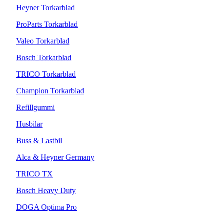
Heyner Torkarblad
ProParts Torkarblad
Valeo Torkarblad
Bosch Torkarblad
TRICO Torkarblad
Champion Torkarblad
Refillgummi
Husbilar
Buss & Lastbil
Alca & Heyner Germany
TRICO TX
Bosch Heavy Duty
DOGA Optima Pro