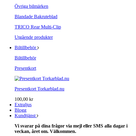
Övriga bilmärken
Blandade Bakruteblad
TRICO Rear Multi-Clip
Utgående produkter
Biltillbehör
Biltillbehör
Presentkort
Presentkort Torkarblad.nu
100,00 kr
Extraljus
Blogg
Kundtjänst
Vi svarar på dina frågor via mejl eller SMS alla dagar i
veckan, året om. Välkommen.