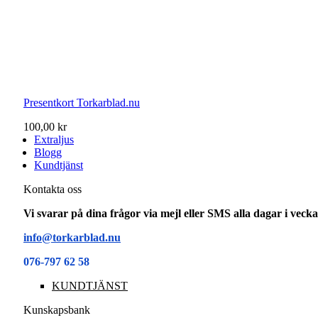
Presentkort Torkarblad.nu
100,00 kr
Extraljus
Blogg
Kundtjänst
Kontakta oss
Vi svarar på dina frågor via mejl eller SMS alla dagar i vec
info@torkarblad.nu
076-797 62 58
KUNDTJÄNST
Kunskapsbank