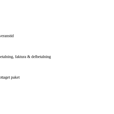
veranstid
etalning, faktura & delbetalning
ottaget paket