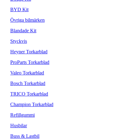
BYD Kit
Övriga bilmärken
Blandade Kit
Styckvis
Heyner Torkarblad
ProParts Torkarblad
Valeo Torkarblad
Bosch Torkarblad
TRICO Torkarblad
Champion Torkarblad
Refillgummi
Husbilar
Buss & Lastbil