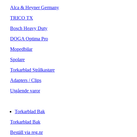
Alca & Heyner Germany
TRICO TX
Bosch Heavy Duty
DOGA Optima Pro
Mopedbilar
Spolare
Torkarblad Strålkastare
Adapters / Clips
Utgående varor
Torkarblad Bak
Torkarblad Bak
Beställ via reg.nr